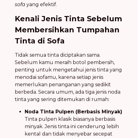
sofa
yang efektif.
Kenali Jenis Tinta Sebelum
Membersihkan Tumpahan
Tinta di Sofa
Tidak semua tinta diciptakan sama.
Sebelum kamu meraih botol pembersih,
penting untuk mengetahui jenis tinta yang
menodai sofamu, karena setiap jenis
memerlukan penanganan yang sedikit
berbeda. Secara umum, ada tiga jenis noda
tinta yang sering ditemukan di rumah:
Noda Tinta Pulpen (Berbasis Minyak)
Tinta pulpen klasik biasanya berbasis
minyak. Jenis tinta ini cenderung lebih
kental dan tidak menyebar secepat