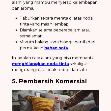
alami yang mampu menyerap kelembapan
dan aroma.
Taburkan secara merata di atas noda
tinta yang masih lembap.
Diamkan selama beberapa jam atau
semalaman.
Vakum baking soda hingga bersih dari
permukaan
bahan sofa
.
Ini adalah cara alami yang bisa membantu
menghilangkan noda tinta
sekaligus
mengurangi bau tidak sedap dari sofa.
5. Pembersih Komersial