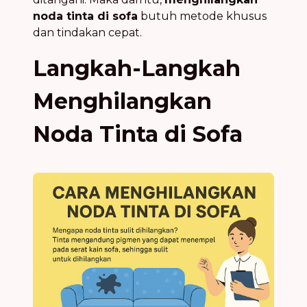
noda tinta di sofa
butuh metode khusus
dan tindakan cepat.
Langkah-Langkah
Menghilangkan
Noda Tinta di Sofa