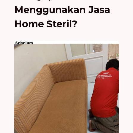
Menggunakan Jasa
Home Steril?