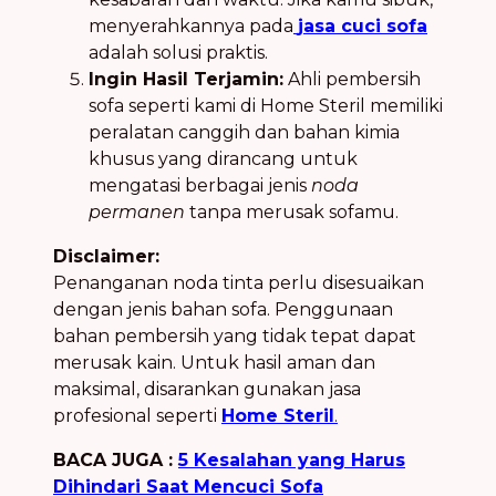
menyerahkannya pada
jasa cuci sofa
adalah solusi praktis.
Ingin Hasil Terjamin:
Ahli pembersih
sofa seperti kami di Home Steril memiliki
peralatan canggih dan bahan kimia
khusus yang dirancang untuk
mengatasi berbagai jenis
noda
permanen
tanpa merusak sofamu.
Disclaimer:
Penanganan noda tinta perlu disesuaikan
dengan jenis bahan sofa. Penggunaan
bahan pembersih yang tidak tepat dapat
merusak kain. Untuk hasil aman dan
maksimal, disarankan gunakan jasa
profesional seperti
Home Steril
.
BACA JUGA :
5 Kesalahan yang Harus
Dihindari Saat Mencuci Sofa