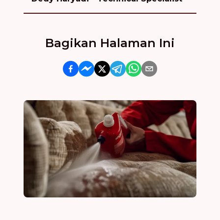
Bagikan Halaman Ini