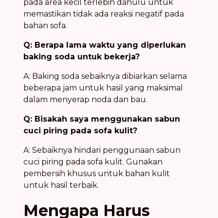
pada area kecil terlebih dahulu untuk
memastikan tidak ada reaksi negatif pada
bahan sofa.
Q: Berapa lama waktu yang diperlukan
baking soda untuk bekerja?
A: Baking soda sebaiknya dibiarkan selama
beberapa jam untuk hasil yang maksimal
dalam menyerap noda dan bau.
Q: Bisakah saya menggunakan sabun
cuci piring pada sofa kulit?
A: Sebaiknya hindari penggunaan sabun
cuci piring pada sofa kulit. Gunakan
pembersih khusus untuk bahan kulit
untuk hasil terbaik.
Mengapa Harus