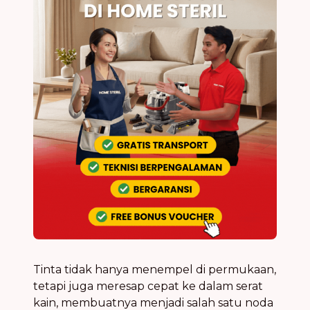
Tinta tidak hanya menempel di permukaan,
tetapi juga meresap cepat ke dalam serat
kain, membuatnya menjadi salah satu noda