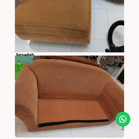
Icon desc