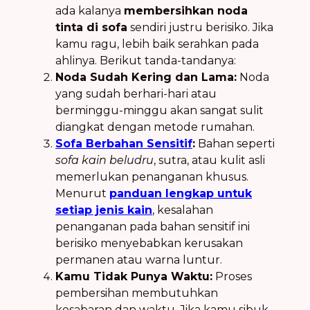
ada kalanya
membersihkan noda
tinta di sofa
sendiri justru berisiko. Jika
kamu ragu, lebih baik serahkan pada
ahlinya. Berikut tanda-tandanya:
Noda Sudah Kering dan Lama:
Noda
yang sudah berhari-hari atau
berminggu-minggu akan sangat sulit
diangkat dengan metode rumahan.
Sofa Berbahan Sensitif
:
Bahan seperti
sofa kain beludru
, sutra, atau kulit asli
memerlukan penanganan khusus.
Menurut
panduan lengkap untuk
setiap jenis kain
, kesalahan
penanganan pada bahan sensitif ini
berisiko menyebabkan kerusakan
permanen atau warna luntur.
Kamu Tidak Punya Waktu:
Proses
pembersihan membutuhkan
kesabaran dan waktu. Jika kamu sibuk,