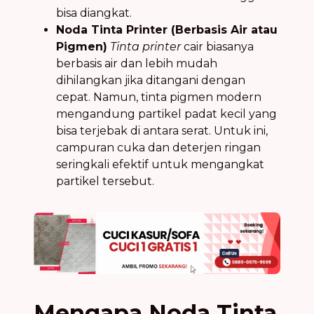
bisa diangkat.
Noda Tinta Printer (Berbasis Air atau
Pigmen)
Tinta printer
cair biasanya
berbasis air dan lebih mudah
dihilangkan jika ditangani dengan
cepat. Namun, tinta pigmen modern
mengandung partikel padat kecil yang
bisa terjebak di antara serat. Untuk ini,
campuran cuka dan deterjen ringan
seringkali efektif untuk mengangkat
partikel tersebut.
Mengapa Noda Tinta