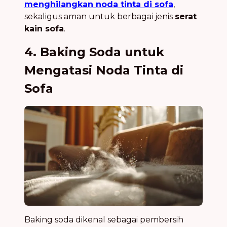
menghilangkan noda tinta di sofa
,
sekaligus aman untuk berbagai jenis
serat
kain sofa
.
4. Baking Soda untuk
Mengatasi Noda Tinta di
Sofa
Baking soda dikenal sebagai pembersih