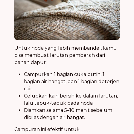
Untuk noda yang lebih membandel, kamu
bisa membuat larutan pembersih dari
bahan dapur:
Campurkan 1 bagian cuka putih, 1
bagian air hangat, dan 1 bagian deterjen
cair.
Celupkan kain bersih ke dalam larutan,
lalu tepuk-tepuk pada noda.
Diamkan selama 5–10 menit sebelum
dibilas dengan air hangat.
Campuran ini efektif untuk