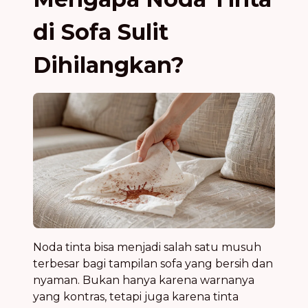
di Sofa Sulit
Dihilangkan?
Noda tinta bisa menjadi salah satu musuh
terbesar bagi tampilan sofa yang bersih dan
nyaman. Bukan hanya karena warnanya
yang kontras, tetapi juga karena tinta