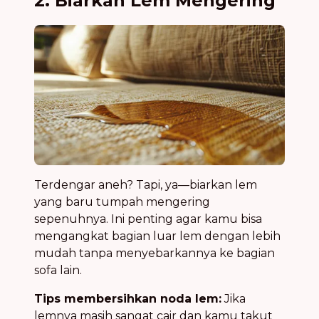
2. Biarkan Lem Mengering
Terdengar aneh? Tapi, ya—biarkan lem
yang baru tumpah mengering
sepenuhnya. Ini penting agar kamu bisa
mengangkat bagian luar lem dengan lebih
mudah tanpa menyebarkannya ke bagian
sofa lain.
Tips membersihkan noda lem:
Jika
lemnya masih sangat cair dan kamu takut