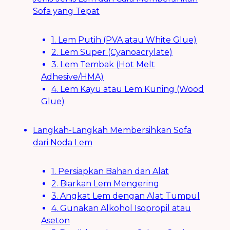
Sofa yang Tepat
1. Lem Putih (PVA atau White Glue)
2. Lem Super (Cyanoacrylate)
3. Lem Tembak (Hot Melt
Adhesive/HMA)
4. Lem Kayu atau Lem Kuning (Wood
Glue)
Langkah-Langkah Membersihkan Sofa
dari Noda Lem
1. Persiapkan Bahan dan Alat
2. Biarkan Lem Mengering
3. Angkat Lem dengan Alat Tumpul
4. Gunakan Alkohol Isopropil atau
Aseton