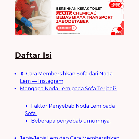
Daftar Isi
📱 Cara Membersihkan Sofa dari Noda
Lem — Instagram
Mengapa Noda Lem pada Sofa Terjadi?
Faktor Penyebab Noda Lem pada
Sofa:
Beberapa penyebab umumnya:
Jenis-Jenis Lem dan Cara Membersihkan