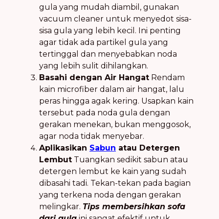
gula yang mudah diambil, gunakan
vacuum cleaner untuk menyedot sisa-
sisa gula yang lebih kecil. Ini penting
agar tidak ada partikel gula yang
tertinggal dan menyebabkan noda
yang lebih sulit dihilangkan.
Basahi dengan Air Hangat
Rendam
kain microfiber dalam air hangat, lalu
peras hingga agak kering. Usapkan kain
tersebut pada noda gula dengan
gerakan menekan, bukan menggosok,
agar noda tidak menyebar.
Aplikasikan
Sabun
atau Detergen
Lembut
Tuangkan sedikit sabun atau
detergen lembut ke kain yang sudah
dibasahi tadi. Tekan-tekan pada bagian
yang terkena noda dengan gerakan
melingkar.
Tips membersihkan sofa
dari gula
ini sangat efektif untuk