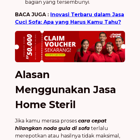
bagian yang tersembunyi.
BACA JUGA :
Inovasi Terbaru dalam Jasa
Cuci Sofa: Apa yang Harus Kamu Tahu?
Alasan
Menggunakan Jasa
Home Steril
Jika kamu merasa proses
cara cepat
hilangkan noda gula di sofa
terlalu
merepotkan atau hasilnya tidak maksimal,