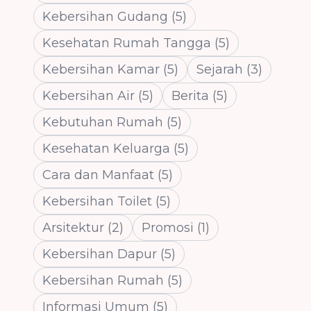
Kebersihan Gudang
(
5
)
Kesehatan Rumah Tangga
(
5
)
Kebersihan Kamar
(
5
)
Sejarah
(
3
)
Kebersihan Air
(
5
)
Berita
(
5
)
Kebutuhan Rumah
(
5
)
Kesehatan Keluarga
(
5
)
Cara dan Manfaat
(
5
)
Kebersihan Toilet
(
5
)
Arsitektur
(
2
)
Promosi
(
1
)
Kebersihan Dapur
(
5
)
Kebersihan Rumah
(
5
)
Informasi Umum
(
5
)