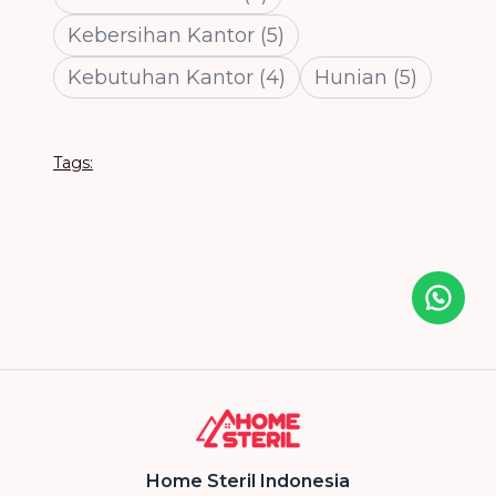
Kebersihan Kantor
(
5
)
Kebutuhan Kantor
(
4
)
Hunian
(
5
)
Tags:
Icon desc
Home Steril Indonesia