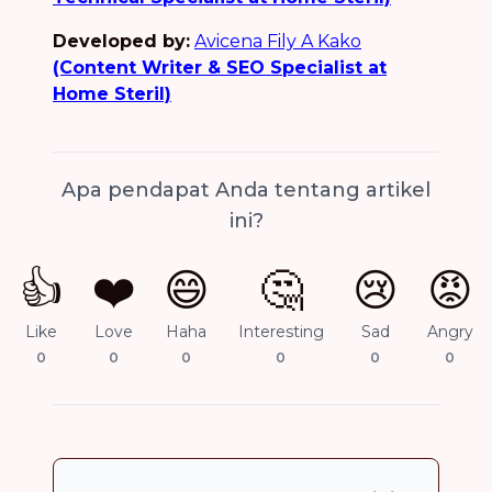
Developed by:
Avicena Fily A Kako
(Content Writer & SEO Specialist at
Home Steril)
Apa pendapat Anda tentang artikel
ini?
👍
❤️
😄
🤔
😢
😡
Like
Love
Haha
Interesting
Sad
Angry
0
0
0
0
0
0