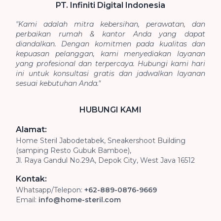
PT. Infiniti Digital Indonesia
"Kami adalah mitra kebersihan, perawatan, dan
perbaikan rumah & kantor Anda yang dapat
diandalkan. Dengan komitmen pada kualitas dan
kepuasan pelanggan, kami menyediakan layanan
yang profesional dan terpercaya. Hubungi kami hari
ini untuk konsultasi gratis dan jadwalkan layanan
sesuai kebutuhan Anda."
HUBUNGI KAMI
Alamat:
Home Steril Jabodetabek, Sneakershoot Building
(samping Resto Gubuk Bamboe),
Jl. Raya Gandul No.29A, Depok City, West Java 16512
Kontak:
Whatsapp/Telepon:
+62-889-0876-9669
Email:
info@home-steril.com