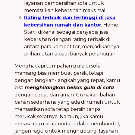
layanan pembersihan sofa untuk
memastikan kebersihan maksimal.
Rating terbaik dan tertinggi di jasa
kebersihan rumah dan kantor
: Home
Steril dikenal sebagai penyedia jasa
kebersihan dengan rating terbaik di
antara para kompetitor, menjadikannya
pilihan utama bagi banyak pelanggan.
Menghadapi tumpahan gula di sofa
memang bisa membuat panik, tetapi
dengan langkah-langkah yang tepat, kamu
bisa
menghilangkan bekas gula di sofa
dengan cepat dan aman. Gunakan bahan-
bahan sederhana yang ada di rumah untuk
memastikan sofa tetap bersih tanpa
merusak seratnya. Namun, jika kamu
merasa ragu atau noda terlalu membandel,
jangan ragu untuk menghubungi layanan