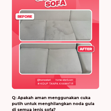
Q: Apakah aman menggunakan cuka
putih untuk menghilangkan noda gula
di semua jenis sofa?