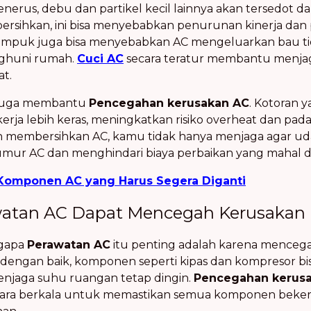
nerus, debu dan partikel kecil lainnya akan tersedot d
ibersihkan, ini bisa menyebabkan penurunan kinerja dan 
numpuk juga bisa menyebabkan AC mengeluarkan bau ti
nghuni rumah.
Cuci AC
secara teratur membantu menjaga
at.
C juga membantu
Pencegahan kerusakan AC
. Kotoran
ja lebih keras, meningkatkan risiko overheat dan pad
embersihkan AC, kamu tidak hanya menjaga agar udara
mur AC dan menghindari biaya perbaikan yang mahal d
Komponen AC yang Harus Segera Diganti
watan AC Dapat Mencegah Kerusakan 
ngapa
Perawatan AC
itu penting adalah karena mencega
t dengan baik, komponen seperti kipas dan kompresor bi
enjaga suhu ruangan tetap dingin.
Pencegahan kerus
ara berkala untuk memastikan semua komponen bekerja