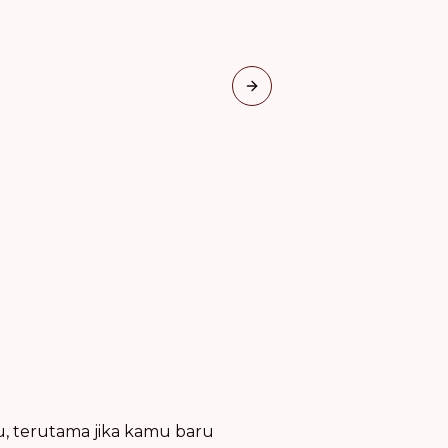
Next slide
u, terutama jika kamu baru