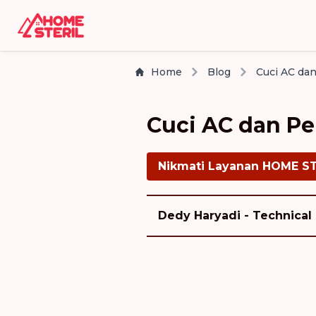
Home
Blog
Cuci AC dan P
Nikmati Layanan HOME S
Dedy Haryadi - Technical 