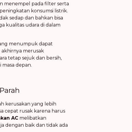
an menempel pada filter serta
peningkatan konsumsi listrik.
dak sedap dan bahkan bisa
 kualitas udara di dalam
 yang menumpuk dapat
a akhirnya merusak
 tetap sejuk dan bersih,
i masa depan.
Parah
h kerusakan yang lebih
sa cepat rusak karena harus
akan AC
melibatkan
 dengan baik dan tidak ada