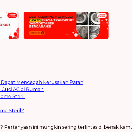
C Dapat Mencegah Kerusakan Parah
 Cuci AC di Rumah
Home Steril
me Steril?
? Pertanyaan ini mungkin sering terlintas di benak kam