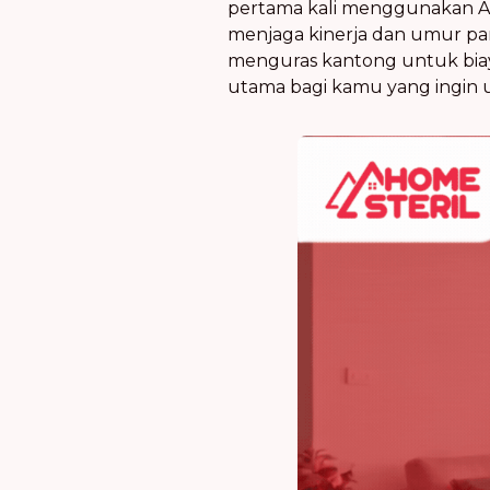
pertama kali menggunakan A
menjaga kinerja dan umur panj
menguras kantong untuk biay
utama bagi kamu yang ingin u