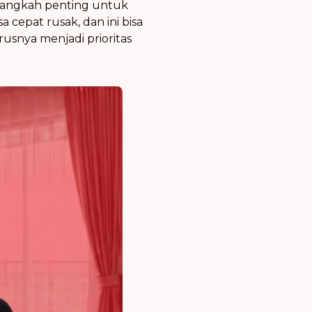
 langkah penting untuk
cepat rusak, dan ini bisa
usnya menjadi prioritas