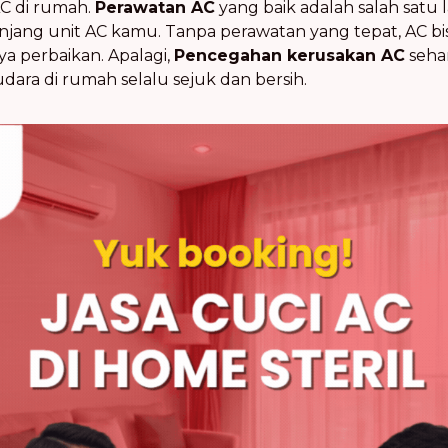
C di rumah.
Perawatan AC
yang baik adalah salah satu
ang unit AC kamu. Tanpa perawatan yang tepat, AC bisa 
a perbaikan. Apalagi,
Pencegahan kerusakan AC
sehar
dara di rumah selalu sejuk dan bersih.