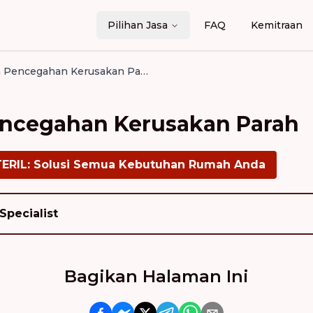
Pilihan Jasa
FAQ
Kemitraan
Cuci AC dan Pencegahan Kerusakan Parah
encegahan Kerusakan Parah
TERIL: Solusi Semua Kebutuhan Rumah Anda
Specialist
Bagikan Halaman Ini