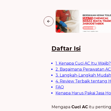
Previous slide
Daftar Isi
1. Kenapa Cuci AC Itu Wajib?
2. Bagaimana Perawatan A
3. Langkah-Langkah Mudah
4. Review Terbaik tentang 
FAQ
Kenapa Harus Pakai Jasa Ho
Mengapa
Cuci AC
itu penting