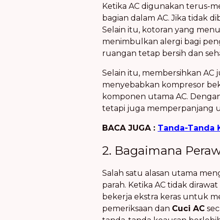
Ketika AC digunakan terus-me
bagian dalam AC. Jika tidak d
Selain itu, kotoran yang me
menimbulkan alergi bagi pe
ruangan tetap bersih dan seh
Selain itu, membersihkan A
menyebabkan kompresor beker
komponen utama AC. Dengan m
tetapi juga memperpanjang u
BACA JUGA :
Tanda-Tanda 
2. Bagaimana Pera
Salah satu alasan utama me
parah. Ketika AC tidak dirawa
bekerja ekstra keras untuk m
pemeriksaan dan
Cuci AC
sec