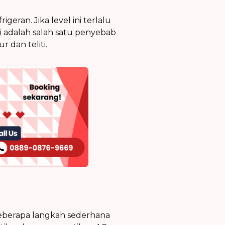
geran. Jika level ini terlalu
i adalah salah satu penyebab
r dan teliti.
beberapa langkah sederhana