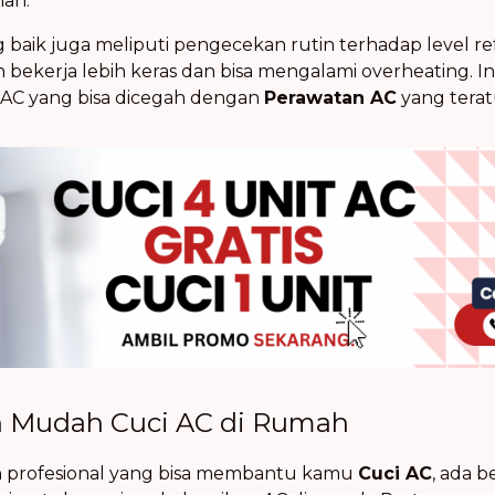
han.
 baik juga meliputi pengecekan rutin terhadap level refri
bekerja lebih keras dan bisa mengalami overheating. In
AC yang bisa dicegah dengan
Perawatan AC
yang teratu
h Mudah Cuci AC di Rumah
n profesional yang bisa membantu kamu
Cuci AC
, ada 