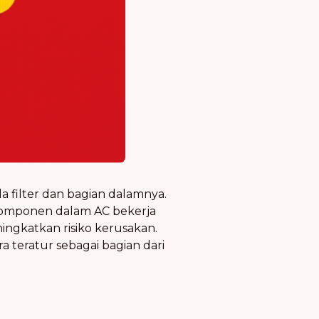
filter dan bagian dalamnya.
n komponen dalam AC bekerja
ingkatkan risiko kerusakan.
a teratur sebagai bagian dari