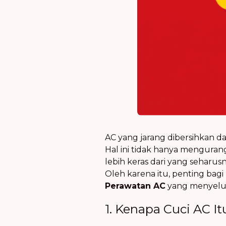
AC yang jarang dibersihkan 
Hal ini tidak hanya menguran
lebih keras dari yang seharu
Oleh karena itu, penting ba
Perawatan AC
yang menyelu
1. Kenapa Cuci AC I