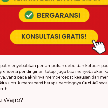
dapat menyebabkan penumpukan debu dan kotoran pada 
gi efisiensi pendinginan, tetapi juga bisa menyebabka
snya, yang pada akhirnya mempercepat keausan dan men
gi kita untuk memahami betapa pentingnya
Cuci AC
secar
ruh.
tu Wajib?