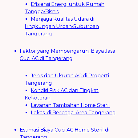
Efisiensi Energi untuk Rumah
Tangga/Bisnis
Menjaga Kualitas Udara di
Lingkungan Urban/Suburban
Tangerang
Faktor yang Mempengaruhi Biaya Jasa
Cuci AC di Tangerang
Jenis dan Ukuran AC di Properti
Tangerang
Kondisi Fisik AC dan Tingkat
Kekotoran
Layanan Tambahan Home Steril
Lokasi di Berbagai Area Tangerang
Estimasi Biaya Cuci AC Home Steril di
Tangerang