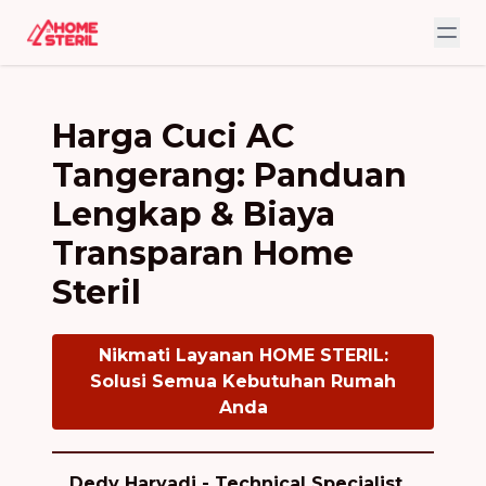
Harga Cuci AC
Tangerang: Panduan
Lengkap & Biaya
Transparan Home
Steril
Nikmati Layanan HOME STERIL:
Solusi Semua Kebutuhan Rumah
Anda
Dedy Haryadi - Technical Specialist