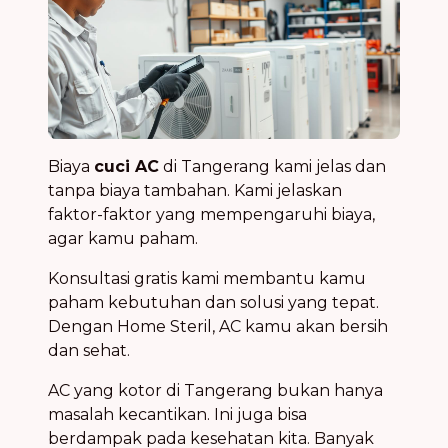
Biaya
cuci AC
di Tangerang kami jelas dan
tanpa biaya tambahan. Kami jelaskan
faktor-faktor yang mempengaruhi biaya,
agar kamu paham.
Konsultasi gratis kami membantu kamu
paham kebutuhan dan solusi yang tepat.
Dengan Home Steril, AC kamu akan bersih
dan sehat.
AC yang kotor di Tangerang bukan hanya
masalah kecantikan. Ini juga bisa
berdampak pada kesehatan kita. Banyak