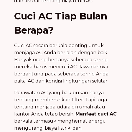
dan akurat tentang biaya cuci AC.
Cuci AC Tiap Bulan
Berapa?
Cuci AC secara berkala penting untuk
menjaga AC Anda berjalan dengan baik.
Banyak orang bertanya seberapa sering
mereka harus mencuci AC. Jawabannya
bergantung pada seberapa sering Anda
pakai AC dan kondisi lingkungan sekitar.
Perawatan AC yang baik bukan hanya
tentang membersihkan filter. Tapi juga
tentang menjaga udara di rumah atau
kantor Anda tetap bersih.
Manfaat cuci AC
berkala termasuk menghemat energi,
mengurangi biaya listrik, dan