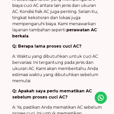
biaya cuci AC antara lain jenis dan ukuran
AC. Kondisi fisik AC juga penting. Selain itu,
tingkat kekotoran dan lokasi juga
mempengaruhi biaya. Kami menawarkan
layanan tambahan seperti
perawatan AC
berkala
.
Q: Berapa lama proses cuci AC?
A: Waktu yang dibutuhkan untuk cuci AC
bervariasi. Ini tergantung pada jenis dan
ukuran AC. Kami akan memberitahu Anda
estimasi waktu yang dibutuhkan sebelum
memulai.
Q: Apakah saya perlu mematikan AC
sebelum proses cuci AC?
Icon desc
A: Ya, pastikan Anda mematikan AC sebelum
proses cuci. Ini untuk memastikan