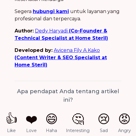
Segera
hubungi kami
untuk layanan yang
profesional dan terpercaya.
Author:
Dedy Haryadi
(Co-Founder &
Technical Specialist at Home Steril)
Developed by:
Avicena Fily A Kako
(Content Writer & SEO Specialist at
Home Steril)
Apa pendapat Anda tentang artikel
ini?
👍
❤️
😄
🤔
😢
😡
Like
Love
Haha
Interesting
Sad
Angry