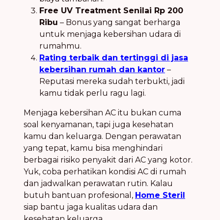
Free UV Treatment Senilai Rp 200
Ribu
– Bonus yang sangat berharga
untuk menjaga kebersihan udara di
rumahmu.
Rating terbaik dan tertinggi di jasa
kebersihan rumah dan kantor
–
Reputasi mereka sudah terbukti, jadi
kamu tidak perlu ragu lagi.
Menjaga kebersihan AC itu bukan cuma
soal kenyamanan, tapi juga kesehatan
kamu dan keluarga. Dengan perawatan
yang tepat, kamu bisa menghindari
berbagai risiko penyakit dari AC yang kotor.
Yuk, coba perhatikan kondisi AC di rumah
dan jadwalkan perawatan rutin. Kalau
butuh bantuan profesional,
Home Steril
siap bantu jaga kualitas udara dan
kesehatan keluarga