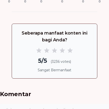
0
0
0
0
0
0
Seberapa manfaat konten ini
bagi Anda?
5/5
(3236 votes)
Sangat Bermanfaat
Komentar