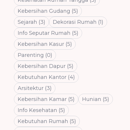
Kesehatan Rumah Tangga
(
5
)
Kebersihan Gudang
(
5
)
Sejarah
(
3
)
Dekorasi Rumah
(
1
)
Info Seputar Rumah
(
5
)
Kebersihan Kasur
(
5
)
Parenting
(
0
)
Kebersihan Dapur
(
5
)
Kebutuhan Kantor
(
4
)
Arsitektur
(
3
)
Kebersihan Kamar
(
5
)
Hunian
(
5
)
Info Kesehatan
(
5
)
Kebutuhan Rumah
(
5
)