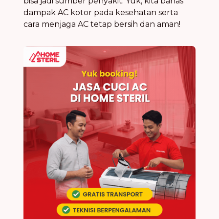
bisa jadi sumber penyakit. Yuk, kita bahas
dampak AC kotor pada kesehatan serta
cara menjaga AC tetap bersih dan aman!