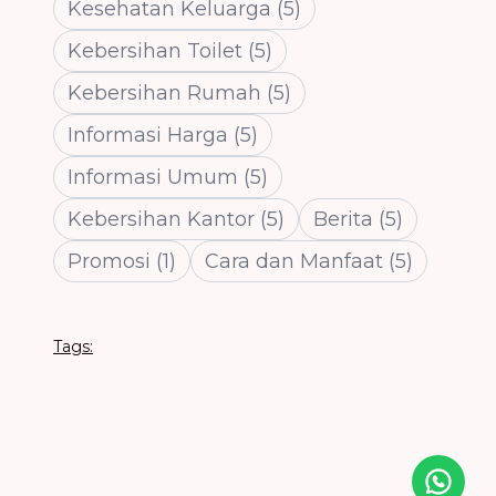
Kesehatan Keluarga
(
5
)
Kebersihan Toilet
(
5
)
Kebersihan Rumah
(
5
)
Informasi Harga
(
5
)
Informasi Umum
(
5
)
Kebersihan Kantor
(
5
)
Berita
(
5
)
Promosi
(
1
)
Cara dan Manfaat
(
5
)
Tags:
Icon desc