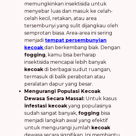
memungkinkan insektisida untuk
menyebar luas dan masuk ke celah-
celah kecil, retakan, atau area
tersembunyi yang sulit dijangkau oleh
semprotan biasa. Area-area ini sering
menjadi
tempat persembunyian
kecoak
dan berkembang biak. Dengan
fogging
, kamu bisa berharap
insektisida mencapai lebih banyak
kecoak
di berbagai sudut ruangan,
termasuk di balik perabotan atau
peralatan dapur yang besar.
Mengurangi Populasi Kecoak
Dewasa Secara Massal:
Untuk kasus
infestasi kecoak
yang populasinya
sudah sangat banyak,
fogging
bisa
menjadi langkah awal yang efektif
untuk mengurangi jumlah
kecoak
dewasa secara signifikan. Ini membantu