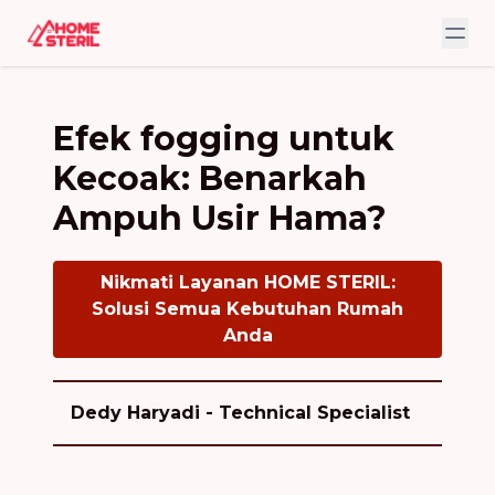
Efek fogging untuk
Kecoak: Benarkah
Ampuh Usir Hama?
Nikmati Layanan HOME STERIL:
Solusi Semua Kebutuhan Rumah
Anda
Dedy Haryadi - Technical Specialist