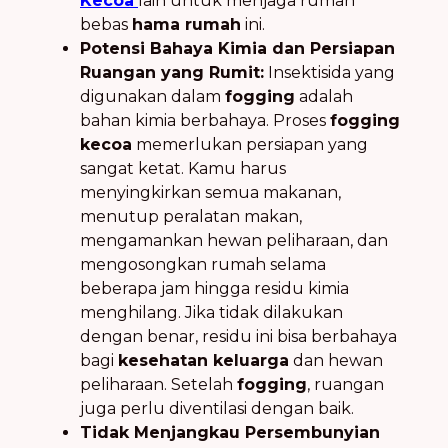
Kecoa
lain untuk menjaga rumah
bebas
hama rumah
ini.
Potensi Bahaya Kimia dan Persiapan
Ruangan yang Rumit:
Insektisida yang
digunakan dalam
fogging
adalah
bahan kimia berbahaya. Proses
fogging
kecoa
memerlukan persiapan yang
sangat ketat. Kamu harus
menyingkirkan semua makanan,
menutup peralatan makan,
mengamankan hewan peliharaan, dan
mengosongkan rumah selama
beberapa jam hingga residu kimia
menghilang. Jika tidak dilakukan
dengan benar, residu ini bisa berbahaya
bagi
kesehatan keluarga
dan hewan
peliharaan. Setelah
fogging
, ruangan
juga perlu diventilasi dengan baik.
Tidak Menjangkau Persembunyian