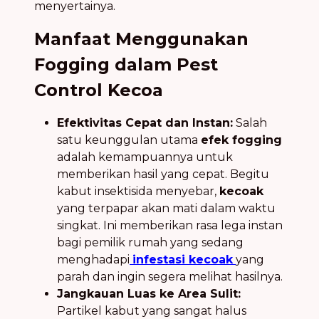
menyertainya.
Manfaat Menggunakan
Fogging dalam Pest
Control Kecoa
Efektivitas Cepat dan Instan:
Salah
satu keunggulan utama
efek fogging
adalah kemampuannya untuk
memberikan hasil yang cepat. Begitu
kabut insektisida menyebar,
kecoak
yang terpapar akan mati dalam waktu
singkat. Ini memberikan rasa lega instan
bagi pemilik rumah yang sedang
menghadapi
infestasi kecoak
yang
parah dan ingin segera melihat hasilnya.
Jangkauan Luas ke Area Sulit:
Partikel kabut yang sangat halus