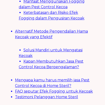
Manfaat Menggunakan Fogging
dalam Pest Control Kecoa
Keterbatasan dan Risiko Efek
Fogging dalam Pengusiran Kecoak
Alternatif Metode Pengendalian Hama
Kecoak yang Efektif
Solusi Mandiri untuk Mengatasi
Kecoak
Kapan Membutuhkan Jasa Pest
Control Kecoa Berpengalaman?
Mengapa kamu harus memilih jasa Pest
Control Kecoa di Home Steril?
FAQ seputar Efek Fogging untuk Kecoak
Testimoni Pelanggan Home Steril