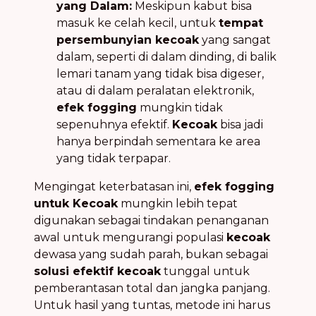
yang Dalam:
Meskipun kabut bisa
masuk ke celah kecil, untuk
tempat
persembunyian kecoak
yang sangat
dalam, seperti di dalam dinding, di balik
lemari tanam yang tidak bisa digeser,
atau di dalam peralatan elektronik,
efek fogging
mungkin tidak
sepenuhnya efektif.
Kecoak
bisa jadi
hanya berpindah sementara ke area
yang tidak terpapar.
Mengingat keterbatasan ini,
efek fogging
untuk Kecoak
mungkin lebih tepat
digunakan sebagai tindakan penanganan
awal untuk mengurangi populasi
kecoak
dewasa yang sudah parah, bukan sebagai
solusi efektif kecoak
tunggal untuk
pemberantasan total dan jangka panjang.
Untuk hasil yang tuntas, metode ini harus