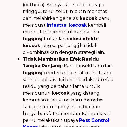
(ootheca). Artinya, setelah beberapa
minggu, telur-telur ini akan menetas
dan melahirkan generasi
kecoak
baru,
membuat
infestasi kecoak
kembali
muncul. Ini menunjukkan bahwa
fogging
bukanlah
solusi efektif
kecoak
jangka panjang jika tidak
dikombinasikan dengan strategi lain.
Tidak Memberikan Efek Residu
Jangka Panjang:
Kabut insektisida dari
fogging
cenderung cepat menghilang
setelah aplikasi. Ini berarti tidak ada efek
residu yang bertahan lama untuk
membunuh
kecoak
yang datang
kemudian atau yang baru menetas.
Jadi, perlindungan yang diberikan
hanya bersifat sementara. Kamu masih
perlu melakukan upaya
Pest Control