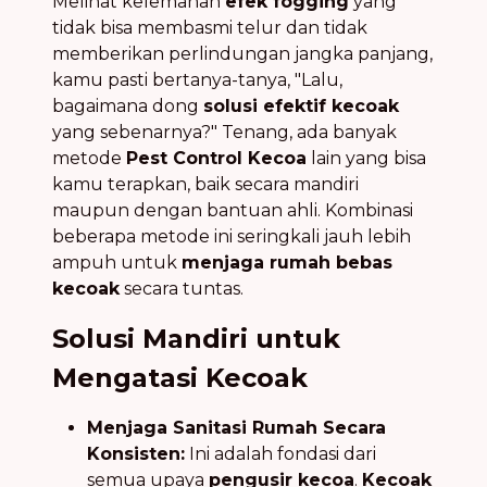
Melihat kelemahan
efek fogging
yang
tidak bisa membasmi telur dan tidak
memberikan perlindungan jangka panjang,
kamu pasti bertanya-tanya, "Lalu,
bagaimana dong
solusi efektif kecoak
yang sebenarnya?" Tenang, ada banyak
metode
Pest Control Kecoa
lain yang bisa
kamu terapkan, baik secara mandiri
maupun dengan bantuan ahli. Kombinasi
beberapa metode ini seringkali jauh lebih
ampuh untuk
menjaga rumah bebas
kecoak
secara tuntas.
Solusi Mandiri untuk
Mengatasi Kecoak
Menjaga Sanitasi Rumah Secara
Konsisten:
Ini adalah fondasi dari
semua upaya
pengusir kecoa
.
Kecoak