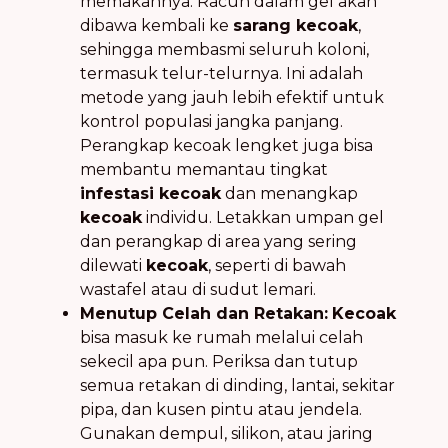
memakannya. Racun dalam gel akan
dibawa kembali ke
sarang kecoak
,
sehingga membasmi seluruh koloni,
termasuk telur-telurnya. Ini adalah
metode yang jauh lebih efektif untuk
kontrol populasi jangka panjang.
Perangkap kecoak lengket juga bisa
membantu memantau tingkat
infestasi kecoak
dan menangkap
kecoak
individu. Letakkan umpan gel
dan perangkap di area yang sering
dilewati
kecoak
, seperti di bawah
wastafel atau di sudut lemari.
Menutup Celah dan Retakan:
Kecoak
bisa masuk ke rumah melalui celah
sekecil apa pun. Periksa dan tutup
semua retakan di dinding, lantai, sekitar
pipa, dan kusen pintu atau jendela.
Gunakan dempul, silikon, atau jaring