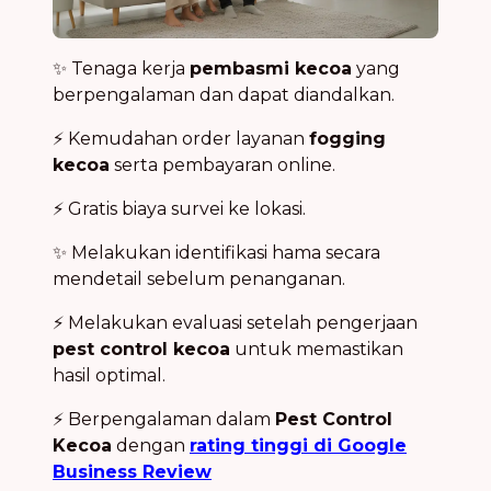
✨ Tenaga kerja
pembasmi kecoa
yang
berpengalaman dan dapat diandalkan.
⚡ Kemudahan order layanan
fogging
kecoa
serta pembayaran online.
⚡ Gratis biaya survei ke lokasi.
✨ Melakukan identifikasi hama secara
mendetail sebelum penanganan.
⚡ Melakukan evaluasi setelah pengerjaan
pest control kecoa
untuk memastikan
hasil optimal.
⚡ Berpengalaman dalam
Pest Control
Kecoa
dengan
rating tinggi di Google
Business Review