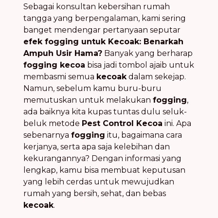
Sebagai konsultan kebersihan rumah
tangga yang berpengalaman, kami sering
banget mendengar pertanyaan seputar
efek fogging untuk Kecoak: Benarkah
Ampuh Usir Hama?
Banyak yang berharap
fogging kecoa
bisa jadi tombol ajaib untuk
membasmi semua
kecoak
dalam sekejap.
Namun, sebelum kamu buru-buru
memutuskan untuk melakukan
fogging
,
ada baiknya kita kupas tuntas dulu seluk-
beluk metode
Pest Control Kecoa
ini. Apa
sebenarnya
fogging
itu, bagaimana cara
kerjanya, serta apa saja kelebihan dan
kekurangannya? Dengan informasi yang
lengkap, kamu bisa membuat keputusan
yang lebih cerdas untuk mewujudkan
rumah yang bersih, sehat, dan bebas
kecoak
.