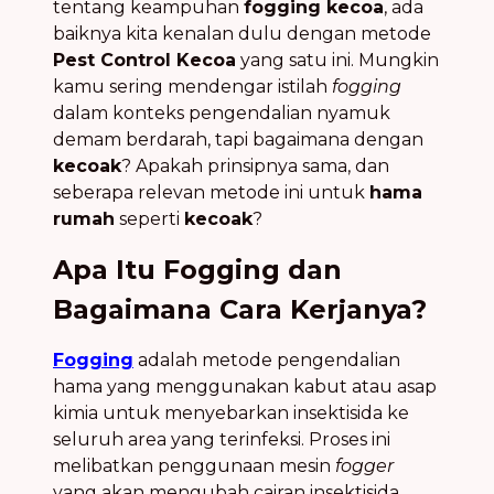
tentang keampuhan
fogging kecoa
, ada
baiknya kita kenalan dulu dengan metode
Pest Control Kecoa
yang satu ini. Mungkin
kamu sering mendengar istilah
fogging
dalam konteks pengendalian nyamuk
demam berdarah, tapi bagaimana dengan
kecoak
? Apakah prinsipnya sama, dan
seberapa relevan metode ini untuk
hama
rumah
seperti
kecoak
?
Apa Itu Fogging dan
Bagaimana Cara Kerjanya?
Fogging
adalah metode pengendalian
hama yang menggunakan kabut atau asap
kimia untuk menyebarkan insektisida ke
seluruh area yang terinfeksi. Proses ini
melibatkan penggunaan mesin
fogger
yang akan mengubah cairan insektisida