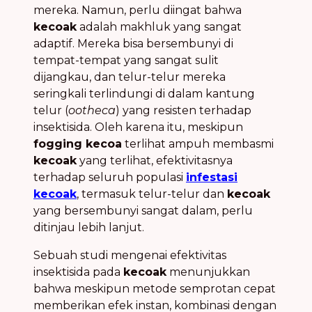
mereka. Namun, perlu diingat bahwa
kecoak
adalah makhluk yang sangat
adaptif. Mereka bisa bersembunyi di
tempat-tempat yang sangat sulit
dijangkau, dan telur-telur mereka
seringkali terlindungi di dalam kantung
telur (
ootheca
) yang resisten terhadap
insektisida. Oleh karena itu, meskipun
fogging kecoa
terlihat ampuh membasmi
kecoak
yang terlihat, efektivitasnya
terhadap seluruh populasi
infestasi
kecoak
, termasuk telur-telur dan
kecoak
yang bersembunyi sangat dalam, perlu
ditinjau lebih lanjut.
Sebuah studi mengenai efektivitas
insektisida pada
kecoak
menunjukkan
bahwa meskipun metode semprotan cepat
memberikan efek instan, kombinasi dengan