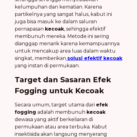
kelumpuhan dan kematian. Karena
partikelnya yang sangat halus, kabut ini
juga bisa masuk ke dalam saluran
pernapasan
kecoak
, sehingga efektif
membunuh mereka. Metode ini sering
dianggap menarik karena kemampuannya
untuk mencakup area luas dalam waktu
singkat, memberikan
solusi efektif kecoak
yang instan di permukaan.
Target dan Sasaran Efek
Fogging untuk Kecoak
Secara umum, target utama dari
efek
fogging
adalah membunuh
kecoak
dewasa yang aktif berkeliaran di
permukaan atau area terbuka. Kabut
insektisida akan langsung menyerang