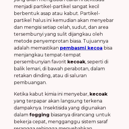
menjadi partikel-partikel sangat kecil
berbentuk asap atau kabut. Partikel-
partikel halus ini kemudian akan menyebar
dan mengisi setiap celah, sudut, dan area
tersembunyi yang sulit dijangkau oleh
metode penyemprotan biasa. Tujuannya
adalah memastikan
pembasmi kecoa
bisa
menjangkau tempat-tempat
persembunyian favorit
kecoak
, seperti di
balik lemari, di bawah perabotan, dalam
retakan dinding, atau di saluran
pembuangan.
Ketika kabut kimia ini menyebar,
kecoak
yang terpapar akan langsung terkena
dampaknya. Insektisida yang digunakan
dalam
fogging
biasanya dirancang untuk
bekerja cepat, mengganggu sistem saraf
serangga sehingga menyebabkan