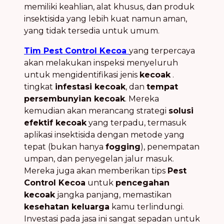
memiliki keahlian, alat khusus, dan produk
insektisida yang lebih kuat namun aman,
yang tidak tersedia untuk umum.
Tim Pest Control Kecoa
yang terpercaya
akan melakukan inspeksi menyeluruh
untuk mengidentifikasi jenis
kecoak
.
tingkat
infestasi kecoak
, dan
tempat
persembunyian kecoak
. Mereka
kemudian akan merancang strategi
solusi
efektif kecoak
yang terpadu, termasuk
aplikasi insektisida dengan metode yang
tepat (bukan hanya
fogging
), penempatan
umpan, dan penyegelan jalur masuk.
Mereka juga akan memberikan tips
Pest
Control Kecoa
untuk
pencegahan
kecoak
jangka panjang, memastikan
kesehatan keluarga
kamu terlindungi.
Investasi pada jasa ini sangat sepadan untuk