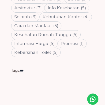
Arsitektur
(
3
)
Info Kesehatan
(
5
)
Sejarah
(
3
)
Kebutuhan Kantor
(
4
)
Cara dan Manfaat
(
5
)
Kesehatan Rumah Tangga
(
5
)
Informasi Harga
(
5
)
Promosi
(
1
)
Kebersihan Toilet
(
5
)
Tags:
Icon desc