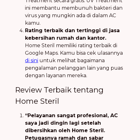
Treatment secara gratis. UV Treatment
ini membantu membunuh bakteri dan
virus yang mungkin ada di dalam AC
kamu.
Rating terbaik dan tertinggi di jasa
kebersihan rumah dan kantor.
Home Steril memiliki rating terbaik di
Google Maps. Kamu bisa cek ulasannya
di sini
untuk melihat bagaimana
pengalaman pelanggan lain yang puas
dengan layanan mereka.
Review Terbaik tentang
Home Steril
“Pelayanan sangat profesional, AC
saya jadi dingin lagi setelah
dibersihkan oleh Home Steril.
Petugasnya ramah dan sabar