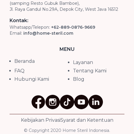
(samping Resto Gubuk Bamboe),
Jl. Raya Gandul No.29A, Depok City, West Java 16512
Kontak:
Whatsapp/Telepon:
+62-889-0876-9669
Email:
info@home-steril.com
MENU
Beranda
Layanan
FAQ
Tentang Kami
Hubungi Kami
Blog
Kebijakan Privasi
Syarat dan Ketentuan
© Copyright 2020 Home Steril Indonesia.