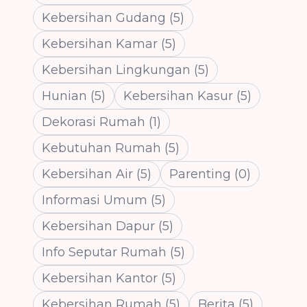
Kebersihan Gudang
(
5
)
Kebersihan Kamar
(
5
)
Kebersihan Lingkungan
(
5
)
Hunian
(
5
)
Kebersihan Kasur
(
5
)
Dekorasi Rumah
(
1
)
Kebutuhan Rumah
(
5
)
Kebersihan Air
(
5
)
Parenting
(
0
)
Informasi Umum
(
5
)
Kebersihan Dapur
(
5
)
Info Seputar Rumah
(
5
)
Kebersihan Kantor
(
5
)
Kebersihan Rumah
(
5
)
Berita
(
5
)