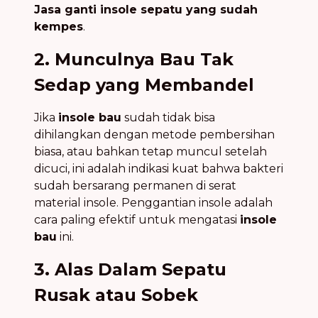
Jasa ganti insole sepatu yang sudah
kempes
.
2. Munculnya Bau Tak
Sedap yang Membandel
Jika
insole bau
sudah tidak bisa
dihilangkan dengan metode pembersihan
biasa, atau bahkan tetap muncul setelah
dicuci, ini adalah indikasi kuat bahwa bakteri
sudah bersarang permanen di serat
material insole. Penggantian insole adalah
cara paling efektif untuk mengatasi
insole
bau
ini.
3. Alas Dalam Sepatu
Rusak atau Sobek