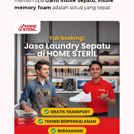
memilih opsi
Ganti insole sepatu, insole
memory foam
adalah solusi yang tepat.