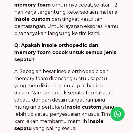
memory foam
umumnya cepat, sekitar 1-2
hari kerja tergantung ketersediaan material
insole custom
dan tingkat kesulitan
pemasangan. Untuk layanan ekspres, kamu
bisa tanyakan langsung ke tim kami.
Q: Apakah insole orthopedic dan
memory foam cocok untuk semua jenis
sepatu?
A: Sebagian besar insole orthopedic dan
memory foam dirancang untuk sepatu
yang memiliki ruang cukup di bagian
dalam. Namun, untuk sepatu formal atau
sepatu dengan desain sangat ramping,
mungkin diperlukan
insole custom
yang
lebih tipis atau penyesuaian khusus. Tim
Icon desc
kami akan membantu memilih
insole
sepatu
yang paling sesuai.