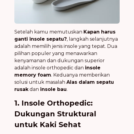
Setelah kamu memutuskan
Kapan harus
ganti insole sepatu?
, langkah selanjutnya
adalah memilih jenis insole yang tepat. Dua
pilihan populer yang menawarkan
kenyamanan dan dukungan superior
adalah insole orthopedic dan
insole
memory foam
. Keduanya memberikan
solusi untuk masalah
Alas dalam sepatu
rusak
dan
insole bau
.
1. Insole Orthopedic:
Dukungan Struktural
untuk Kaki Sehat