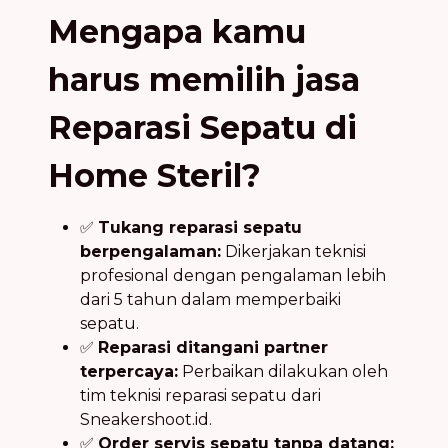
Mengapa kamu
harus memilih jasa
Reparasi Sepatu di
Home Steril?
✅
Tukang reparasi sepatu
berpengalaman:
Dikerjakan teknisi
profesional dengan pengalaman lebih
dari 5 tahun dalam memperbaiki
sepatu.
✅
Reparasi ditangani partner
terpercaya:
Perbaikan dilakukan oleh
tim teknisi reparasi sepatu dari
Sneakershoot.id.
✅
Order servis sepatu tanpa datang: