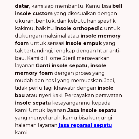
datar
, kami siap membantu. Kamu bisa
beli
insole custom
yang disesuaikan dengan
ukuran, bentuk, dan kebutuhan spesifik
kakimu, baik itu
insole orthopedic
untuk
dukungan maksimal atau
insole memory
foam
untuk sensasi
insole empuk
yang
tak tertandingi, lengkap dengan fitur anti-
bau. Kami di Home Steril menawarkan
layanan
Ganti insole sepatu, insole
memory foam
dengan proses yang
mudah dan hasil yang memuaskan. Jadi,
tidak perlu lagi khawatir dengan
insole
bau
atau nyeri kaki. Percayakan perawatan
insole sepatu
kesayanganmu kepada
kami. Untuk layanan
Jasa Insole sepatu
yang menyeluruh, kamu bisa kunjungi
halaman layanan
jasa reparasi sepatu
kami.