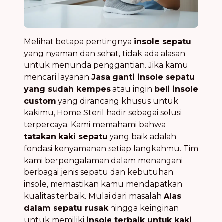
Melihat betapa pentingnya
insole sepatu
yang nyaman dan sehat, tidak ada alasan
untuk menunda penggantian. Jika kamu
mencari layanan
Jasa ganti insole sepatu
yang sudah kempes
atau ingin
beli insole
custom
yang dirancang khusus untuk
kakimu, Home Steril hadir sebagai solusi
terpercaya. Kami memahami bahwa
tatakan kaki sepatu
yang baik adalah
fondasi kenyamanan setiap langkahmu. Tim
kami berpengalaman dalam menangani
berbagai jenis sepatu dan kebutuhan
insole, memastikan kamu mendapatkan
kualitas terbaik. Mulai dari masalah
Alas
dalam sepatu rusak
hingga keinginan
untuk memiliki
insole terbaik untuk kaki