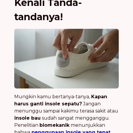
Kenali Tanda-
tandanya!
Mungkin kamu bertanya-tanya,
Kapan
harus ganti insole sepatu?
Jangan
menunggu sampai kakimu terasa sakit atau
insole bau
sudah sangat mengganggu.
Penelitian
biomekanik
menunjukkan
bahwa
penggunaan insole yang tepat