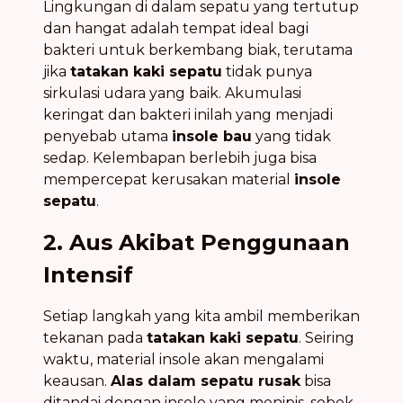
Lingkungan di dalam sepatu yang tertutup
dan hangat adalah tempat ideal bagi
bakteri untuk berkembang biak, terutama
jika
tatakan kaki sepatu
tidak punya
sirkulasi udara yang baik. Akumulasi
keringat dan bakteri inilah yang menjadi
penyebab utama
insole bau
yang tidak
sedap. Kelembapan berlebih juga bisa
mempercepat kerusakan material
insole
sepatu
.
2. Aus Akibat Penggunaan
Intensif
Setiap langkah yang kita ambil memberikan
tekanan pada
tatakan kaki sepatu
. Seiring
waktu, material insole akan mengalami
keausan.
Alas dalam sepatu rusak
bisa
ditandai dengan insole yang menipis, sobek,