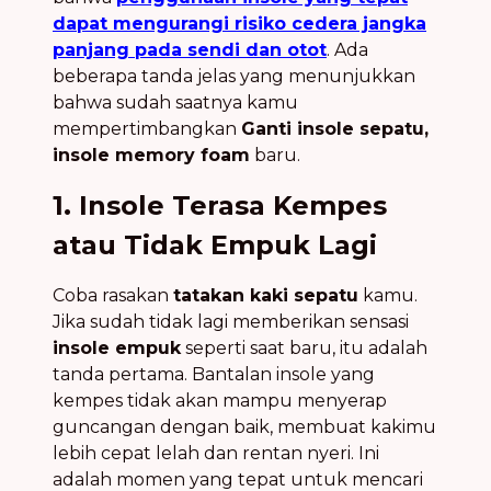
dapat mengurangi risiko cedera jangka
panjang pada sendi dan otot
. Ada
beberapa tanda jelas yang menunjukkan
bahwa sudah saatnya kamu
mempertimbangkan
Ganti insole sepatu,
insole memory foam
baru.
1. Insole Terasa Kempes
atau Tidak Empuk Lagi
Coba rasakan
tatakan kaki sepatu
kamu.
Jika sudah tidak lagi memberikan sensasi
insole empuk
seperti saat baru, itu adalah
tanda pertama. Bantalan insole yang
kempes tidak akan mampu menyerap
guncangan dengan baik, membuat kakimu
lebih cepat lelah dan rentan nyeri. Ini
adalah momen yang tepat untuk mencari