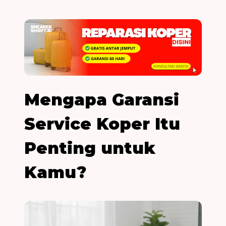
Mengapa Garansi
Service Koper Itu
Penting untuk
Kamu?