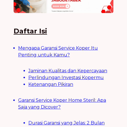
Daftar Isi
Mengapa Garansi Service Koper Itu
Penting untuk Kamu?
Jaminan Kualitas dan Kepercayaan
Perlindungan Investasi Kopermu
Ketenangan Pikiran
Garansi Service Koper Home Steril: Apa
Saja yang Dicover?
Durasi Garansi yang Jelas: 2 Bulan