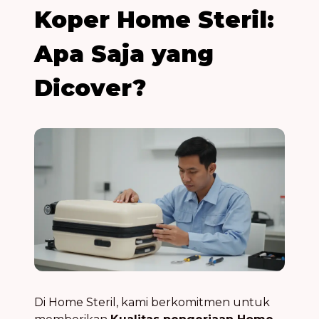
Koper Home Steril:
Apa Saja yang
Dicover?
Di Home Steril, kami berkomitmen untuk