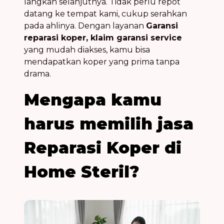
langkah selanjutnya. Tidak perlu repot
datang ke tempat kami, cukup serahkan
pada ahlinya. Dengan layanan
Garansi
reparasi koper, klaim garansi service
yang mudah diakses, kamu bisa
mendapatkan koper yang prima tanpa
drama.
Mengapa kamu
harus memilih jasa
Reparasi Koper di
Home Steril?