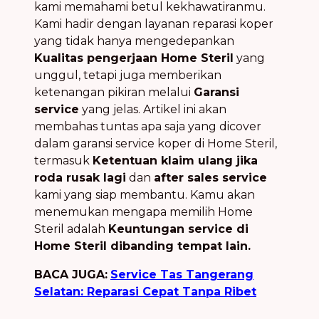
kami memahami betul kekhawatiranmu.
Kami hadir dengan layanan reparasi koper
yang tidak hanya mengedepankan
Kualitas pengerjaan Home Steril
yang
unggul, tetapi juga memberikan
ketenangan pikiran melalui
Garansi
service
yang jelas. Artikel ini akan
membahas tuntas apa saja yang dicover
dalam garansi service koper di Home Steril,
termasuk
Ketentuan klaim ulang jika
roda rusak lagi
dan
after sales service
kami yang siap membantu. Kamu akan
menemukan mengapa memilih Home
Steril adalah
Keuntungan service di
Home Steril dibanding tempat lain.
BACA JUGA:
Service Tas Tangerang
Selatan: Reparasi Cepat Tanpa Ribet