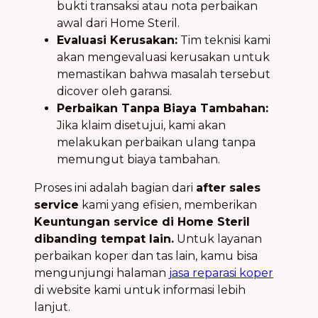
bukti transaksi atau nota perbaikan
awal dari Home Steril.
Evaluasi Kerusakan:
Tim teknisi kami
akan mengevaluasi kerusakan untuk
memastikan bahwa masalah tersebut
dicover oleh garansi.
Perbaikan Tanpa Biaya Tambahan:
Jika klaim disetujui, kami akan
melakukan perbaikan ulang tanpa
memungut biaya tambahan.
Proses ini adalah bagian dari
after sales
service
kami yang efisien, memberikan
Keuntungan service di Home Steril
dibanding tempat lain.
Untuk layanan
perbaikan koper dan tas lain, kamu bisa
mengunjungi halaman
jasa reparasi koper
di website kami untuk informasi lebih
lanjut.