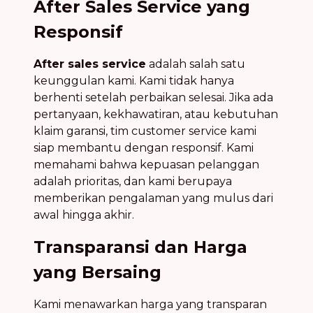
After Sales Service yang
Responsif
After sales service
adalah salah satu
keunggulan kami. Kami tidak hanya
berhenti setelah perbaikan selesai. Jika ada
pertanyaan, kekhawatiran, atau kebutuhan
klaim garansi, tim customer service kami
siap membantu dengan responsif. Kami
memahami bahwa kepuasan pelanggan
adalah prioritas, dan kami berupaya
memberikan pengalaman yang mulus dari
awal hingga akhir.
Transparansi dan Harga
yang Bersaing
Kami menawarkan harga yang transparan