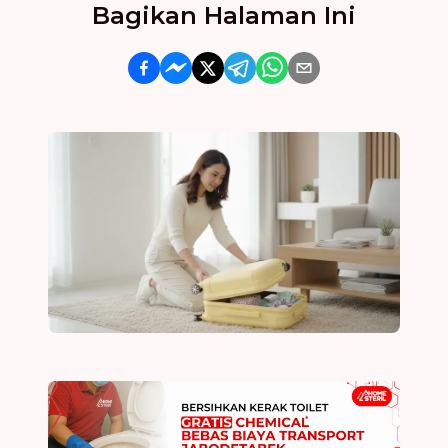
Bagikan Halaman Ini