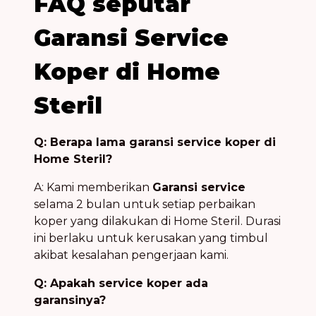
FAQ seputar
Garansi Service
Koper di Home
Steril
Q: Berapa lama garansi service koper di
Home Steril?
A: Kami memberikan
Garansi service
selama 2 bulan untuk setiap perbaikan
koper yang dilakukan di Home Steril. Durasi
ini berlaku untuk kerusakan yang timbul
akibat kesalahan pengerjaan kami.
Q: Apakah service koper ada
garansinya?