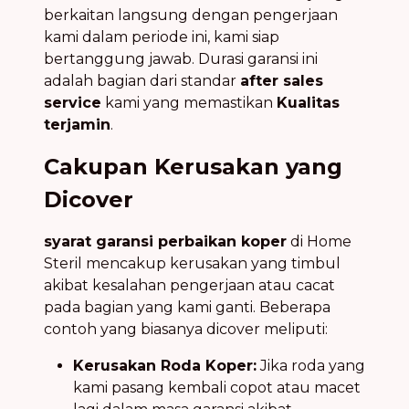
berkaitan langsung dengan pengerjaan
kami dalam periode ini, kami siap
bertanggung jawab. Durasi garansi ini
adalah bagian dari standar
after sales
service
kami yang memastikan
Kualitas
terjamin
.
Cakupan Kerusakan yang
Dicover
syarat garansi perbaikan koper
di Home
Steril mencakup kerusakan yang timbul
akibat kesalahan pengerjaan atau cacat
pada bagian yang kami ganti. Beberapa
contoh yang biasanya dicover meliputi:
Kerusakan Roda Koper:
Jika roda yang
kami pasang kembali copot atau macet