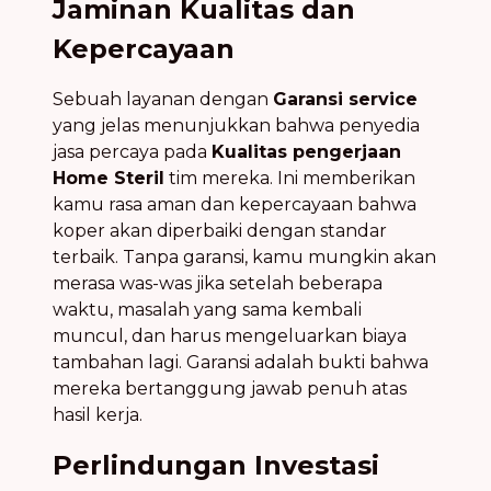
Jaminan Kualitas dan
Kepercayaan
Sebuah layanan dengan
Garansi service
yang jelas menunjukkan bahwa penyedia
jasa percaya pada
Kualitas pengerjaan
Home Steril
tim mereka. Ini memberikan
kamu rasa aman dan kepercayaan bahwa
koper akan diperbaiki dengan standar
terbaik. Tanpa garansi, kamu mungkin akan
merasa was-was jika setelah beberapa
waktu, masalah yang sama kembali
muncul, dan harus mengeluarkan biaya
tambahan lagi. Garansi adalah bukti bahwa
mereka bertanggung jawab penuh atas
hasil kerja.
Perlindungan Investasi