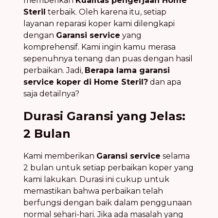
memberikan
Kualitas pengerjaan Home
Steril
terbaik. Oleh karena itu, setiap
layanan reparasi koper kami dilengkapi
dengan
Garansi service
yang
komprehensif. Kami ingin kamu merasa
sepenuhnya tenang dan puas dengan hasil
perbaikan. Jadi,
Berapa lama garansi
service koper di Home Steril?
dan apa
saja detailnya?
Durasi Garansi yang Jelas:
2 Bulan
Kami memberikan
Garansi service
selama
2 bulan untuk setiap perbaikan koper yang
kami lakukan. Durasi ini cukup untuk
memastikan bahwa perbaikan telah
berfungsi dengan baik dalam penggunaan
normal sehari-hari. Jika ada masalah yang