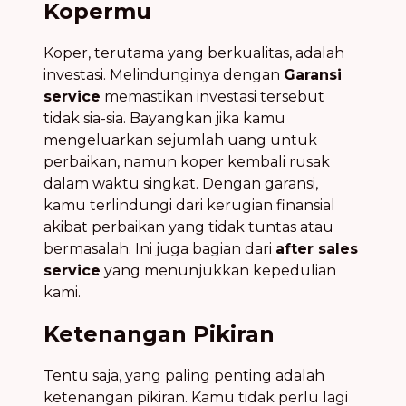
Kopermu
Koper, terutama yang berkualitas, adalah
investasi. Melindunginya dengan
Garansi
service
memastikan investasi tersebut
tidak sia-sia. Bayangkan jika kamu
mengeluarkan sejumlah uang untuk
perbaikan, namun koper kembali rusak
dalam waktu singkat. Dengan garansi,
kamu terlindungi dari kerugian finansial
akibat perbaikan yang tidak tuntas atau
bermasalah. Ini juga bagian dari
after sales
service
yang menunjukkan kepedulian
kami.
Ketenangan Pikiran
Tentu saja, yang paling penting adalah
ketenangan pikiran. Kamu tidak perlu lagi