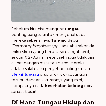
Sebelum kita bisa mengusir
tungau
,
penting banget untuk mengenal siapa
mereka sebenarnya.
Tungau
debu
(
Dermatophagoides spp.
) adalah arakhnida
mikroskopis yang berukuran sangat kecil,
sekitar 0,2–0,3 milimeter, sehingga tidak bisa
dilihat dengan mata telanjang. Mereka
adalah salah satu penyebab paling umum
alergi tungau
di seluruh dunia. Jangan
tertipu dengan ukurannya yang mini,
dampaknya pada
kesehatan keluarga
bisa
sangat besar!
Di Mana Tungau Hidup dan