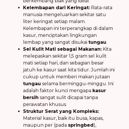
berkembang biak yang ideal.
Kelembapan dari Keringat:
Rata-rata
manusia mengeluarkan sekitar satu
liter keringat setiap malam.
Kelembapan ini terperangkap di dalam
kasur, menciptakan lingkungan
lembap yang sangat disukai
tungau
.
Sel Kulit Mati sebagai Makanan:
Kita
melepaskan sekitar 1,5 gram sel kulit
mati setiap hari, dan sebagian besar
jatuh ke kasur saat kita tidur. Jumlah ini
cukup untuk memberi makan jutaan
tungau
selama berminggu-minggu. Ini
adalah faktor kunci mengapa
kasur
bersih
sangat sulit dicapai tanpa
perawatan khusus.
Struktur Serat yang Kompleks:
Material kasur, baik itu busa, kapas,
maupun per (pada
springbed
),