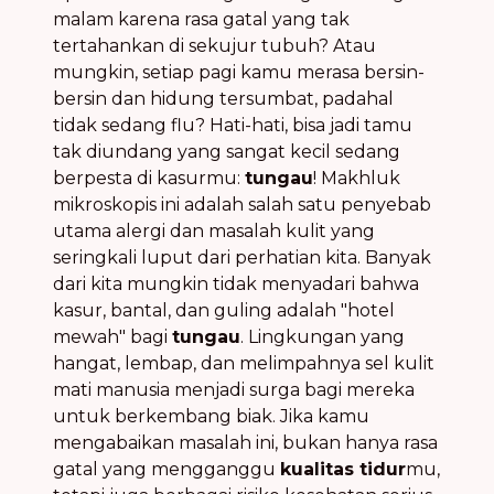
malam karena rasa gatal yang tak
tertahankan di sekujur tubuh? Atau
mungkin, setiap pagi kamu merasa bersin-
bersin dan hidung tersumbat, padahal
tidak sedang flu? Hati-hati, bisa jadi tamu
tak diundang yang sangat kecil sedang
berpesta di kasurmu:
tungau
! Makhluk
mikroskopis ini adalah salah satu penyebab
utama alergi dan masalah kulit yang
seringkali luput dari perhatian kita. Banyak
dari kita mungkin tidak menyadari bahwa
kasur, bantal, dan guling adalah "hotel
mewah" bagi
tungau
. Lingkungan yang
hangat, lembap, dan melimpahnya sel kulit
mati manusia menjadi surga bagi mereka
untuk berkembang biak. Jika kamu
mengabaikan masalah ini, bukan hanya rasa
gatal yang mengganggu
kualitas tidur
mu,