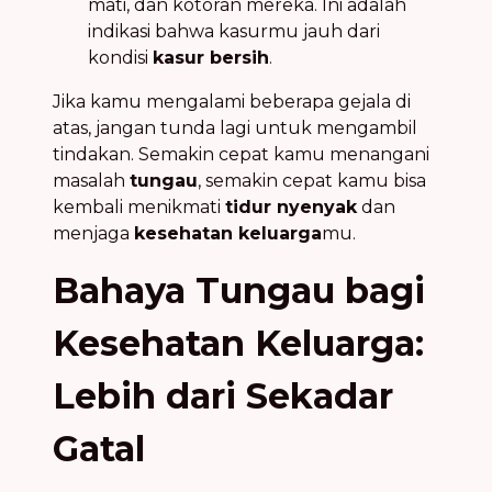
mati, dan kotoran mereka. Ini adalah
indikasi bahwa kasurmu jauh dari
kondisi
kasur bersih
.
Jika kamu mengalami beberapa gejala di
atas, jangan tunda lagi untuk mengambil
tindakan. Semakin cepat kamu menangani
masalah
tungau
, semakin cepat kamu bisa
kembali menikmati
tidur nyenyak
dan
menjaga
kesehatan keluarga
mu.
Bahaya Tungau bagi
Kesehatan Keluarga:
Lebih dari Sekadar
Gatal