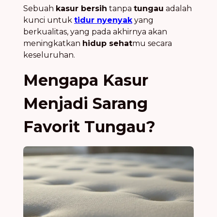
Sebuah
kasur bersih
tanpa
tungau
adalah
kunci untuk
tidur nyenyak
yang
berkualitas, yang pada akhirnya akan
meningkatkan
hidup sehat
mu secara
keseluruhan.
Mengapa Kasur
Menjadi Sarang
Favorit Tungau?