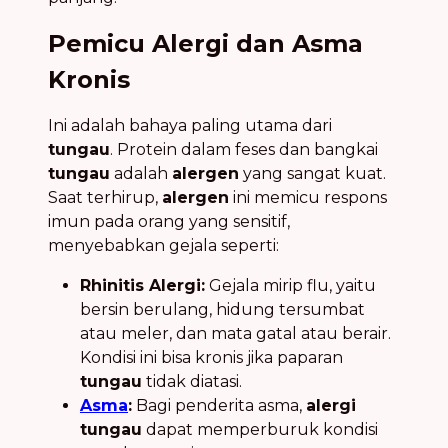
Pemicu Alergi dan Asma
Kronis
Ini adalah bahaya paling utama dari
tungau
. Protein dalam feses dan bangkai
tungau
adalah
alergen
yang sangat kuat.
Saat terhirup,
alergen
ini memicu respons
imun pada orang yang sensitif,
menyebabkan gejala seperti:
Rhinitis Alergi:
Gejala mirip flu, yaitu
bersin berulang, hidung tersumbat
atau meler, dan mata gatal atau berair.
Kondisi ini bisa kronis jika paparan
tungau
tidak diatasi.
Asma
:
Bagi penderita asma,
alergi
tungau
dapat memperburuk kondisi