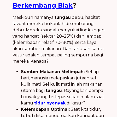
Berkembang Biak
?
Meskipun namanya
tungau
debu, habitat
favorit mereka bukanlah di sembarang
debu. Mereka sangat menyukai lingkungan
yang hangat (sekitar 20–25°C) dan lembap
(kelembapan relatif 70–80%), serta kaya
akan sumber makanan. Dan tahukah kamu,
kasur adalah tempat paling sempurna bagi
mereka! Kenapa?
Sumber Makanan Melimpah:
Setiap
hari, manusia melepaskan jutaan sel
kulit mati. Sel kulit mati inilah makanan
utama bagi
tungau
. Bayangkan berapa
banyak yang terlepas setiap malam saat
kamu
tidur nyenyak
di kasur?
Kelembapan Optimal:
Saat kita tidur,
tubuh kita mengeluarkan keringat dan