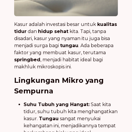
Kasur adalah investasi besar untuk
kualitas
tidur
dan
hidup sehat
kita. Tapi, tanpa
disadari, kasur yang nyaman itu juga bisa
menjadi surga bagi
tungau
. Ada beberapa
faktor yang membuat kasur, terutama
springbed
, menjadi habitat ideal bagi
makhluk mikroskopis ini.
Lingkungan Mikro yang
Sempurna
Suhu Tubuh yang Hangat:
Saat kita
tidur, suhu tubuh kita menghangatkan
kasur.
Tungau
sangat menyukai
kehangatan ini, menjadikannya tempat