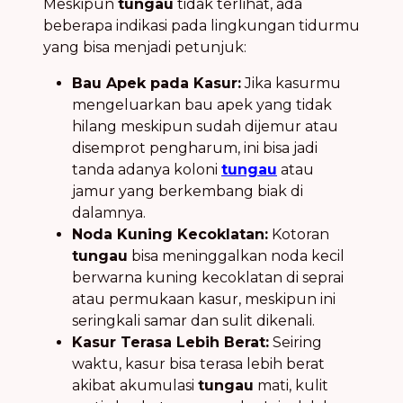
Meskipun
tungau
tidak terlihat, ada
beberapa indikasi pada lingkungan tidurmu
yang bisa menjadi petunjuk:
Bau Apek pada Kasur:
Jika kasurmu
mengeluarkan bau apek yang tidak
hilang meskipun sudah dijemur atau
disemprot pengharum, ini bisa jadi
tanda adanya koloni
tungau
atau
jamur yang berkembang biak di
dalamnya.
Noda Kuning Kecoklatan:
Kotoran
tungau
bisa meninggalkan noda kecil
berwarna kuning kecoklatan di seprai
atau permukaan kasur, meskipun ini
seringkali samar dan sulit dikenali.
Kasur Terasa Lebih Berat:
Seiring
waktu, kasur bisa terasa lebih berat
akibat akumulasi
tungau
mati, kulit