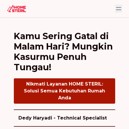
Kamu Sering Gatal di
Malam Hari? Mungkin
Kasurmu Penuh
Tungau!
Nikmati Layanan HOME STERIL:
Solusi Semua Kebutuhan Rumah
Anda
Dedy Haryadi - Technical Specialist