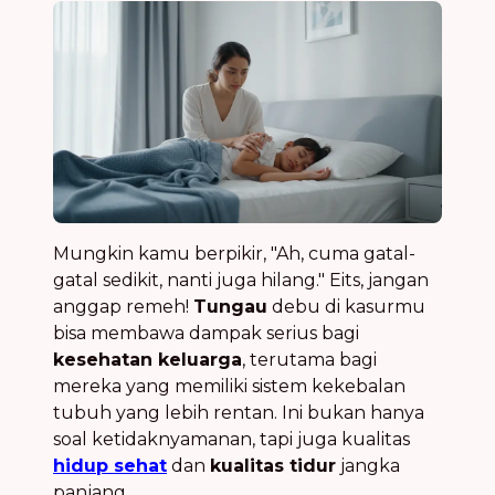
Mungkin kamu berpikir, "Ah, cuma gatal-
gatal sedikit, nanti juga hilang." Eits, jangan
anggap remeh!
Tungau
debu di kasurmu
bisa membawa dampak serius bagi
kesehatan keluarga
, terutama bagi
mereka yang memiliki sistem kekebalan
tubuh yang lebih rentan. Ini bukan hanya
soal ketidaknyamanan, tapi juga kualitas
hidup sehat
dan
kualitas tidur
jangka
panjang.