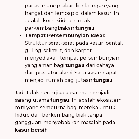
panas, menciptakan lingkungan yang
hangat dan lembap di dalam kasur. Ini
adalah kondisi ideal untuk
perkembangbiakan
tungau
.
Tempat Persembunyian Ideal:
Struktur serat-serat pada kasur, bantal,
guling, selimut, dan karpet
menyediakan tempat persembunyian
yang aman bagi
tungau
dari cahaya
dan predator alami. Satu kasur dapat
menjadi rumah bagi jutaan
tungau
!
Jadi, tidak heran jika kasurmu menjadi
sarang utama
tungau
. Ini adalah ekosistem
mini yang sempurna bagi mereka untuk
hidup dan berkembang biak tanpa
gangguan, menyebabkan masalah pada
kasur bersih
.