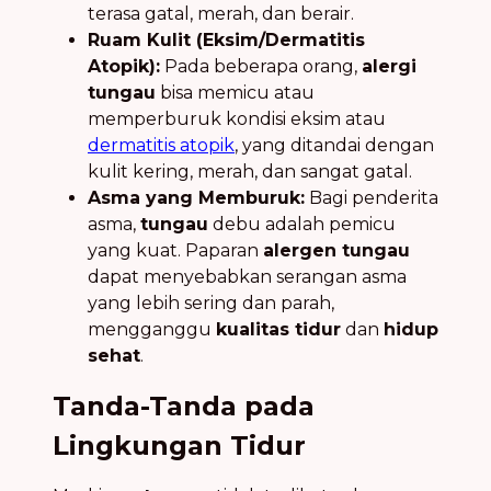
terasa gatal, merah, dan berair.
Ruam Kulit (Eksim/Dermatitis
Atopik):
Pada beberapa orang,
alergi
tungau
bisa memicu atau
memperburuk kondisi eksim atau
dermatitis atopik
, yang ditandai dengan
kulit kering, merah, dan sangat gatal.
Asma yang Memburuk:
Bagi penderita
asma,
tungau
debu adalah pemicu
yang kuat. Paparan
alergen tungau
dapat menyebabkan serangan asma
yang lebih sering dan parah,
mengganggu
kualitas tidur
dan
hidup
sehat
.
Tanda-Tanda pada
Lingkungan Tidur