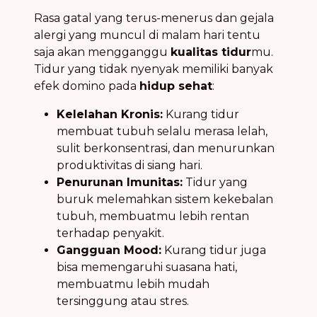
Rasa gatal yang terus-menerus dan gejala
alergi yang muncul di malam hari tentu
saja akan mengganggu
kualitas tidur
mu.
Tidur yang tidak nyenyak memiliki banyak
efek domino pada
hidup sehat
:
Kelelahan Kronis:
Kurang tidur
membuat tubuh selalu merasa lelah,
sulit berkonsentrasi, dan menurunkan
produktivitas di siang hari.
Penurunan Imunitas:
Tidur yang
buruk melemahkan sistem kekebalan
tubuh, membuatmu lebih rentan
terhadap penyakit.
Gangguan Mood:
Kurang tidur juga
bisa memengaruhi suasana hati,
membuatmu lebih mudah
tersinggung atau stres.