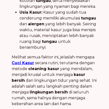
kotoran
tungau
, serta menyediakan
lingkungan yang nyaman bagi mereka.
Usia Kasur:
Kasur yang sudah tua
cenderung memiliki akumulasi
tungau
dan
alergen
yang lebih banyak. Seiring
waktu, material kasur juga bisa menipis
atau rusak, menciptakan lebih banyak
ruang bagi
tungau
untuk
bersembunyi.
Melihat semua faktor ini, jelaslah mengapa
Cuci Kasur
secara rutin, terutama dengan
metode
cleaning kasur
yang mendalam,
menjadi krusial untuk menjaga
kasur
bersih
dan lingkungan tidur yang sehat. Ini
adalah salah satu langkah penting dalam
menjaga
lingkungan bersih
di seluruh
rumah, sama halnya dengan menjaga
kebersihan area lain dari hama.