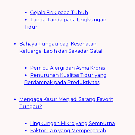
Gejala Fisik pada Tubuh
Tanda-Tanda pada Lingkungan
Tidur
Bahaya Tungau bagi Kesehatan
Keluarga: Lebih dari Sekadar Gatal
Pemicu Alergi dan Asma Kronis
Penurunan Kualitas Tidur yang
Berdampak pada Produktivitas
Mengapa Kasur Menjadi Sarang Favorit
Tungau?
Lingkungan Mikro yang Sempurna
Faktor Lain yang Memperparah