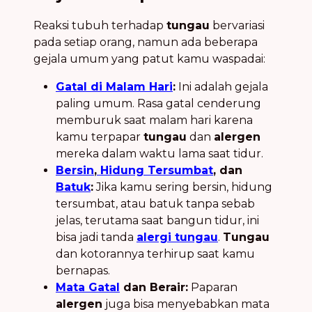
Reaksi tubuh terhadap
tungau
bervariasi
pada setiap orang, namun ada beberapa
gejala umum yang patut kamu waspadai:
Gatal di Malam Hari
:
Ini adalah gejala
paling umum. Rasa gatal cenderung
memburuk saat malam hari karena
kamu terpapar
tungau
dan
alergen
mereka dalam waktu lama saat tidur.
Bersin
,
Hidung Tersumbat
, dan
Batuk
:
Jika kamu sering bersin, hidung
tersumbat, atau batuk tanpa sebab
jelas, terutama saat bangun tidur, ini
bisa jadi tanda
alergi tungau
.
Tungau
dan kotorannya terhirup saat kamu
bernapas.
Mata Gatal
dan Berair:
Paparan
alergen
juga bisa menyebabkan mata