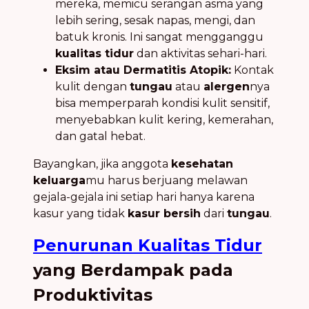
mereka, memicu serangan asma yang
lebih sering, sesak napas, mengi, dan
batuk kronis. Ini sangat mengganggu
kualitas tidur
dan aktivitas sehari-hari.
Eksim atau Dermatitis Atopik:
Kontak
kulit dengan
tungau
atau
alergen
nya
bisa memperparah kondisi kulit sensitif,
menyebabkan kulit kering, kemerahan,
dan gatal hebat.
Bayangkan, jika anggota
kesehatan
keluarga
mu harus berjuang melawan
gejala-gejala ini setiap hari hanya karena
kasur yang tidak
kasur bersih
dari
tungau
.
Penurunan Kualitas Tidur
yang Berdampak pada
Produktivitas