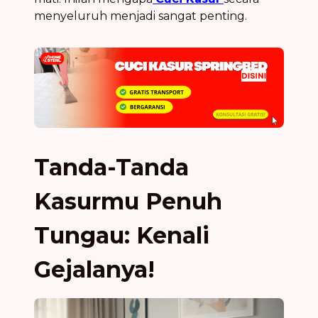
menyeluruh menjadi sangat penting.
Tanda-Tanda
Kasurmu Penuh
Tungau: Kenali
Gejalanya!