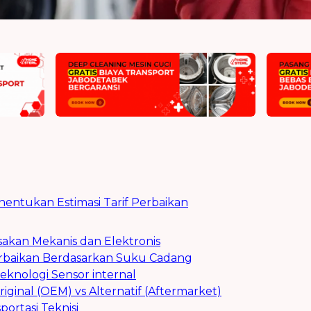
ntukan Estimasi Tarif Perbaikan
usakan Mekanis dan Elektronis
Perbaikan Berdasarkan Suku Cadang
knologi Sensor internal
ginal (OEM) vs Alternatif (Aftermarket)
portasi Teknisi