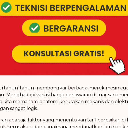
 bertahun-tahun membongkar berbagai merek mesin cuci
Menghadapi variasi harga penawaran di luar sana mem
 kita memahami anatomi kerusakan mekanis dan elektro
gan sangat logis.
aran apa saja faktor yang menentukan tarif perbaikan d
rok kerusakan, dan bagaimana mendapatkan jaminan kerj