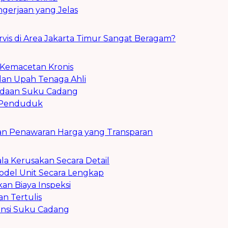
gerjaan yang Jelas
vis di Area Jakarta Timur Sangat Beragam?
 Kemacetan Kronis
an Upah Tenaga Ahli
gadaan Suku Cadang
 Penduduk
an Penawaran Harga yang Transparan
la Kerusakan Secara Detail
odel Unit Secara Lengkap
kan Biaya Inspeksi
an Tertulis
ransi Suku Cadang