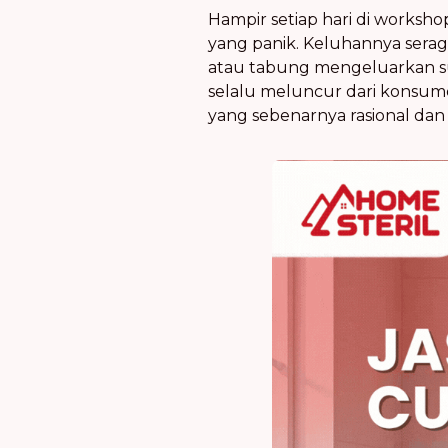
Hampir setiap hari di workshop
yang panik. Keluhannya seraga
atau tabung mengeluarkan su
selalu meluncur dari konsumen
yang sebenarnya rasional dan b