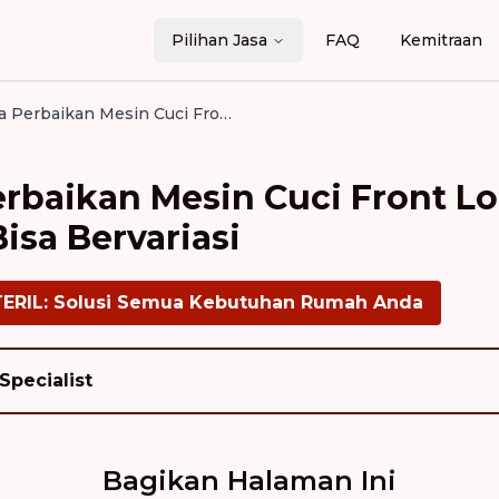
Pilihan Jasa
FAQ
Kemitraan
Alasan Biaya Perbaikan Mesin Cuci Front Loading di Jakarta Timur Bisa Bervariasi
erbaikan Mesin Cuci Front Lo
isa Bervariasi
TERIL: Solusi Semua Kebutuhan Rumah Anda
Specialist
Bagikan Halaman Ini