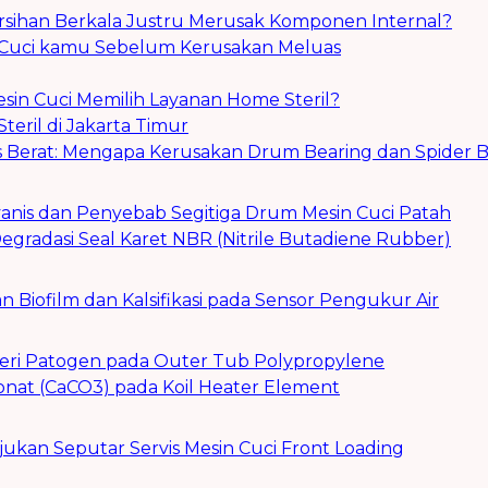
han Berkala Justru Merusak Komponen Internal?
in Cuci kamu Sebelum Kerusakan Meluas
sin Cuci Memilih Layanan Home Steril?
eril di Jakarta Timur
 Berat: Mengapa Kerusakan Drum Bearing dan Spider B
lvanis dan Penyebab Segitiga Drum Mesin Cuci Patah
Degradasi Seal Karet NBR (Nitrile Butadiene Rubber)
 Biofilm dan Kalsifikasi pada Sensor Pengukur Air
teri Patogen pada Outer Tub Polypropylene
rbonat (CaCO3) pada Koil Heater Element
jukan Seputar Servis Mesin Cuci Front Loading