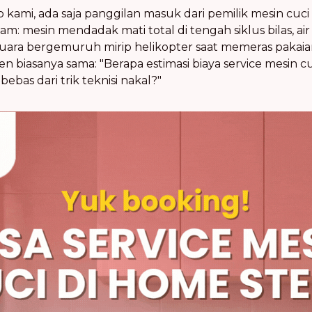
 kami, ada saja panggilan masuk dari pemilik mesin cuci 
m: mesin mendadak mati total di tengah siklus bilas, a
ara bergemuruh mirip helikopter saat memeras pakaia
 biasanya sama: "Berapa estimasi biaya service mesin cuc
ebas dari trik teknisi nakal?"