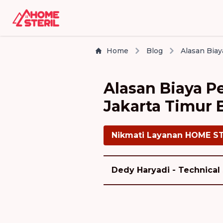
Home
Blog
Alasan Biaya P
Jakarta Timur B
Nikmati Layanan HOME S
Dedy Haryadi - Technical 