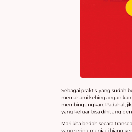
Sebagai praktisi yang sudah
memahami kebingungan kamu. 
membingungkan. Padahal, jika
yang keluar bisa dihitung den
Mari kita bedah secara transp
yang sering menjadi biang ke