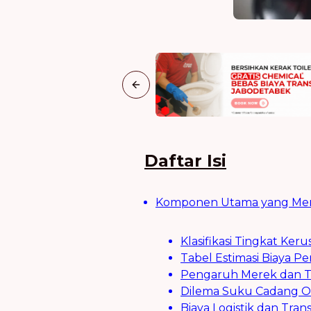
Previous slide
Daftar Isi
Komponen Utama yang Mene
Klasifikasi Tingkat Ker
Tabel Estimasi Biaya 
Pengaruh Merek dan Te
Dilema Suku Cadang Ori
Biaya Logistik dan Trans