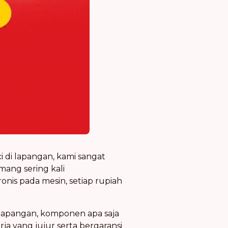
 di lapangan, kami sangat
ang sering kali
nis pada mesin, setiap rupiah
i lapangan, komponen apa saja
a yang jujur serta bergaransi