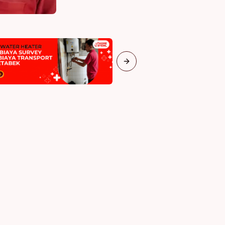
Next slide