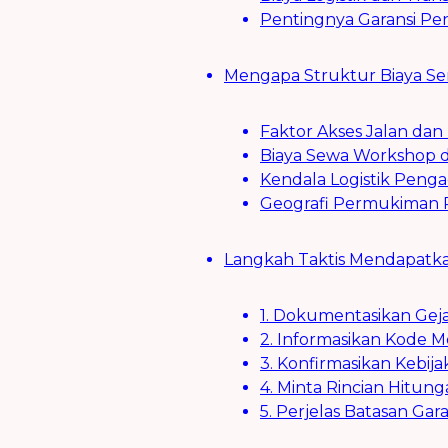
Pentingnya Garansi Pen
Mengapa Struktur Biaya Ser
Faktor Akses Jalan dan
Biaya Sewa Workshop d
Kendala Logistik Pen
Geografi Permukiman
Langkah Taktis Mendapatk
1. Dokumentasikan Geja
2. Informasikan Kode M
3. Konfirmasikan Kebija
4. Minta Rincian Hitung
5. Perjelas Batasan Ga