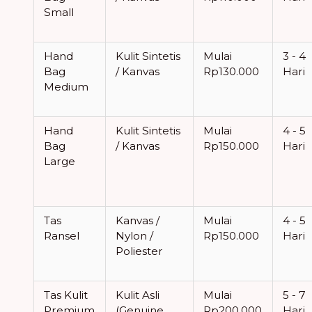
Small
Hand
Kulit Sintetis
Mulai
3 - 4
Bag
/ Kanvas
Rp130.000
Hari
Medium
Hand
Kulit Sintetis
Mulai
4 - 5
Bag
/ Kanvas
Rp150.000
Hari
Large
Tas
Kanvas /
Mulai
4 - 5
Ransel
Nylon /
Rp150.000
Hari
Poliester
Tas Kulit
Kulit Asli
Mulai
5 - 7
Premium
(Genuine
Rp200.000
Hari