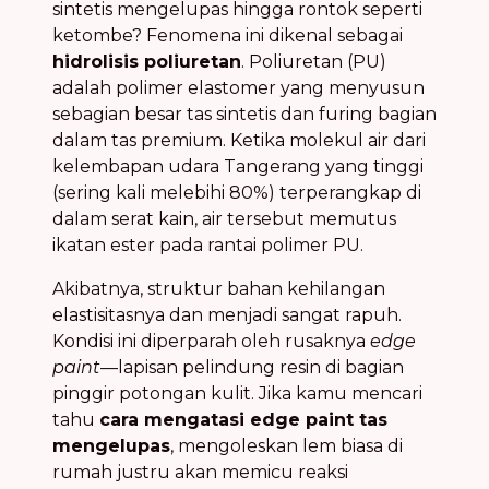
sintetis mengelupas hingga rontok seperti
ketombe? Fenomena ini dikenal sebagai
hidrolisis poliuretan
. Poliuretan (PU)
adalah polimer elastomer yang menyusun
sebagian besar tas sintetis dan furing bagian
dalam tas premium. Ketika molekul air dari
kelembapan udara Tangerang yang tinggi
(sering kali melebihi 80%) terperangkap di
dalam serat kain, air tersebut memutus
ikatan ester pada rantai polimer PU.
Akibatnya, struktur bahan kehilangan
elastisitasnya dan menjadi sangat rapuh.
Kondisi ini diperparah oleh rusaknya
edge
paint
—lapisan pelindung resin di bagian
pinggir potongan kulit. Jika kamu mencari
tahu
cara mengatasi edge paint tas
mengelupas
, mengoleskan lem biasa di
rumah justru akan memicu reaksi