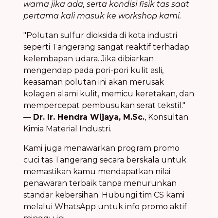
warna jika ada, serta kondisi fisik tas saat
pertama kali masuk ke workshop kami.
"Polutan sulfur dioksida di kota industri
seperti Tangerang sangat reaktif terhadap
kelembapan udara. Jika dibiarkan
mengendap pada pori-pori kulit asli,
keasaman polutan ini akan merusak
kolagen alami kulit, memicu keretakan, dan
mempercepat pembusukan serat tekstil."
—
Dr. Ir. Hendra Wijaya, M.Sc.
, Konsultan
Kimia Material Industri.
Kami juga menawarkan program promo
cuci tas Tangerang secara berskala untuk
memastikan kamu mendapatkan nilai
penawaran terbaik tanpa menurunkan
standar kebersihan. Hubungi tim CS kami
melalui WhatsApp untuk info promo aktif