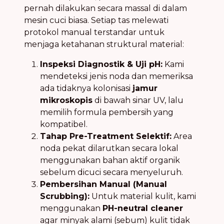
pernah dilakukan secara massal di dalam
mesin cuci biasa. Setiap tas melewati
protokol manual terstandar untuk
menjaga ketahanan struktural material:
Inspeksi Diagnostik & Uji pH:
Kami
mendeteksi jenis noda dan memeriksa
ada tidaknya kolonisasi
jamur
mikroskopis
di bawah sinar UV, lalu
memilih formula pembersih yang
kompatibel.
Tahap Pre-Treatment Selektif:
Area
noda pekat dilarutkan secara lokal
menggunakan bahan aktif organik
sebelum dicuci secara menyeluruh.
Pembersihan Manual (Manual
Scrubbing):
Untuk material kulit, kami
menggunakan
PH-neutral cleaner
agar minyak alami (sebum) kulit tidak