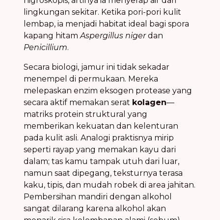
higroskopis, artinya ia menyerap air dari
lingkungan sekitar. Ketika pori-pori kulit
lembap, ia menjadi habitat ideal bagi spora
kapang hitam
Aspergillus niger
dan
Penicillium
.
Secara biologi, jamur ini tidak sekadar
menempel di permukaan. Mereka
melepaskan enzim eksogen protease yang
secara aktif memakan serat
kolagen
—
matriks protein struktural yang
memberikan kekuatan dan kelenturan
pada kulit asli. Analogi praktisnya mirip
seperti rayap yang memakan kayu dari
dalam; tas kamu tampak utuh dari luar,
namun saat dipegang, teksturnya terasa
kaku, tipis, dan mudah robek di area jahitan.
Pembersihan mandiri dengan alkohol
sangat dilarang karena alkohol akan