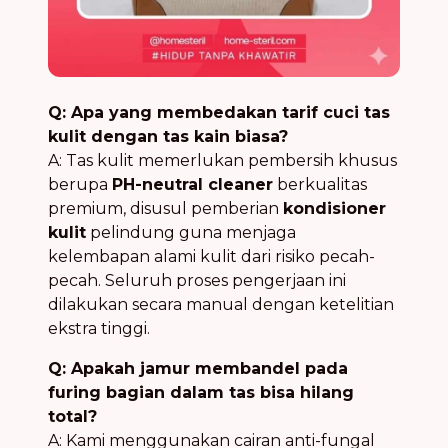
Q: Apa yang membedakan tarif cuci tas
kulit dengan tas kain biasa?
A: Tas kulit memerlukan pembersih khusus
berupa
PH-neutral cleaner
berkualitas
premium, disusul pemberian
kondisioner
kulit
pelindung guna menjaga
kelembapan alami kulit dari risiko pecah-
pecah. Seluruh proses pengerjaan ini
dilakukan secara manual dengan ketelitian
ekstra tinggi.
Q: Apakah jamur membandel pada
furing bagian dalam tas bisa hilang
total?
A: Kami menggunakan cairan anti-fungal