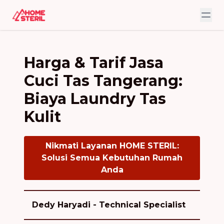
Harga & Tarif Jasa
Cuci Tas Tangerang:
Biaya Laundry Tas
Kulit
Nikmati Layanan HOME STERIL:
Solusi Semua Kebutuhan Rumah
Anda
Dedy Haryadi - Technical Specialist