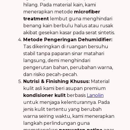
hilang. Pada material kain, kami
menerapkan metode
microfiber
treatment
lembut guna menghindari
benang kain berbulu halus atau rusak
akibat gesekan kasar pada serat sintetis.
Metode Pengeringan Dehumidifier:
Tas dikeringkan di ruangan bersuhu
stabil tanpa paparan sinar matahari
langsung, demi menghindari
pengerutan bahan, perubahan warna,
dan risiko pecah-pecah.
Nutrisi & Finishing Khusus:
Material
kulit asli kami beri asupan premium
kondisioner kulit
berbasis
Lanolin
untuk menjaga kelenturannya. Pada
jenis kulit tertentu yang berubah
warna seiring waktu, kami menerapkan
langkah perlindungan guna