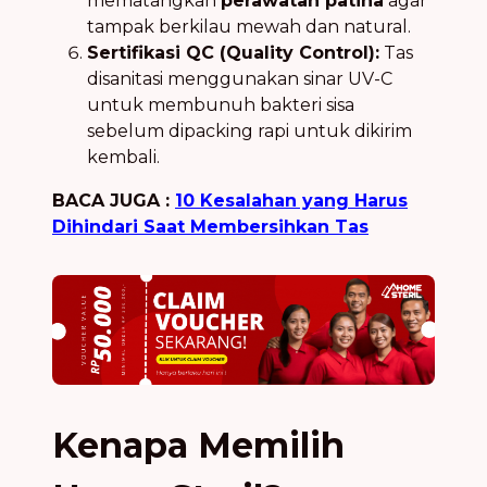
mematangkan
perawatan patina
agar
tampak berkilau mewah dan natural.
Sertifikasi QC (Quality Control):
Tas
disanitasi menggunakan sinar UV-C
untuk membunuh bakteri sisa
sebelum dipacking rapi untuk dikirim
kembali.
BACA JUGA :
10 Kesalahan yang Harus
Dihindari Saat Membersihkan Tas
Kenapa Memilih