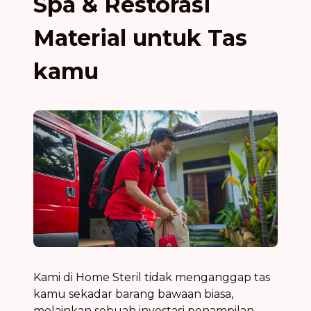
Spa & Restorasi
Material untuk Tas
kamu
Kami di Home Steril tidak menganggap tas
kamu sekadar barang bawaan biasa,
melainkan sebuah investasi penampilan