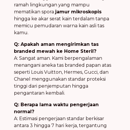
ramah lingkungan yang mampu
mematikan spora
jamur mikroskopis
hingga ke akar serat kain terdalam tanpa
memicu pemudaran warna kain asli tas
kamu.
Q: Apakah aman mengirimkan tas
branded mewah ke Home Steril?
A: Sangat aman. Kami berpengalaman
menangani aneka tas branded papan atas
seperti Louis Vuitton, Hermes, Gucci, dan
Chanel menggunakan standar proteksi
tinggi dari penjemputan hingga
pengantaran kembali.
Q: Berapa lama waktu pengerjaan
normal?
A: Estimasi pengerjaan standar berkisar
antara 3 hingga 7 hari kerja, tergantung