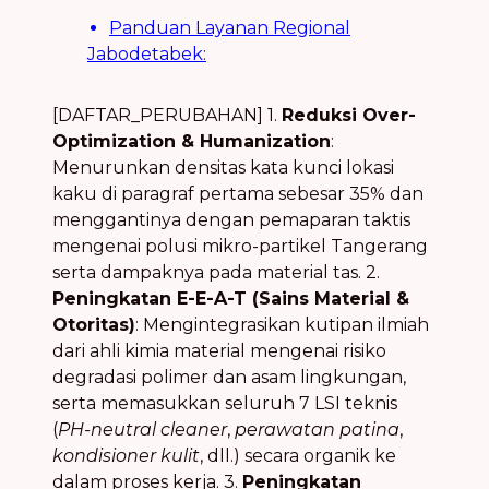
Panduan Layanan Regional
Jabodetabek:
[DAFTAR_PERUBAHAN] 1.
Reduksi Over-
Optimization & Humanization
:
Menurunkan densitas kata kunci lokasi
kaku di paragraf pertama sebesar 35% dan
menggantinya dengan pemaparan taktis
mengenai polusi mikro-partikel Tangerang
serta dampaknya pada material tas. 2.
Peningkatan E-E-A-T (Sains Material &
Otoritas)
: Mengintegrasikan kutipan ilmiah
dari ahli kimia material mengenai risiko
degradasi polimer dan asam lingkungan,
serta memasukkan seluruh 7 LSI teknis
(
PH-neutral cleaner
,
perawatan patina
,
kondisioner kulit
, dll.) secara organik ke
dalam proses kerja. 3.
Peningkatan