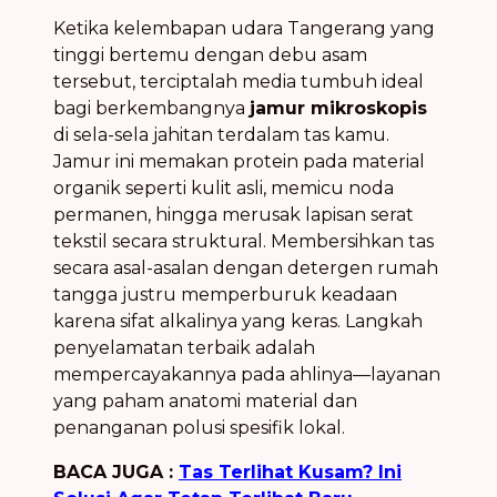
Ketika kelembapan udara Tangerang yang
tinggi bertemu dengan debu asam
tersebut, terciptalah media tumbuh ideal
bagi berkembangnya
jamur mikroskopis
di sela-sela jahitan terdalam tas kamu.
Jamur ini memakan protein pada material
organik seperti kulit asli, memicu noda
permanen, hingga merusak lapisan serat
tekstil secara struktural. Membersihkan tas
secara asal-asalan dengan detergen rumah
tangga justru memperburuk keadaan
karena sifat alkalinya yang keras. Langkah
penyelamatan terbaik adalah
mempercayakannya pada ahlinya—layanan
yang paham anatomi material dan
penanganan polusi spesifik lokal.
BACA JUGA :
Tas Terlihat Kusam? Ini