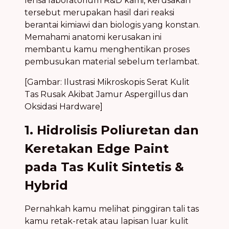
lensa laboratorium R&D kami, kerusakan
tersebut merupakan hasil dari reaksi
berantai kimiawi dan biologis yang konstan.
Memahami anatomi kerusakan ini
membantu kamu menghentikan proses
pembusukan material sebelum terlambat.
[Gambar: Ilustrasi Mikroskopis Serat Kulit
Tas Rusak Akibat Jamur Aspergillus dan
Oksidasi Hardware]
1. Hidrolisis Poliuretan dan
Keretakan Edge Paint
pada Tas Kulit Sintetis &
Hybrid
Pernahkah kamu melihat pinggiran tali tas
kamu retak-retak atau lapisan luar kulit