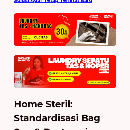
Solusi Agar Tetap Terlihat Baru
Home Steril:
Standardisasi Bag