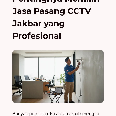
Jasa Pasang CCTV
Jakbar yang
Profesional
Banyak pemilik ruko atau rumah mengira