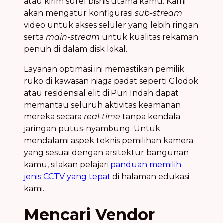
atau kirim surel bisnis utama kamu. Kami
akan mengatur konfigurasi
sub-stream
video untuk akses seluler yang lebih ringan
serta
main-stream
untuk kualitas rekaman
penuh di dalam disk lokal.
Layanan optimasi ini memastikan pemilik
ruko di kawasan niaga padat seperti Glodok
atau residensial elit di Puri Indah dapat
memantau seluruh aktivitas keamanan
mereka secara
real-time
tanpa kendala
jaringan putus-nyambung. Untuk
mendalami aspek teknis pemilihan kamera
yang sesuai dengan arsitektur bangunan
kamu, silakan pelajari
panduan memilih
jenis CCTV yang tepat
di halaman edukasi
kami.
Mencari Vendor