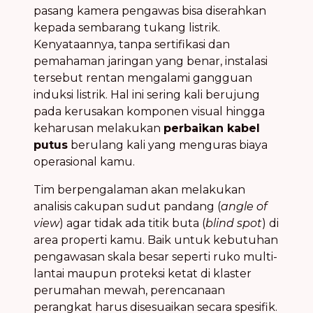
pasang kamera pengawas bisa diserahkan
kepada sembarang tukang listrik.
Kenyataannya, tanpa sertifikasi dan
pemahaman jaringan yang benar, instalasi
tersebut rentan mengalami gangguan
induksi listrik. Hal ini sering kali berujung
pada kerusakan komponen visual hingga
keharusan melakukan
perbaikan kabel
putus
berulang kali yang menguras biaya
operasional kamu.
Tim berpengalaman akan melakukan
analisis cakupan sudut pandang (
angle of
view
) agar tidak ada titik buta (
blind spot
) di
area properti kamu. Baik untuk kebutuhan
pengawasan skala besar seperti ruko multi-
lantai maupun proteksi ketat di klaster
perumahan mewah, perencanaan
perangkat harus disesuaikan secara spesifik.