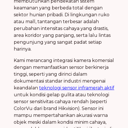
membutuhkan pendekatan sistem
keamanan yang berbeda total dengan
sektor hunian pribadi. Di lingkungan ruko
atau mall, tantangan terbesar adalah
perubahan intensitas cahaya yang drastis,
area koridor yang panjang, serta lalu lintas
pengunjung yang sangat padat setiap
harinya.
Kami merancang integrasi kamera komersial
dengan memanfaatkan sensor berkinerja
tinggi, seperti yang dirinci dalam
dokumentasi standar industri mengenai
keandalan
teknologi sensor inframerah aktif
untuk kondisi gelap gulita atau teknologi
sensor sensitivitas cahaya rendah (seperti
ColorVu dari brand Hikvision). Sensor ini
mampu mempertahankan akurasi warna
objek meski dalam kondisi minim cahaya,