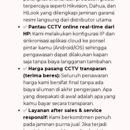
terpercaya seperti Hikvision, Dahua, dan
HiLook yang dilengkapi jaminan garansi
resmi langsung dari distributor utama.
✅
Pantau CCTV online real-time dari
HP:
Kami melakukan konfigurasi IP dan
sinkronisasi aplikasi cloud ke ponsel
pintar kamu (Android/iOS) sehingga
pengawasan dapat dilakukan kapan
saja tanpa biaya langganan tambahan.
✅
Harga pasang CCTV transparan
(terima beres):
Seluruh penawaran
harga kami bersifat final tanpa ada
biaya siluman di akhir pengerjaan. Apa
yang disepakati di awal adalah apa yang
kamu bayar secara transparan.
✅
Layanan after sales & service
responsif:
Kami berkomitmen penuh
pada jaminan purna jual. Jika terjadi