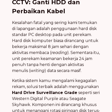
CCTV: Ganti HDD dan
Perbaikan Kabel
Kesalahan fatal yang sering kami temukan
di lapangan adalah penggunaan hard disk
standar PC desktop pada unit perekam.
Hard disk komputer biasa dirancang untuk
bekerja maksimal 8 jam sehari dengan
aktivitas membaca (
reading
). Sementara itu,
unit perekam keamanan bekerja 24 jam
penuh tanpa henti dengan aktivitas
menulis (
writing
) data secara masif.
Ketika sistem kamu mengalami kegagalan
rekam, solusi terbaik adalah menggunakan
Hard Drive Surveillance Grade
seperti seri
Western Digital Purple atau Seagate
Skyhawk. Komponen ini dirancang khusus
untuk menangani rotasi piringan disk terus-