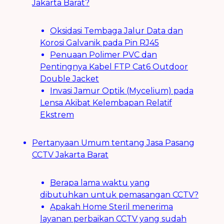
Jakarta Barat?
Oksidasi Tembaga Jalur Data dan
Korosi Galvanik pada Pin RJ45
Penuaan Polimer PVC dan
Pentingnya Kabel FTP Cat6 Outdoor
Double Jacket
Invasi Jamur Optik (Mycelium) pada
Lensa Akibat Kelembapan Relatif
Ekstrem
Pertanyaan Umum tentang Jasa Pasang
CCTV Jakarta Barat
Berapa lama waktu yang
dibutuhkan untuk pemasangan CCTV?
Apakah Home Steril menerima
layanan perbaikan CCTV yang sudah