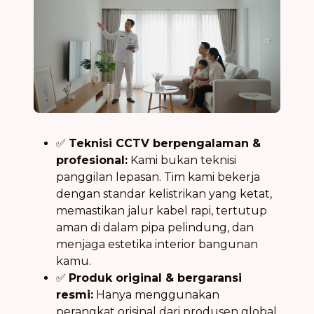
✅
Teknisi CCTV berpengalaman &
profesional:
Kami bukan teknisi
panggilan lepasan. Tim kami bekerja
dengan standar kelistrikan yang ketat,
memastikan jalur kabel rapi, tertutup
aman di dalam pipa pelindung, dan
menjaga estetika interior bangunan
kamu.
✅
Produk original & bergaransi
resmi:
Hanya menggunakan
perangkat orisinal dari produsen global