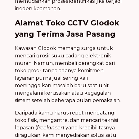
memudahkan proses identifikasi jika terjadi
insiden keamanan.
Alamat Toko CCTV Glodok
yang Terima Jasa Pasang
Kawasan Glodok memang surga untuk
mencari grosir suku cadang elektronik
murah. Namun, membeli perangkat dari
toko grosir tanpa adanya komitmen
layanan purna jual sering kali
meninggalkan masalah baru saat unit
mengalami kerusakan atau kegagalan
sistem setelah beberapa bulan pemakaian.
Daripada kamu harus repot mendatangi
toko fisik, mengantre, dan mencari teknisi
lepasan (
freelancer
) yang kredibilitasnya
diragukan, kami menyediakan solusi satu