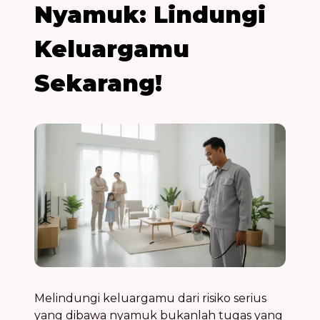
Nyamuk: Lindungi
Keluargamu
Sekarang!
Melindungi keluargamu dari
risiko serius
yang dibawa nyamuk bukanlah tugas yang