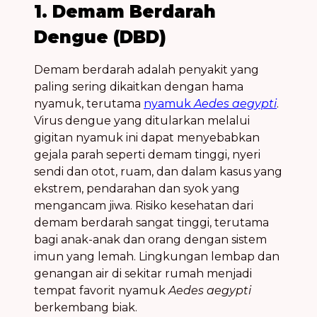
1. Demam Berdarah
Dengue (DBD)
Demam berdarah
adalah penyakit yang
paling sering dikaitkan dengan
hama
nyamuk
, terutama
nyamuk
Aedes aegypti
.
Virus
dengue
yang ditularkan melalui
gigitan nyamuk ini dapat menyebabkan
gejala parah seperti demam tinggi, nyeri
sendi dan otot, ruam, dan dalam kasus yang
ekstrem, pendarahan dan syok yang
mengancam jiwa.
Risiko kesehatan
dari
demam berdarah
sangat tinggi, terutama
bagi anak-anak dan orang dengan sistem
imun yang lemah. Lingkungan
lembap
dan
genangan air
di sekitar rumah menjadi
tempat favorit nyamuk
Aedes aegypti
berkembang biak.