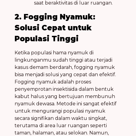
saat beraktivitas di luar ruangan.
2. Fogging Nyamuk:
Solusi Cepat untuk
Populasi Tinggi
Ketika populasi
hama nyamuk
di
lingkunganmu sudah tinggi atau terjadi
kasus
demam berdarah
,
fogging nyamuk
bisa menjadi solusi yang cepat dan efektif.
Fogging nyamuk
adalah proses
penyemprotan insektisida dalam bentuk
kabut halus yang bertujuan membunuh
nyamuk dewasa. Metode ini sangat efektif
untuk mengurangi populasi nyamuk
secara signifikan dalam waktu singkat,
terutama di area luar ruangan seperti
taman, halaman, atau selokan. Namun,