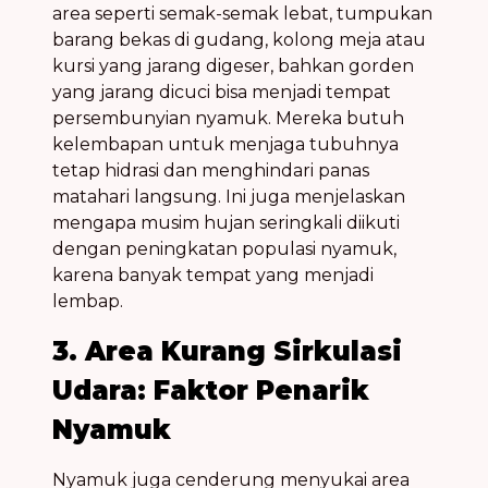
area seperti semak-semak lebat, tumpukan
barang bekas di gudang, kolong meja atau
kursi yang jarang digeser, bahkan gorden
yang jarang dicuci bisa menjadi
tempat
persembunyian nyamuk
. Mereka butuh
kelembapan untuk menjaga tubuhnya
tetap hidrasi dan menghindari panas
matahari langsung. Ini juga menjelaskan
mengapa
musim hujan
seringkali diikuti
dengan peningkatan populasi nyamuk,
karena banyak tempat yang menjadi
lembap
.
3. Area Kurang Sirkulasi
Udara: Faktor Penarik
Nyamuk
Nyamuk juga cenderung menyukai area