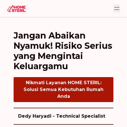
Jangan Abaikan
Nyamuk! Risiko Serius
yang Mengintai
Keluargamu
Nikmati Layanan HOME STERIL:
Solusi Semua Kebutuhan Rumah
Anda
Dedy Haryadi - Technical Specialist