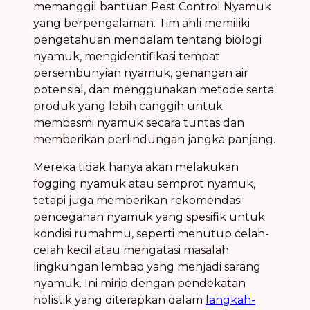
memanggil bantuan
Pest Control Nyamuk
yang berpengalaman. Tim ahli memiliki
pengetahuan mendalam tentang biologi
nyamuk, mengidentifikasi
tempat
persembunyian nyamuk
,
genangan air
potensial, dan menggunakan metode serta
produk yang lebih canggih untuk
membasmi nyamuk
secara tuntas dan
memberikan
perlindungan jangka panjang
.
Mereka tidak hanya akan melakukan
fogging nyamuk
atau
semprot nyamuk
,
tetapi juga memberikan rekomendasi
pencegahan nyamuk
yang spesifik untuk
kondisi rumahmu, seperti menutup celah-
celah kecil atau mengatasi masalah
lingkungan lembap
yang menjadi
sarang
nyamuk
. Ini mirip dengan pendekatan
holistik yang diterapkan dalam
langkah-