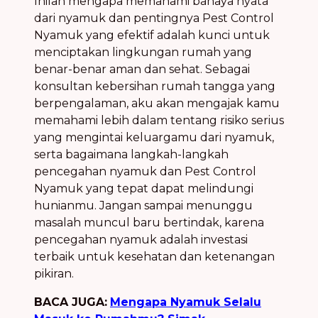
Inilah mengapa memahami bahaya nyata
dari nyamuk dan pentingnya
Pest Control
Nyamuk
yang efektif adalah kunci untuk
menciptakan lingkungan rumah yang
benar-benar aman dan sehat. Sebagai
konsultan kebersihan rumah tangga yang
berpengalaman, aku akan mengajak kamu
memahami lebih dalam tentang
risiko serius
yang mengintai keluargamu
dari nyamuk,
serta bagaimana langkah-langkah
pencegahan nyamuk
dan
Pest Control
Nyamuk
yang tepat dapat melindungi
hunianmu. Jangan sampai menunggu
masalah muncul baru bertindak, karena
pencegahan nyamuk
adalah investasi
terbaik untuk kesehatan dan ketenangan
pikiran.
BACA JUGA:
Mengapa Nyamuk Selalu