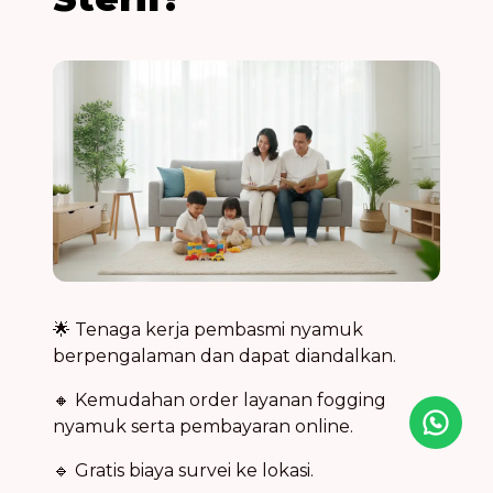
🌟 Tenaga kerja pembasmi nyamuk
berpengalaman dan dapat diandalkan.
🔸 Kemudahan order layanan fogging
nyamuk serta pembayaran online.
Icon desc
🔹 Gratis biaya survei ke lokasi.