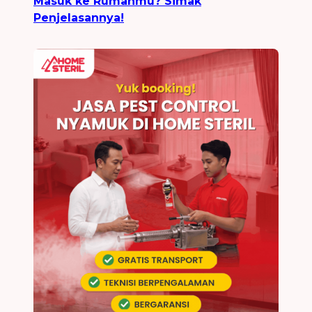
Masuk ke Rumahmu? Simak
Penjelasannya!