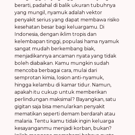
berarti, padahal di balik ukuran tubuhnya
yang mungil, nyamuk adalah
vektor
penyakit
serius yang dapat membawa
risiko
kesehatan
besar bagi keluargamu. Di
Indonesia, dengan iklim tropis dan
kelembapan tinggi, populasi
hama nyamuk
sangat mudah berkembang biak,
menjadikannya ancaman nyata yang
tidak
boleh diabaikan
. Kamu mungkin sudah
mencoba berbagai cara, mulai dari
semprotan kimia, losion anti-nyamuk,
hingga kelambu di kamar tidur. Namun,
apakah itu cukup untuk memberikan
perlindungan maksimal? Bayangkan, satu
gigitan saja bisa menularkan penyakit
mematikan seperti
demam berdarah
atau
malaria
. Tentu kamu tidak ingin keluarga
kesayanganmu menjadi korban, bukan?