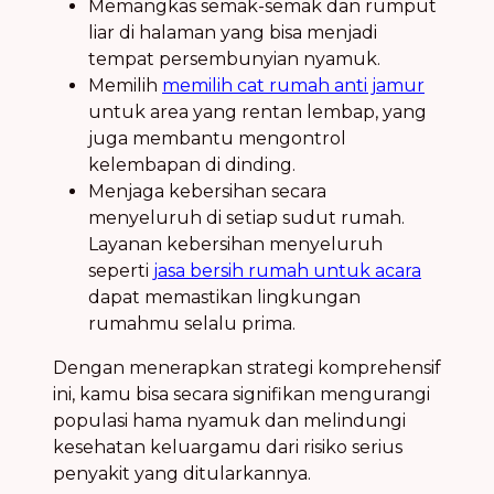
Memangkas semak-semak dan rumput
liar di halaman yang bisa menjadi
tempat persembunyian nyamuk
.
Memilih
memilih cat rumah anti jamur
untuk area yang rentan
lembap
, yang
juga membantu mengontrol
kelembapan di dinding.
Menjaga kebersihan secara
menyeluruh di setiap sudut rumah.
Layanan kebersihan menyeluruh
seperti
jasa bersih rumah untuk acara
dapat memastikan lingkungan
rumahmu selalu prima.
Dengan menerapkan strategi komprehensif
ini, kamu bisa secara signifikan mengurangi
populasi
hama nyamuk
dan melindungi
kesehatan keluargamu
dari
risiko serius
penyakit yang ditularkannya.