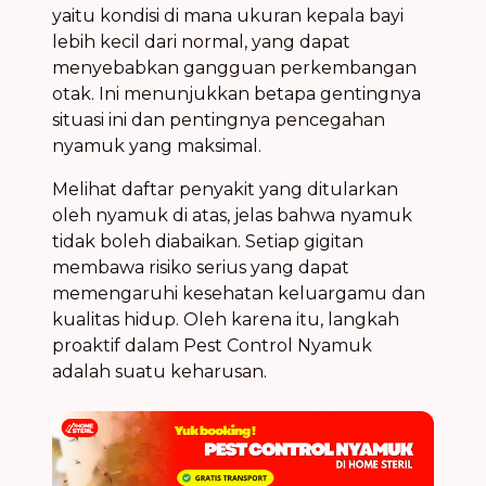
yaitu kondisi di mana ukuran kepala bayi
lebih kecil dari normal, yang dapat
menyebabkan gangguan perkembangan
otak. Ini menunjukkan betapa gentingnya
situasi ini dan pentingnya
pencegahan
nyamuk
yang maksimal.
Melihat daftar
penyakit yang ditularkan
oleh nyamuk
di atas, jelas bahwa
nyamuk
tidak boleh diabaikan
. Setiap gigitan
membawa
risiko serius
yang dapat
memengaruhi
kesehatan keluargamu
dan
kualitas hidup. Oleh karena itu, langkah
proaktif dalam
Pest Control Nyamuk
adalah suatu keharusan.