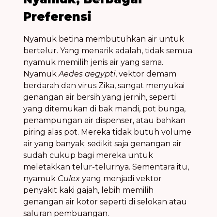
Preferensi
Nyamuk betina membutuhkan air untuk
bertelur. Yang menarik adalah, tidak semua
nyamuk memilih jenis air yang sama.
Nyamuk
Aedes aegypti
,
vektor
demam
berdarah
dan
virus Zika
, sangat menyukai
genangan air bersih
yang jernih, seperti
yang ditemukan di bak mandi, pot bunga,
penampungan air dispenser, atau bahkan
piring alas pot. Mereka tidak butuh volume
air yang banyak; sedikit saja
genangan air
sudah cukup bagi mereka untuk
meletakkan telur-telurnya. Sementara itu,
nyamuk
Culex
yang menjadi
vektor
penyakit kaki gajah, lebih memilih
genangan air kotor
seperti di selokan atau
saluran pembuangan.