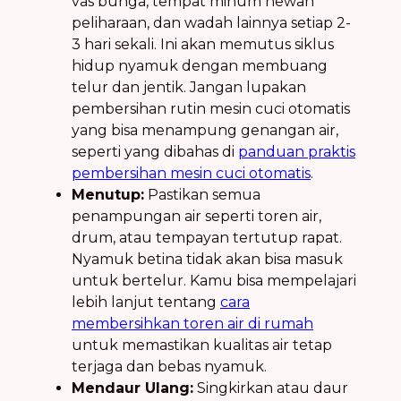
vas bunga, tempat minum hewan
peliharaan, dan wadah lainnya setiap 2-
3 hari sekali. Ini akan memutus siklus
hidup nyamuk dengan membuang
telur dan jentik. Jangan lupakan
pembersihan rutin mesin cuci otomatis
yang bisa menampung genangan air,
seperti yang dibahas di
panduan praktis
pembersihan mesin cuci otomatis
.
Menutup:
Pastikan semua
penampungan air seperti toren air,
drum, atau tempayan tertutup rapat.
Nyamuk betina tidak akan bisa masuk
untuk bertelur. Kamu bisa mempelajari
lebih lanjut tentang
cara
membersihkan toren air di rumah
untuk memastikan kualitas air tetap
terjaga dan bebas nyamuk.
Mendaur Ulang:
Singkirkan atau daur