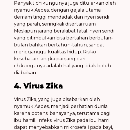
Penyakit
chikungunya
juga ditularkan oleh
nyamuk Aedes
, dengan gejala utama
demam tinggi mendadak dan nyeri sendi
yang parah, seringkali disertai ruam.
Meskipun jarang berakibat fatal, nyeri sendi
yang ditimbulkan bisa bertahan berbulan-
bulan bahkan bertahun-tahun, sangat
mengganggu kualitas hidup.
Risiko
kesehatan
jangka panjang dari
chikungunya
adalah hal yang
tidak boleh
diabaikan
.
4. Virus Zika
Virus Zika
, yang juga disebarkan oleh
nyamuk Aedes
, menjadi perhatian dunia
karena potensi bahayanya, terutama bagi
ibu hamil. Infeksi
virus Zika
pada ibu hamil
dapat menyebabkan mikrosefali pada bayi,