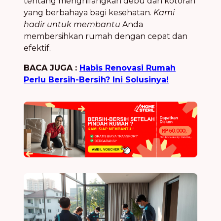
tentang menghilangkan debu dan kotoran
yang berbahaya bagi kesehatan.
Kami
hadir untuk membantu
Anda
membersihkan rumah dengan cepat dan
efektif.
BACA JUGA :
Habis Renovasi Rumah
Perlu Bersih-Bersih? Ini Solusinya!