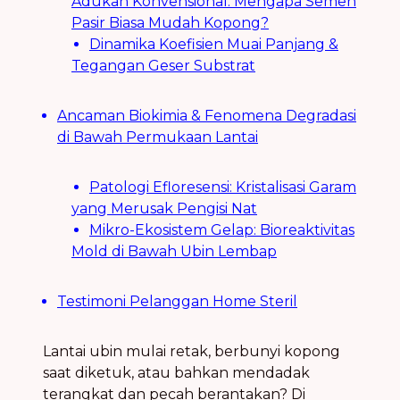
Adukan Konvensional: Mengapa Semen
Pasir Biasa Mudah Kopong?
Dinamika Koefisien Muai Panjang &
Tegangan Geser Substrat
Ancaman Biokimia & Fenomena Degradasi
di Bawah Permukaan Lantai
Patologi Efloresensi: Kristalisasi Garam
yang Merusak Pengisi Nat
Mikro-Ekosistem Gelap: Bioreaktivitas
Mold di Bawah Ubin Lembap
Testimoni Pelanggan Home Steril
Lantai ubin mulai retak, berbunyi kopong
saat diketuk, atau bahkan mendadak
terangkat dan pecah berantakan? Di