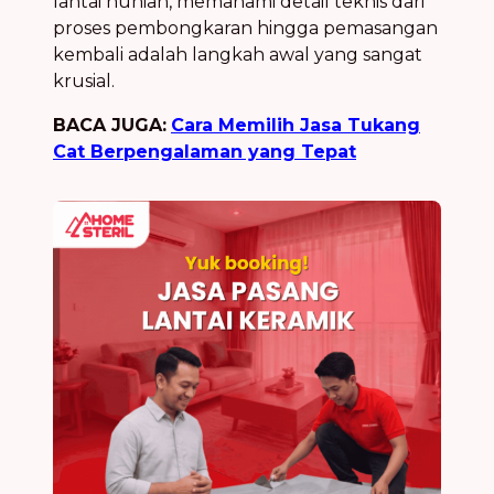
lantai hunian, memahami detail teknis dari
proses pembongkaran hingga pemasangan
kembali adalah langkah awal yang sangat
krusial.
BACA JUGA:
Cara Memilih Jasa Tukang
Cat Berpengalaman yang Tepat