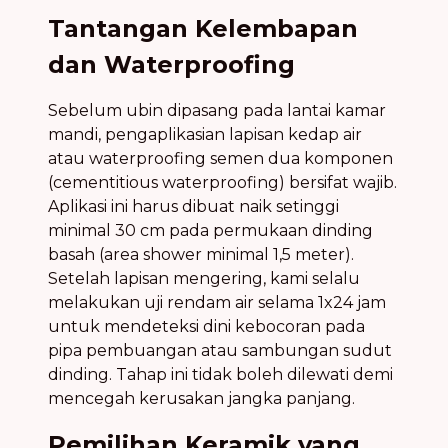
Tantangan Kelembapan
dan Waterproofing
Sebelum ubin dipasang pada lantai kamar
mandi, pengaplikasian lapisan kedap air
atau waterproofing semen dua komponen
(cementitious waterproofing) bersifat wajib.
Aplikasi ini harus dibuat naik setinggi
minimal 30 cm pada permukaan dinding
basah (area shower minimal 1,5 meter).
Setelah lapisan mengering, kami selalu
melakukan uji rendam air selama 1x24 jam
untuk mendeteksi dini kebocoran pada
pipa pembuangan atau sambungan sudut
dinding. Tahap ini tidak boleh dilewati demi
mencegah kerusakan jangka panjang.
Pemilihan Keramik yang