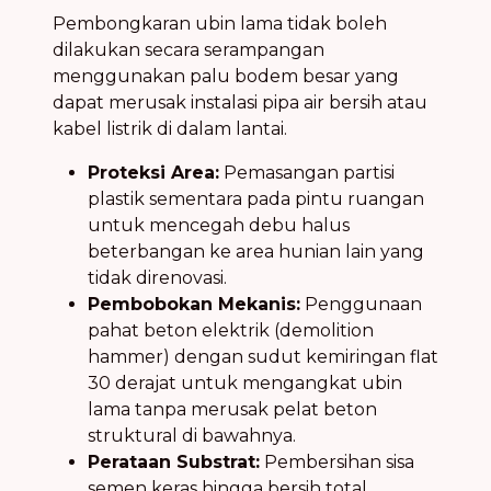
Pembongkaran ubin lama tidak boleh
dilakukan secara serampangan
menggunakan palu bodem besar yang
dapat merusak instalasi pipa air bersih atau
kabel listrik di dalam lantai.
Proteksi Area:
Pemasangan partisi
plastik sementara pada pintu ruangan
untuk mencegah debu halus
beterbangan ke area hunian lain yang
tidak direnovasi.
Pembobokan Mekanis:
Penggunaan
pahat beton elektrik (demolition
hammer) dengan sudut kemiringan flat
30 derajat untuk mengangkat ubin
lama tanpa merusak pelat beton
struktural di bawahnya.
Perataan Substrat:
Pembersihan sisa
semen keras hingga bersih total,