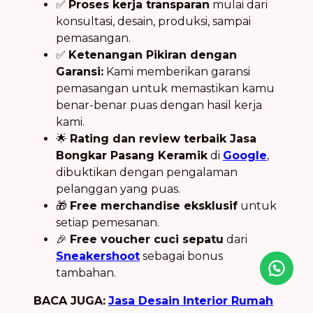
✅
Proses kerja transparan
mulai dari
konsultasi, desain, produksi, sampai
pemasangan.
✅
Ketenangan Pikiran dengan
Garansi:
Kami memberikan garansi
pemasangan untuk memastikan kamu
benar-benar puas dengan hasil kerja
kami.
🌟
Rating dan review terbaik Jasa
Bongkar Pasang Keramik
di
Google
,
dibuktikan dengan pengalaman
pelanggan yang puas.
🎁
Free merchandise eksklusif
untuk
setiap pemesanan.
🎉
Free voucher cuci sepatu
dari
Sneakershoot
sebagai bonus
tambahan.
BACA JUGA:
Jasa Desain Interior Rumah