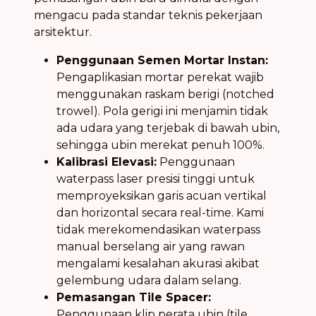
mengacu pada standar teknis pekerjaan
arsitektur.
Penggunaan Semen Mortar Instan:
Pengaplikasian mortar perekat wajib
menggunakan raskam berigi (notched
trowel). Pola gerigi ini menjamin tidak
ada udara yang terjebak di bawah ubin,
sehingga ubin merekat penuh 100%.
Kalibrasi Elevasi:
Penggunaan
waterpass laser presisi tinggi untuk
memproyeksikan garis acuan vertikal
dan horizontal secara real-time. Kami
tidak merekomendasikan waterpass
manual berselang air yang rawan
mengalami kesalahan akurasi akibat
gelembung udara dalam selang.
Pemasangan Tile Spacer:
Penggunaan klip perata ubin (tile