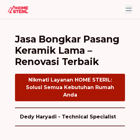
Jasa Bongkar Pasang
Keramik Lama –
Renovasi Terbaik
Nikmati Layanan HOME STERIL:
Solusi Semua Kebutuhan Rumah
Anda
Dedy Haryadi - Technical Specialist