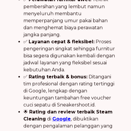
pembersihan yang lembut namun
menyeluruh membantu
memperpanjang umur pakai bahan
dan menghemat biaya perawatan
jangka panjang.
✅
Layanan cepat & fleksibel:
Proses
pengeringan singkat sehingga furnitur
bisa segera digunakan kembali dengan
jadwal layanan yang fleksibel sesuai
kebutuhan Anda.
✅
Rating terbaik & bonus:
Ditangani
tim profesional dengan rating tertinggi
di Google, lengkap dengan
keuntungan tambahan free voucher
cuci sepatu di Sneakershoot.id.
🌟
Rating dan review terbaik Steam
Cleaning
di
Google
, dibuktikan
dengan pengalaman pelanggan yang