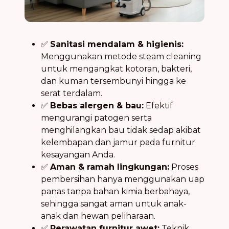
✅
Sanitasi mendalam & higienis:
Menggunakan metode steam cleaning
untuk mengangkat kotoran, bakteri,
dan kuman tersembunyi hingga ke
serat terdalam.
✅
Bebas alergen & bau:
Efektif
mengurangi patogen serta
menghilangkan bau tidak sedap akibat
kelembapan dan jamur pada furnitur
kesayangan Anda.
✅
Aman & ramah lingkungan:
Proses
pembersihan hanya menggunakan uap
panas tanpa bahan kimia berbahaya,
sehingga sangat aman untuk anak-
anak dan hewan peliharaan.
✅
Perawatan furnitur awet:
Teknik