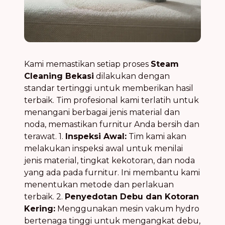
Kami memastikan setiap proses
Steam
Cleaning Bekasi
dilakukan dengan
standar tertinggi untuk memberikan hasil
terbaik. Tim profesional kami terlatih untuk
menangani berbagai jenis material dan
noda, memastikan furnitur Anda bersih dan
terawat. 1.
Inspeksi Awal:
Tim kami akan
melakukan inspeksi awal untuk menilai
jenis material, tingkat kekotoran, dan noda
yang ada pada furnitur. Ini membantu kami
menentukan metode dan perlakuan
terbaik. 2.
Penyedotan Debu dan Kotoran
Kering:
Menggunakan mesin vakum hydro
bertenaga tinggi untuk mengangkat debu,