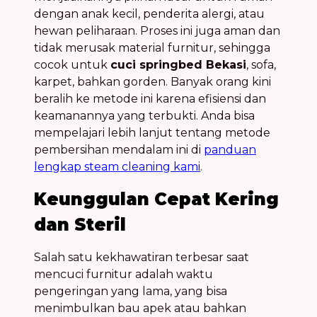
dengan anak kecil, penderita alergi, atau
hewan peliharaan. Proses ini juga aman dan
tidak merusak material furnitur, sehingga
cocok untuk
cuci springbed Bekasi
, sofa,
karpet, bahkan gorden. Banyak orang kini
beralih ke metode ini karena efisiensi dan
keamanannya yang terbukti. Anda bisa
mempelajari lebih lanjut tentang metode
pembersihan mendalam ini di
panduan
lengkap steam cleaning kami
.
Keunggulan Cepat Kering
dan Steril
Salah satu kekhawatiran terbesar saat
mencuci furnitur adalah waktu
pengeringan yang lama, yang bisa
menimbulkan bau apek atau bahkan