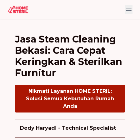
Jasa Steam Cleaning
Bekasi: Cara Cepat
Keringkan & Sterilkan
Furnitur
Nikmati Layanan HOME STERIL:
Solusi Semua Kebutuhan Rumah
Anda
Dedy Haryadi - Technical Specialist