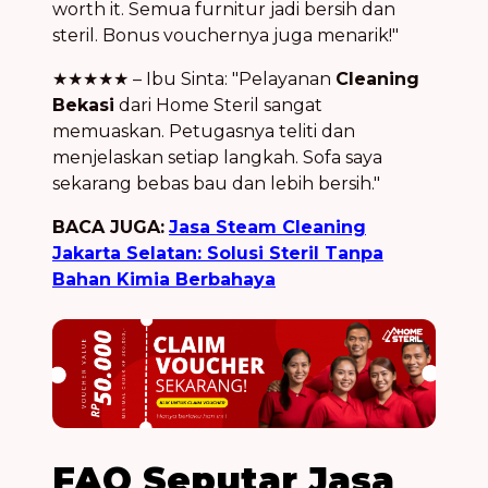
worth it. Semua furnitur jadi bersih dan
steril. Bonus vouchernya juga menarik!"
★★★★★ – Ibu Sinta: "Pelayanan
Cleaning
Bekasi
dari Home Steril sangat
memuaskan. Petugasnya teliti dan
menjelaskan setiap langkah. Sofa saya
sekarang bebas bau dan lebih bersih."
BACA JUGA:
Jasa Steam Cleaning
Jakarta Selatan: Solusi Steril Tanpa
Bahan Kimia Berbahaya
FAQ Seputar Jasa