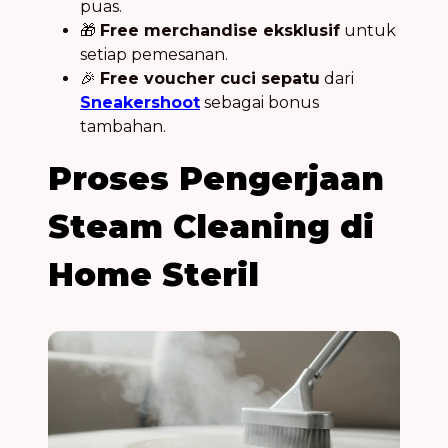
puas.
🎁
Free merchandise eksklusif
untuk
setiap pemesanan.
🎉
Free voucher cuci sepatu
dari
Sneakershoot
sebagai bonus
tambahan.
Proses Pengerjaan
Steam Cleaning di
Home Steril