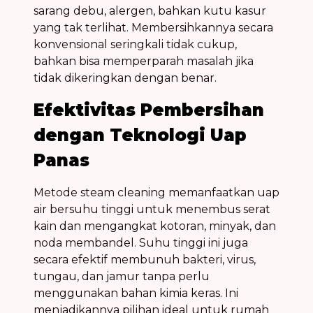
sarang debu, alergen, bahkan kutu kasur
yang tak terlihat. Membersihkannya secara
konvensional seringkali tidak cukup,
bahkan bisa memperparah masalah jika
tidak dikeringkan dengan benar.
Efektivitas Pembersihan
dengan Teknologi Uap
Panas
Metode steam cleaning memanfaatkan uap
air bersuhu tinggi untuk menembus serat
kain dan mengangkat kotoran, minyak, dan
noda membandel. Suhu tinggi ini juga
secara efektif membunuh bakteri, virus,
tungau, dan jamur tanpa perlu
menggunakan bahan kimia keras. Ini
menjadikannya pilihan ideal untuk rumah