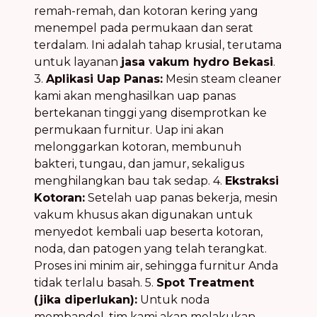
remah-remah, dan kotoran kering yang
menempel pada permukaan dan serat
terdalam. Ini adalah tahap krusial, terutama
untuk layanan
jasa vakum hydro Bekasi
.
3.
Aplikasi Uap Panas:
Mesin steam cleaner
kami akan menghasilkan uap panas
bertekanan tinggi yang disemprotkan ke
permukaan furnitur. Uap ini akan
melonggarkan kotoran, membunuh
bakteri, tungau, dan jamur, sekaligus
menghilangkan bau tak sedap. 4.
Ekstraksi
Kotoran:
Setelah uap panas bekerja, mesin
vakum khusus akan digunakan untuk
menyedot kembali uap beserta kotoran,
noda, dan patogen yang telah terangkat.
Proses ini minim air, sehingga furnitur Anda
tidak terlalu basah. 5.
Spot Treatment
(jika diperlukan):
Untuk noda
membandel, tim kami akan melakukan