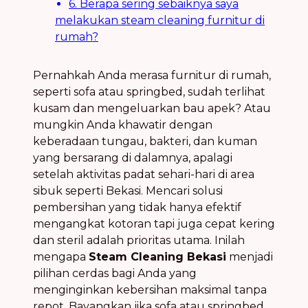
6. Berapa sering sebaiknya saya
melakukan steam cleaning furnitur di
rumah?
Pernahkah Anda merasa furnitur di rumah,
seperti sofa atau springbed, sudah terlihat
kusam dan mengeluarkan bau apek? Atau
mungkin Anda khawatir dengan
keberadaan tungau, bakteri, dan kuman
yang bersarang di dalamnya, apalagi
setelah aktivitas padat sehari-hari di area
sibuk seperti Bekasi. Mencari solusi
pembersihan yang tidak hanya efektif
mengangkat kotoran tapi juga cepat kering
dan steril adalah prioritas utama. Inilah
mengapa
Steam Cleaning Bekasi
menjadi
pilihan cerdas bagi Anda yang
menginginkan kebersihan maksimal tanpa
repot. Bayangkan jika sofa atau springbed