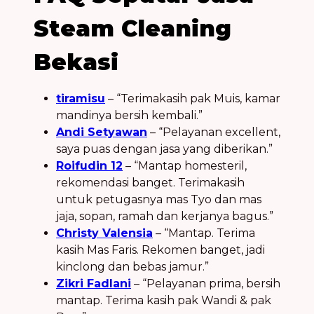
Steam Cleaning
Bekasi
tiramisu
– “Terimakasih pak Muis, kamar
mandinya bersih kembali.”
Andi Setyawan
– “Pelayanan excellent,
saya puas dengan jasa yang diberikan.”
Roifudin 12
– “Mantap homesteril,
rekomendasi banget. Terimakasih
untuk petugasnya mas Tyo dan mas
jaja, sopan, ramah dan kerjanya bagus.”
Christy Valensia
– “Mantap. Terima
kasih Mas Faris. Rekomen banget, jadi
kinclong dan bebas jamur.”
Zikri Fadlani
– “Pelayanan prima, bersih
mantap. Terima kasih pak Wandi & pak