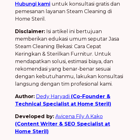
Hubungi kami
untuk konsultasi gratis dan
pemesanan layanan Steam Cleaning di
Home Steril.
Disclaimer:
Isi artikel ini bertujuan
memberikan edukasi umum seputar Jasa
Steam Cleaning Bekasi: Cara Cepat
Keringkan & Sterilkan Furnitur. Untuk
mendapatkan solusi, estimasi biaya, dan
rekomendasi yang benar-benar sesuai
dengan kebutuhanmu, lakukan konsultasi
langsung dengan tim profesional kami.
Author:
Dedy Haryadi
(Co-Founder &
Technical Specialist at Home Steril)
Developed by:
Avicena Fily A Kako
(Content Writer & SEO Specialist at
Home Steril)