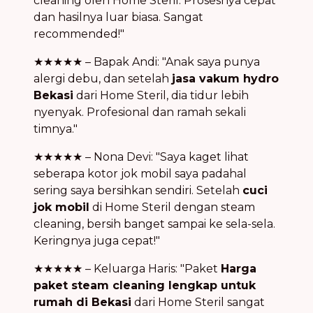
cleaning oleh Home Steril. Prosesnya cepat
dan hasilnya luar biasa. Sangat
recommended!"
★★★★★ – Bapak Andi: "Anak saya punya
alergi debu, dan setelah
jasa vakum hydro
Bekasi
dari Home Steril, dia tidur lebih
nyenyak. Profesional dan ramah sekali
timnya."
★★★★★ – Nona Devi: "Saya kaget lihat
seberapa kotor jok mobil saya padahal
sering saya bersihkan sendiri. Setelah
cuci
jok mobil
di Home Steril dengan steam
cleaning, bersih banget sampai ke sela-sela.
Keringnya juga cepat!"
★★★★★ – Keluarga Haris: "Paket
Harga
paket steam cleaning lengkap untuk
rumah di Bekasi
dari Home Steril sangat