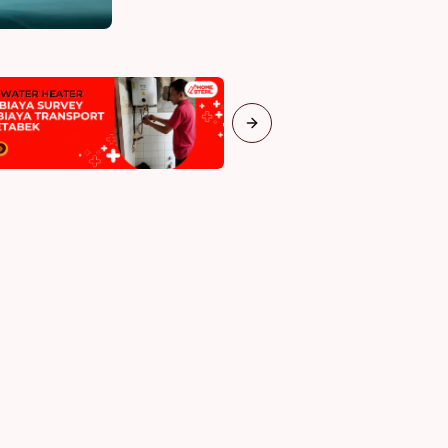
Next slide