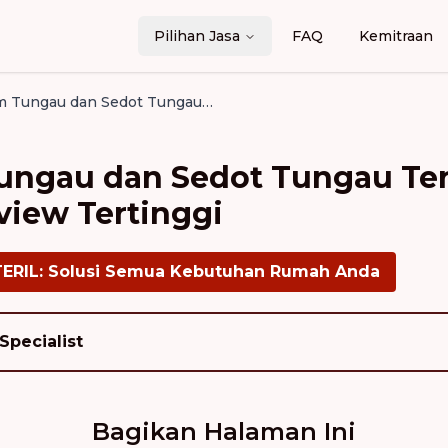
Pilihan Jasa
FAQ
Kemitraan
Jasa Vacuum Tungau dan Sedot Tungau Terbaik di Depok: Garansi dan Review Tertinggi
ungau dan Sedot Tungau Ter
view Tertinggi
TERIL: Solusi Semua Kebutuhan Rumah Anda
Specialist
Bagikan Halaman Ini