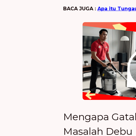
BACA JUGA :
Apa itu Tunga
Mengapa Gatal
Masalah Debu 