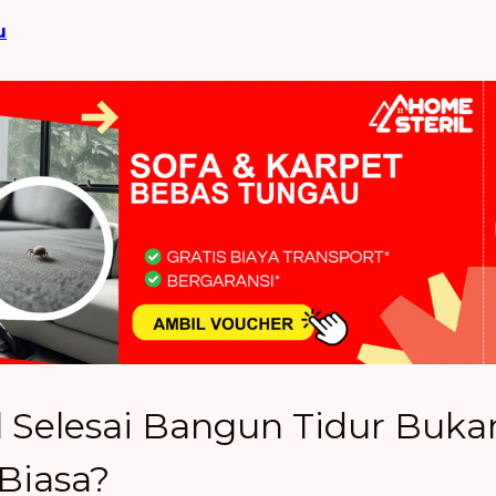
u
 Selesai Bangun Tidur Buka
Biasa?