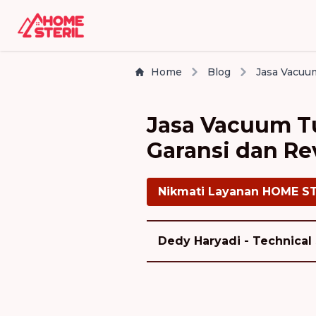
Home
Blog
Jasa Vacuum T
Garansi dan Re
Nikmati Layanan HOME S
Dedy Haryadi - Technical 