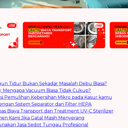
gun Tidur Bukan Sekadar Masalah Debu Biasa?
ng: Mengapa Vacuum Biasa Tidak Cukup?
usi Pemulihan Kebersihan Mikro pada Kasur kamu
ngan Sistem Separator dan Filter HEPA
ebas Biaya Transport dan Treatment UV-C Sterilizer
tmen Kami Jika Gatal Masih Menyerang
akan Jasa Sedot Tungau Profesional