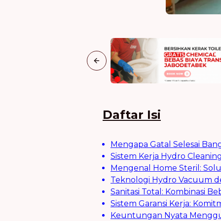
Previous slide
Daftar Isi
Mengapa Gatal Selesai Ban
Sistem Kerja Hydro Cleani
Mengenal Home Steril: Sol
Teknologi Hydro Vacuum de
Sanitasi Total: Kombinasi B
Sistem Garansi Kerja: Komi
Keuntungan Nyata Menggun