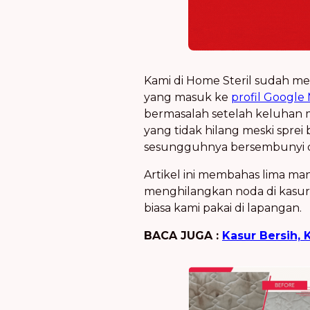
Kami di Home Steril sudah me
yang masuk ke
profil Google
bermasalah setelah keluhan 
yang tidak hilang meski sprei
sesungguhnya bersembunyi di
Artikel ini membahas lima manf
menghilangkan noda di kasur
biasa kami pakai di lapangan.
BACA JUGA :
Kasur Bersih,