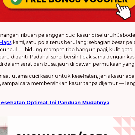
nangani ribuan pelanggan cuci kasur di seluruh Jabodet
 Maps
kami, satu pola terus berulang: sebagian besar p
muncul — hidung mampet tiap bangun pagi, kulit gatal 
 baru diganti. Padahal sprei bersih tidak sama dengan ka
 dalam serat dan busa, jauh di bawah permukaan yang 
aat utama cuci kasur untuk kesehatan, jenis kasur apa sa
, sampai cara membersihkan kasur tanpa dijemur — le
 Kesehatan Optimal: Ini Panduan Mudahnya