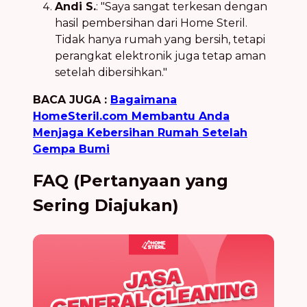
Andi S.
: "Saya sangat terkesan dengan
hasil pembersihan dari Home Steril.
Tidak hanya rumah yang bersih, tetapi
perangkat elektronik juga tetap aman
setelah dibersihkan."
BACA JUGA :
Bagaimana
HomeSteril.com Membantu Anda
Menjaga Kebersihan Rumah Setelah
Gempa Bumi
FAQ (Pertanyaan yang
Sering Diajukan)