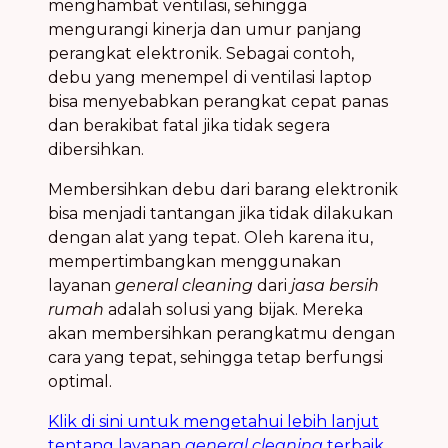
menghambat ventilasi, sehingga
mengurangi kinerja dan umur panjang
perangkat elektronik. Sebagai contoh,
debu yang menempel di ventilasi laptop
bisa menyebabkan perangkat cepat panas
dan berakibat fatal jika tidak segera
dibersihkan.
Membersihkan debu dari barang elektronik
bisa menjadi tantangan jika tidak dilakukan
dengan alat yang tepat. Oleh karena itu,
mempertimbangkan menggunakan
layanan
general cleaning
dari
jasa bersih
rumah
adalah solusi yang bijak. Mereka
akan membersihkan perangkatmu dengan
cara yang tepat, sehingga tetap berfungsi
optimal.
Klik di sini untuk mengetahui lebih lanjut
tentang layanan
general cleaning
terbaik