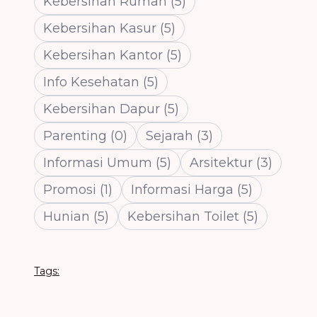
Kebersihan Rumah
(
5
)
Kebersihan Kasur
(
5
)
Kebersihan Kantor
(
5
)
Info Kesehatan
(
5
)
Kebersihan Dapur
(
5
)
Parenting
(
0
)
Sejarah
(
3
)
Informasi Umum
(
5
)
Arsitektur
(
3
)
Promosi
(
1
)
Informasi Harga
(
5
)
Hunian
(
5
)
Kebersihan Toilet
(
5
)
Tags: