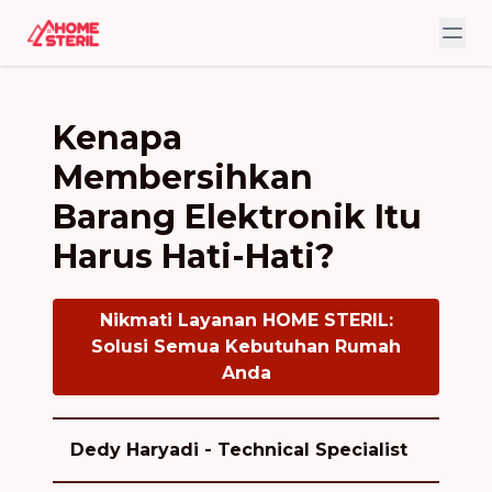
Kenapa
Membersihkan
Barang Elektronik Itu
Harus Hati-Hati?
Nikmati Layanan HOME STERIL:
Solusi Semua Kebutuhan Rumah
Anda
Dedy Haryadi - Technical Specialist