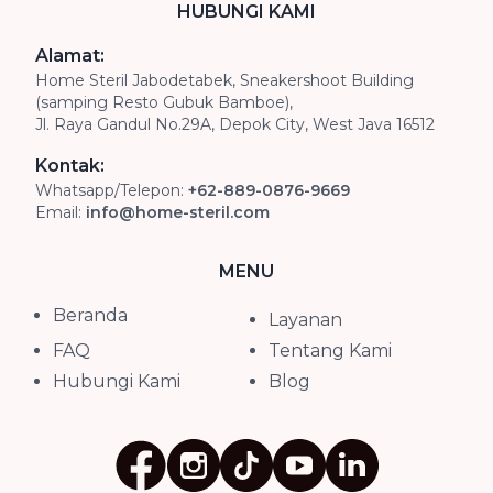
HUBUNGI KAMI
Alamat:
Home Steril Jabodetabek, Sneakershoot Building
(samping Resto Gubuk Bamboe),
Jl. Raya Gandul No.29A, Depok City, West Java 16512
Kontak:
Whatsapp/Telepon:
+62-889-0876-9669
Email:
info@home-steril.com
MENU
Beranda
Layanan
FAQ
Tentang Kami
Hubungi Kami
Blog