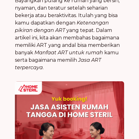
Bayangkan pulang ke rumah yang bersih,
nyaman, dan teratur setelah seharian
bekerja atau beraktivitas. Itulah yang bisa
kamu dapatkan dengan
Ketenangan
pikiran dengan ART
yang tepat. Dalam
artikel ini, kita akan membahas bagaimana
memiliki ART yang andal bisa memberikan
banyak
Manfaat ART untuk rumah
kamu
serta bagaimana memilih
Jasa ART
terpercaya
.