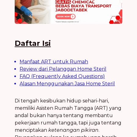
Daftar Isi
Manfaat ART untuk Rumah
Review dari Pelanggan Home Steril
FAQ (Frequently Asked Questions)
Alasan Menggunakan Jasa Home Steril
Di tengah kesibukan hidup sehari-hari,
memiliki Asisten Rumah Tangga (ART) yang
andal bukan hanya tentang membantu
pekerjaan rumah tangga, tapi juga tentang
menciptakan
ketenangan pikiran
.