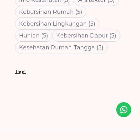
Kebersihan Rumah
(
5
)
Kebersihan Lingkungan
(
5
)
Hunian
(
5
)
Kebersihan Dapur
(
5
)
Kesehatan Rumah Tangga
(
5
)
Tags:
Icon desc