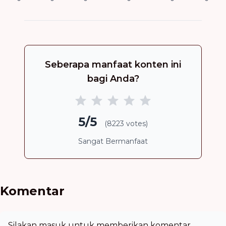
Seberapa manfaat konten ini
bagi Anda?
5/5
(8223 votes)
Sangat Bermanfaat
Komentar
Silakan masuk untuk memberikan komentar