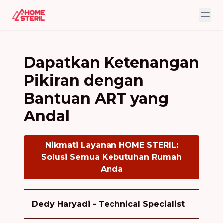
Dapatkan Ketenangan
Pikiran dengan
Bantuan ART yang
Andal
Nikmati Layanan HOME STERIL:
Solusi Semua Kebutuhan Rumah
Anda
Dedy Haryadi - Technical Specialist