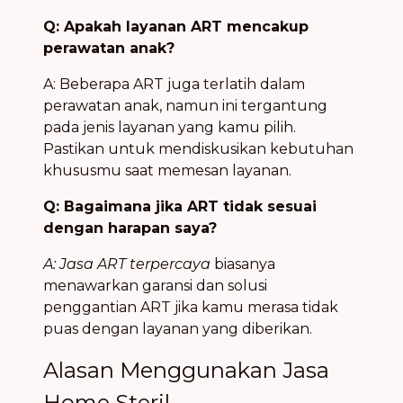
Q: Apakah layanan ART mencakup
perawatan anak?
A: Beberapa ART juga terlatih dalam
perawatan anak, namun ini tergantung
pada jenis layanan yang kamu pilih.
Pastikan untuk mendiskusikan kebutuhan
khususmu saat memesan layanan.
Q: Bagaimana jika ART tidak sesuai
dengan harapan saya?
A: Jasa ART terpercaya
biasanya
menawarkan garansi dan solusi
penggantian ART jika kamu merasa tidak
puas dengan layanan yang diberikan.
Alasan Menggunakan Jasa
Home Steril