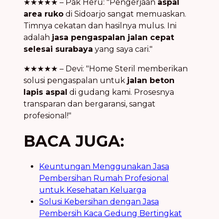
★★★★★ – Pak Heru: "Pengerjaan
aspal
area ruko
di Sidoarjo sangat memuaskan.
Timnya cekatan dan hasilnya mulus. Ini
adalah
jasa pengaspalan jalan cepat
selesai surabaya
yang saya cari."
★★★★★ – Devi: "Home Steril memberikan
solusi pengaspalan untuk
jalan beton
lapis aspal
di gudang kami. Prosesnya
transparan dan bergaransi, sangat
profesional!"
BACA JUGA:
Keuntungan Menggunakan Jasa
Pembersihan Rumah Profesional
untuk Kesehatan Keluarga
Solusi Kebersihan dengan Jasa
Pembersih Kaca Gedung Bertingkat