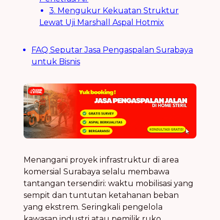
3. Mengukur Kekuatan Struktur
Lewat Uji Marshall Aspal Hotmix
FAQ Seputar Jasa Pengaspalan Surabaya
untuk Bisnis
Menangani proyek infrastruktur di area
komersial Surabaya selalu membawa
tantangan tersendiri: waktu mobilisasi yang
sempit dan tuntutan ketahanan beban
yang ekstrem. Seringkali pengelola
kawasan industri atau pemilik ruko