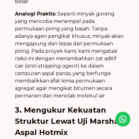
besar.
Analogi Praktis:
Seperti minyak goreng
yang mencoba menempel pada
permukaan piring yang basah. Tanpa
adanya agen pengikat khusus, minyak akan
mengapung dan lepas dari permukaan
piring. Pada proyek kami, kami mengatasi
risiko ini dengan menambahkan zat aditif
cair (
anti-stripping agent
) ke dalam
campuran aspal panas, yang berfungsi
membalikkan sifat kimia permukaan
agregat agar mengikat bitumen secara
permanen dan menolak molekul air.
3. Mengukur Kekuatan
Struktur Lewat Uji Marshall
Icon desc
Aspal Hotmix