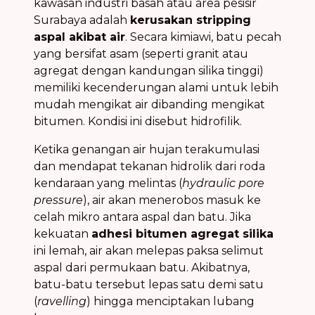
kawasan industri basah atau area pesisir
Surabaya adalah
kerusakan stripping
aspal akibat air
. Secara kimiawi, batu pecah
yang bersifat asam (seperti granit atau
agregat dengan kandungan silika tinggi)
memiliki kecenderungan alami untuk lebih
mudah mengikat air dibanding mengikat
bitumen. Kondisi ini disebut hidrofilik.
Ketika genangan air hujan terakumulasi
dan mendapat tekanan hidrolik dari roda
kendaraan yang melintas (
hydraulic pore
pressure
), air akan menerobos masuk ke
celah mikro antara aspal dan batu. Jika
kekuatan
adhesi bitumen agregat silika
ini lemah, air akan melepas paksa selimut
aspal dari permukaan batu. Akibatnya,
batu-batu tersebut lepas satu demi satu
(
ravelling
) hingga menciptakan lubang