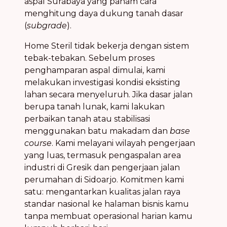
aspal Surabaya yang paham cara
menghitung daya dukung tanah dasar
(
subgrade
).
Home Steril tidak bekerja dengan sistem
tebak-tebakan. Sebelum proses
penghamparan aspal dimulai, kami
melakukan investigasi kondisi eksisting
lahan secara menyeluruh. Jika dasar jalan
berupa tanah lunak, kami lakukan
perbaikan tanah atau stabilisasi
menggunakan batu makadam dan
base
course
. Kami melayani wilayah pengerjaan
yang luas, termasuk pengaspalan area
industri di Gresik dan pengerjaan jalan
perumahan di Sidoarjo. Komitmen kami
satu: mengantarkan kualitas jalan raya
standar nasional ke halaman bisnis kamu
tanpa membuat operasional harian kamu