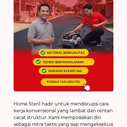
Home Steril hadir untuk mendisrupsi cara
kerja konvensional yang lambat dan rentan
cacat struktur. Kami memposisikan diri
sebagai mitra taktis yang siap mengeksekusi