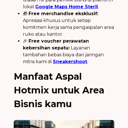
lokal
Google Maps Home Steril
.
🎁
Free merchandise eksklusif:
Apresiasi khusus untuk setiap
komitmen kerja sama pengaspalan area
ruko atau kantor.
🎉
Free voucher perawatan
kebersihan sepatu:
Layanan
tambahan bebas biaya dari jaringan
mitra kami di
Sneakershoot
.
Manfaat Aspal
Hotmix untuk Area
Bisnis kamu