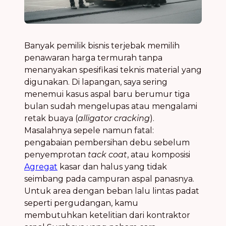
Banyak pemilik bisnis terjebak memilih
penawaran harga termurah tanpa
menanyakan spesifikasi teknis material yang
digunakan. Di lapangan, saya sering
menemui kasus aspal baru berumur tiga
bulan sudah mengelupas atau mengalami
retak buaya (
alligator cracking
).
Masalahnya sepele namun fatal:
pengabaian pembersihan debu sebelum
penyemprotan
tack coat
, atau komposisi
Agregat
kasar dan halus yang tidak
seimbang pada campuran aspal panasnya.
Untuk area dengan beban lalu lintas padat
seperti pergudangan, kamu
membutuhkan ketelitian dari kontraktor