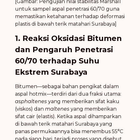
[Gambar: Pengujian nilai stabilitas Marshall
untuk sampel aspal penetrasi 60/70 guna
memastikan ketahanan terhadap deformasi
plastis di bawah terik matahari Surabaya]
1. Reaksi Oksidasi Bitumen
dan Pengaruh Penetrasi
60/70 terhadap Suhu
Ekstrem Surabaya
Bitumen—sebagai bahan pengikat dalam
aspal hotmix—terdiri dari dua fraksi utama:
asphaltenes
yang memberikan sifat kaku
(viskos) dan
maltenes
yang memberikan
sifat cair (elastis). Ketika aspal dihamparkan
di bawah terik matahari Surabaya yang
panas permukaannya bisa menembus 55°C
pada siang hari, terjadi proses yang disebut