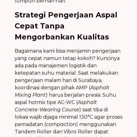
lumpuh berhari-hari.
Strategi Pengerjaan Aspal
Cepat Tanpa
Mengorbankan Kualitas
Bagaimana kami bisa menjamin pengerjaan
yang cepat namun tetap kokoh? Kuncinya
ada pada manajemen logistik dan
ketepatan suhu material. Saat melakukan
pengerjaan malam hari di Surabaya,
koordinasi dengan pihak AMP (
Asphalt
Mixing Plant
) harus berjalan presisi. Suhu
aspal hotmix tipe AC-WC (
Asphalt
Concrete-Wearing Course
) saat tiba di
lokasi wajib dijaga minimal 130°C agar proses
pemadatan (
compaction
) menggunakan
Tandem Roller dan Vibro Roller dapat