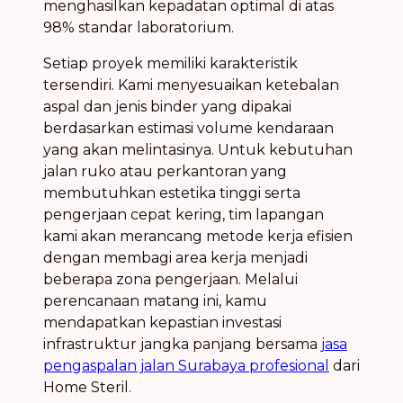
menghasilkan kepadatan optimal di atas
98% standar laboratorium.
Setiap proyek memiliki karakteristik
tersendiri. Kami menyesuaikan ketebalan
aspal dan jenis binder yang dipakai
berdasarkan estimasi volume kendaraan
yang akan melintasinya. Untuk kebutuhan
jalan ruko atau perkantoran yang
membutuhkan estetika tinggi serta
pengerjaan cepat kering, tim lapangan
kami akan merancang metode kerja efisien
dengan membagi area kerja menjadi
beberapa zona pengerjaan. Melalui
perencanaan matang ini, kamu
mendapatkan kepastian investasi
infrastruktur jangka panjang bersama
jasa
pengaspalan jalan Surabaya profesional
dari
Home Steril.