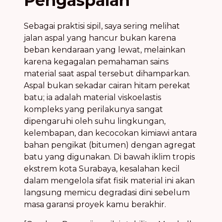
Pengaspalan
Sebagai praktisi sipil, saya sering melihat
jalan aspal yang hancur bukan karena
beban kendaraan yang lewat, melainkan
karena kegagalan pemahaman sains
material saat aspal tersebut dihamparkan.
Aspal bukan sekadar cairan hitam perekat
batu; ia adalah material viskoelastis
kompleks yang perilakunya sangat
dipengaruhi oleh suhu lingkungan,
kelembapan, dan kecocokan kimiawi antara
bahan pengikat (bitumen) dengan agregat
batu yang digunakan. Di bawah iklim tropis
ekstrem kota Surabaya, kesalahan kecil
dalam mengelola sifat fisik material ini akan
langsung memicu degradasi dini sebelum
masa garansi proyek kamu berakhir.