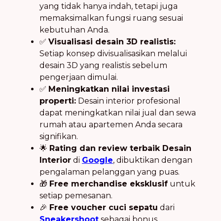
yang tidak hanya indah, tetapi juga
memaksimalkan fungsi ruang sesuai
kebutuhan Anda.
✅
Visualisasi desain 3D realistis:
Setiap konsep divisualisasikan melalui
desain 3D yang realistis sebelum
pengerjaan dimulai.
✅
Meningkatkan nilai investasi
properti:
Desain interior profesional
dapat meningkatkan nilai jual dan sewa
rumah atau apartemen Anda secara
signifikan.
🌟
Rating dan review terbaik Desain
Interior
di
Google
, dibuktikan dengan
pengalaman pelanggan yang puas.
🎁
Free merchandise eksklusif
untuk
setiap pemesanan.
🎉
Free voucher cuci sepatu
dari
Sneakershoot
sebagai bonus