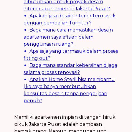
dibutuhkan untuk proyek desain
interior apartemen di Jakarta Pusat?
Apakah jasa desain interior termasuk
dengan pembelian furnitur?
Bagaimana cara memastikan desain
apartemen saya efisien dalam
penggunaan ruang?
Apa saja yang termasuk dalam proses
fitting out?
Bagaimana standar kebersihan dijaga
selama proses renovasi?
Apakah Home Steril bisa membantu
jika saya hanya membutuhkan
konsultasi desain tanpa pengerjaan
penuh?
Memiliki apartemen impian di tengah hiruk
pikuk Jakarta Pusat adalah dambaan
banyak orang. Namun, mengubah unit