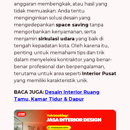
anggaran membengkak, atau hasil yang
tidak memuaskan. Anda tentu
menginginkan solusi desain yang
mengedepankan
space saving
tanpa
mengorbankan kenyamanan, serta
menjamin
sirkulasi udara
yang baik di
tengah kepadatan kota. Oleh karena itu,
penting untuk memahami tips dan trik
dalam menyeleksi kontraktor yang benar-
benar profesional dan berpengalaman,
terutama untuk area seperti
Interior Pusat
yang memiliki karakteristik unik.
BACA JUGA:
Desain Interior Ruang
Tamu, Kamar Tidur & Dapur