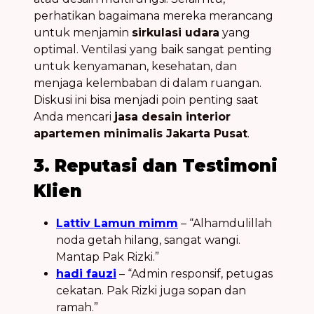
perhatikan bagaimana mereka merancang
untuk menjamin
sirkulasi udara
yang
optimal. Ventilasi yang baik sangat penting
untuk kenyamanan, kesehatan, dan
menjaga kelembaban di dalam ruangan.
Diskusi ini bisa menjadi poin penting saat
Anda mencari
jasa desain interior
apartemen minimalis Jakarta Pusat
.
3. Reputasi dan Testimoni
Klien
Lattiv Lamun mimm
– “Alhamdulillah
noda getah hilang, sangat wangi.
Mantap Pak Rizki.”
hadi fauzi
– “Admin responsif, petugas
cekatan. Pak Rizki juga sopan dan
ramah.”