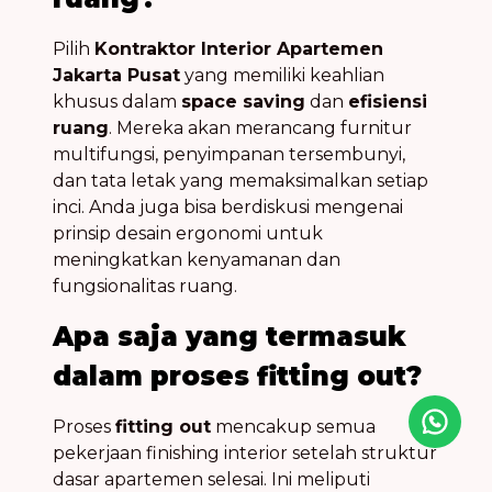
Pilih
Kontraktor Interior Apartemen
Jakarta Pusat
yang memiliki keahlian
khusus dalam
space saving
dan
efisiensi
ruang
. Mereka akan merancang furnitur
multifungsi, penyimpanan tersembunyi,
dan tata letak yang memaksimalkan setiap
inci. Anda juga bisa berdiskusi mengenai
prinsip desain ergonomi untuk
meningkatkan kenyamanan dan
fungsionalitas ruang.
Apa saja yang termasuk
dalam proses fitting out?
Proses
fitting out
mencakup semua
Icon desc
pekerjaan finishing interior setelah struktur
dasar apartemen selesai. Ini meliputi