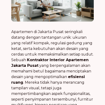
Apartemen di Jakarta Pusat seringkali
datang dengan tantangan unik: ukuran
yang relatif kompak, regulasi gedung yang
ketat, serta kebutuhan akan desain yang
cerdas untuk memaksimalkan setiap sudut.
Sebuah
Kontraktor Interior Apartemen
Jakarta Pusat
yang berpengalaman akan
memahami betul bagaimana menciptakan
desain yang mengoptimalkan
efisiensi
ruang
. Mereka tidak hanya merancang
tampilan visual, tetapi juga
mempertimbangkan aspek fungsionalitas,
seperti penyimpanan tersembunyi, furnitur
multifungsi, hingga penataan yang