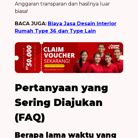
Anggaran transparan dan hasilnya luar
biasa!
BACA JUGA:
Biaya Jasa Desain Interior
Rumah Type 36 dan Type Lain
Pertanyaan yang
Sering Diajukan
(FAQ)
Berapa lama waktu yang