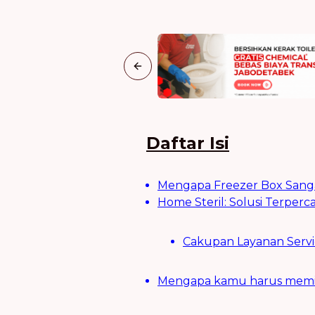
Previous slide
Daftar Isi
Mengapa Freezer Box Sanga
Home Steril: Solusi Terper
Cakupan Layanan Servi
Mengapa kamu harus memilih