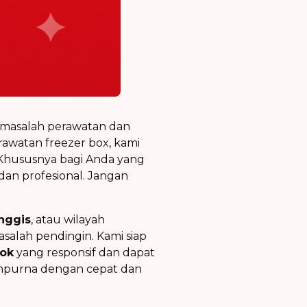
uk masalah perawatan dan
rawatan freezer box, kami
 Khususnya bagi Anda yang
dan profesional. Jangan
nggis
, atau wilayah
alah pendingin. Kami siap
pok
yang responsif dan dapat
sempurna dengan cepat dan