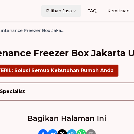
Pilihan Jasa
FAQ
Kemitraan
Layanan Maintenance Freezer Box Jakarta Utara
nance Freezer Box Jakarta U
TERIL: Solusi Semua Kebutuhan Rumah Anda
Specialist
Bagikan Halaman Ini