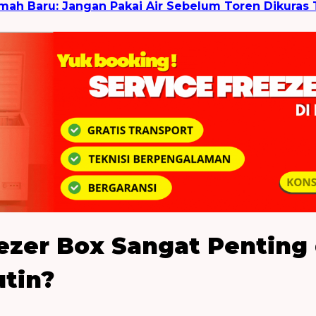
mah Baru: Jangan Pakai Air Sebelum Toren Dikuras 
zer Box Sangat Penting 
tin?