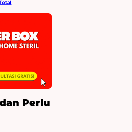
Total
dan Perlu