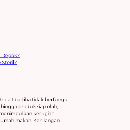
x Depok?
Steril?
a tiba-tiba tidak berfungsi
 hingga produk siap olah,
sa menimbulkan kerugian
au rumah makan. Kehilangan