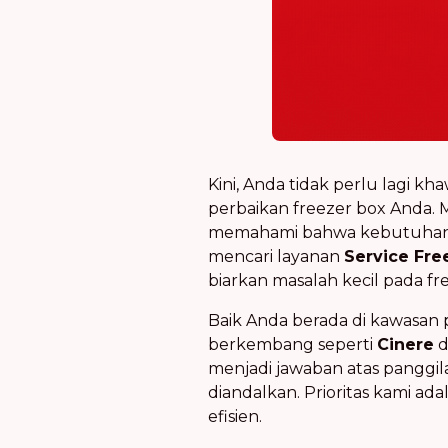
Kini, Anda tidak perlu lagi k
perbaikan freezer box Anda. 
memahami bahwa kebutuhan aka
mencari layanan
Service Fre
biarkan masalah kecil pada f
Baik Anda berada di kawasan 
berkembang seperti
Cinere
d
menjadi jawaban atas panggi
diandalkan. Prioritas kami a
efisien.