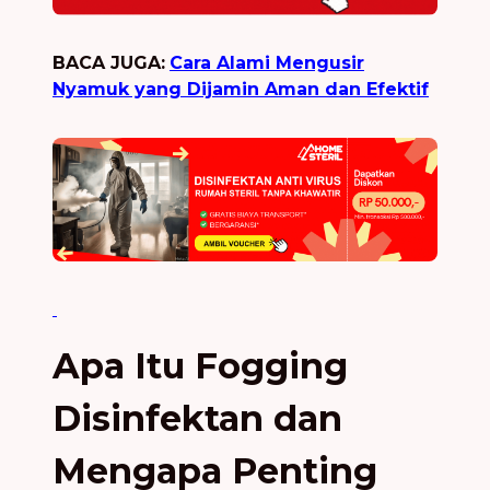
BACA JUGA:
Cara Alami Mengusir
Nyamuk yang Dijamin Aman dan Efektif
Apa Itu Fogging
Disinfektan dan
Mengapa Penting