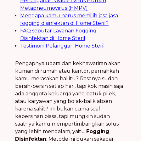
Pencegahan Wabah Virus Human
Metapneumovirus (HMPV)
Mengapa kamu harus memilih jasa jasa
fogging disinfektan di Home Steril?
FAQ seputar Layanan Fogging
Disinfektan di Home Steril
Testimoni Pelanggan Home Steril
Pengapnya udara dan kekhawatiran akan
kuman di rumah atau kantor, pernahkah
kamu merasakan hal itu? Rasanya sudah
bersih-bersih setiap hari, tapi kok masih saja
ada anggota keluarga yang batuk pilek,
atau karyawan yang bolak-balik absen
karena sakit? Ini bukan cuma soal
kebersihan biasa, tapi mungkin sudah
saatnya kamu mempertimbangkan solusi
yang lebih mendalam, yaitu
Fogging
Disinfektan
. Metode ini bukan sekadar