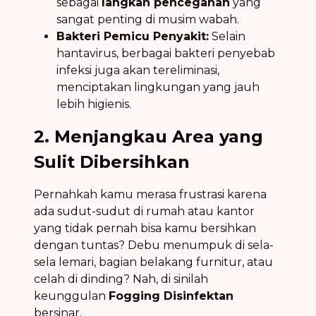
sebagai
langkah pencegahan
yang
sangat penting di musim wabah.
Bakteri Pemicu Penyakit:
Selain
hantavirus, berbagai bakteri penyebab
infeksi juga akan tereliminasi,
menciptakan lingkungan yang jauh
lebih higienis.
2. Menjangkau Area yang
Sulit Dibersihkan
Pernahkah kamu merasa frustrasi karena
ada sudut-sudut di rumah atau kantor
yang tidak pernah bisa kamu bersihkan
dengan tuntas? Debu menumpuk di sela-
sela lemari, bagian belakang furnitur, atau
celah di dinding? Nah, di sinilah
keunggulan
Fogging Disinfektan
bersinar.