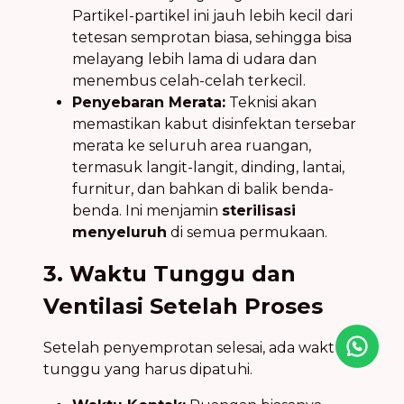
Partikel-partikel ini jauh lebih kecil dari
tetesan semprotan biasa, sehingga bisa
melayang lebih lama di udara dan
menembus celah-celah terkecil.
Penyebaran Merata:
Teknisi akan
memastikan kabut disinfektan tersebar
merata ke seluruh area ruangan,
termasuk langit-langit, dinding, lantai,
furnitur, dan bahkan di balik benda-
benda. Ini menjamin
sterilisasi
menyeluruh
di semua permukaan.
3. Waktu Tunggu dan
Ventilasi Setelah Proses
Setelah penyemprotan selesai, ada waktu
Icon desc
tunggu yang harus dipatuhi.