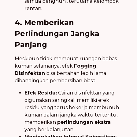
semua penghuni, terutama kelompok
rentan.
4. Memberikan
Perlindungan Jangka
Panjang
Meskipun tidak membuat ruangan bebas
kuman selamanya, efek
Fogging
Disinfektan
bisa bertahan lebih lama
dibandingkan pembersihan biasa.
Efek Residu:
Cairan disinfektan yang
digunakan seringkali memiliki efek
residu yang terus bekerja membunuh
kuman dalam jangka waktu tertentu,
memberikan
perlindungan ekstra
yang berkelanjutan.
Meningkatkan Interval Kebersihan: