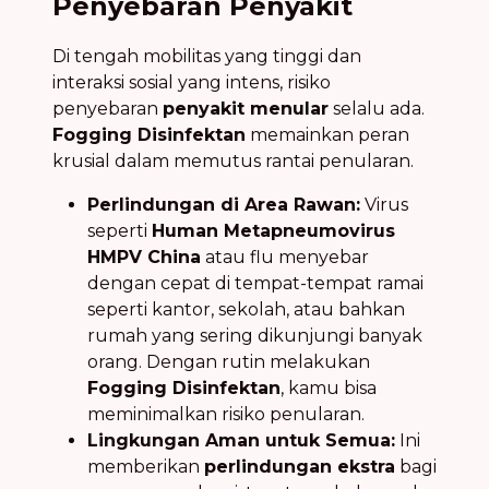
Penyebaran Penyakit
Di tengah mobilitas yang tinggi dan
interaksi sosial yang intens, risiko
penyebaran
penyakit menular
selalu ada.
Fogging Disinfektan
memainkan peran
krusial dalam memutus rantai penularan.
Perlindungan di Area Rawan:
Virus
seperti
Human Metapneumovirus
HMPV China
atau flu menyebar
dengan cepat di tempat-tempat ramai
seperti kantor, sekolah, atau bahkan
rumah yang sering dikunjungi banyak
orang. Dengan rutin melakukan
Fogging Disinfektan
, kamu bisa
meminimalkan risiko penularan.
Lingkungan Aman untuk Semua:
Ini
memberikan
perlindungan ekstra
bagi