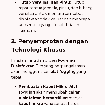
Tutup Ventilasi dan Pintu:
Tutup
rapat semua jendela, pintu, dan lubang
ventilasi untuk memastikan kabut
disinfektan tidak keluar dan mencapai
konsentrasi yang efektif di dalam
ruangan.
2. Penyemprotan dengan
Teknologi Khusus
Ini adalah inti dari proses
Fogging
Disinfektan
. Tim yang berpengalaman
akan menggunakan
alat fogging
yang
tepat.
Pembuatan Kabut Mikro:
Alat
fogging
akan mengubah
cairan
disinfektan bersertifikat
menjadi
kabut mikro
yang sangat halus.