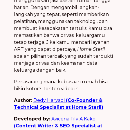
menggunakan jasa asisten rumah tangga
harian. Dengan mengambil langkah-
langkah yang tepat, seperti memberikan
pelatihan, menggunakan teknologi, dan
membuat kesepakatan tertulis, kamu bisa
memastikan bahwa privasi keluargamu
tetap terjaga. Jika kamu mencari layanan
ART yang dapat dipercaya,
Home Steril
adalah pilihan terbaik yang sudah terbukti
menjaga privasi dan keamanan data
keluarga dengan baik.
Penasaran gimana kebiasaan rumah bisa
bikin kotor? Tonton video ini.
Author:
Dedy Haryadi
(Co-Founder &
Technical Specialist at Home Steril)
Developed by:
Avicena Fily A Kako
(Content Writer & SEO Specialist at