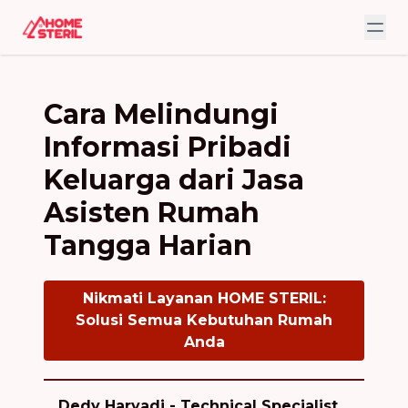
Cara Melindungi
Informasi Pribadi
Keluarga dari Jasa
Asisten Rumah
Tangga Harian
Nikmati Layanan HOME STERIL:
Solusi Semua Kebutuhan Rumah
Anda
Dedy Haryadi - Technical Specialist