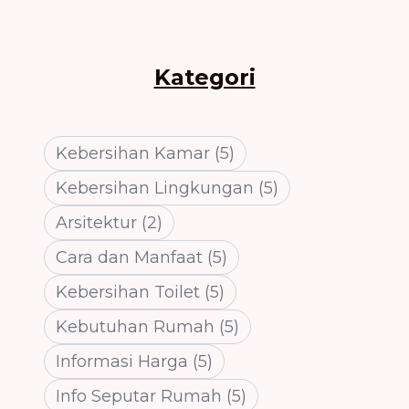
Koper
Restora
Kategori
Kebersihan Kamar
(
5
)
Kebersihan Lingkungan
(
5
)
Arsitektur
(
2
)
Cara dan Manfaat
(
5
)
Kebersihan Toilet
(
5
)
Kebutuhan Rumah
(
5
)
Informasi Harga
(
5
)
Info Seputar Rumah
(
5
)