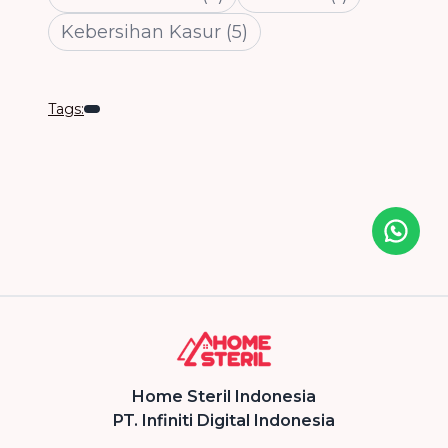
Kebersihan Kasur
(
5
)
Tags:
Icon desc
Home Steril Indonesia
PT. Infiniti Digital Indonesia