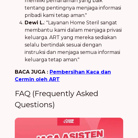
memiliki pemahaman yang baik
tentang pentingnya menjaga informasi
pribadi kami tetap aman."
Dewi L.
: "Layanan Home Steril sangat
membantu kami dalam menjaga privasi
keluarga. ART yang mereka sediakan
selalu bertindak sesuai dengan
instruksi dan menjaga semua informasi
keluarga tetap aman."
BACA JUGA :
Pembersihan Kaca dan
Cermin oleh ART
FAQ (Frequently Asked
Questions)