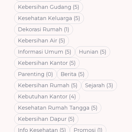
Kebersihan Gudang
(
5
)
Kesehatan Keluarga
(
5
)
Dekorasi Rumah
(
1
)
Kebersihan Air
(
5
)
Informasi Umum
(
5
)
Hunian
(
5
)
Kebersihan Kantor
(
5
)
Parenting
(
0
)
Berita
(
5
)
Kebersihan Rumah
(
5
)
Sejarah
(
3
)
Kebutuhan Kantor
(
4
)
Kesehatan Rumah Tangga
(
5
)
Kebersihan Dapur
(
5
)
Info Kesehatan
(
5
)
Promosi
(
1
)