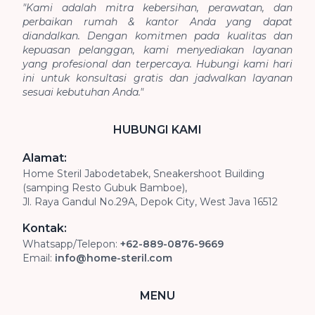
"Kami adalah mitra kebersihan, perawatan, dan
perbaikan rumah & kantor Anda yang dapat
diandalkan. Dengan komitmen pada kualitas dan
kepuasan pelanggan, kami menyediakan layanan
yang profesional dan terpercaya. Hubungi kami hari
ini untuk konsultasi gratis dan jadwalkan layanan
sesuai kebutuhan Anda."
HUBUNGI KAMI
Alamat:
Home Steril Jabodetabek, Sneakershoot Building
(samping Resto Gubuk Bamboe),
Jl. Raya Gandul No.29A, Depok City, West Java 16512
Kontak:
Whatsapp/Telepon:
+62-889-0876-9669
Email:
info@home-steril.com
MENU