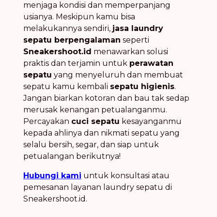
menjaga kondisi dan memperpanjang
usianya. Meskipun kamu bisa
melakukannya sendiri,
jasa laundry
sepatu berpengalaman
seperti
Sneakershoot.id
menawarkan solusi
praktis dan terjamin untuk
perawatan
sepatu
yang menyeluruh dan membuat
sepatu kamu kembali
sepatu higienis
.
Jangan biarkan kotoran dan bau tak sedap
merusak kenangan petualanganmu.
Percayakan
cuci sepatu
kesayanganmu
kepada ahlinya dan nikmati sepatu yang
selalu bersih, segar, dan siap untuk
petualangan berikutnya!
Hubungi kami
untuk konsultasi atau
pemesanan layanan laundry sepatu di
Sneakershoot.id.