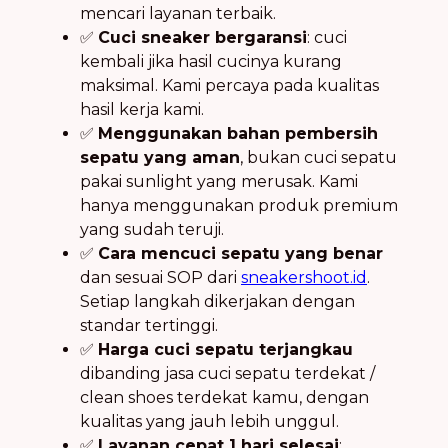
mencari layanan terbaik.
✅
Cuci sneaker bergaransi
: cuci
kembali jika hasil cucinya kurang
maksimal. Kami percaya pada kualitas
hasil kerja kami.
✅
Menggunakan bahan pembersih
sepatu yang aman
, bukan cuci sepatu
pakai sunlight yang merusak. Kami
hanya menggunakan produk premium
yang sudah teruji.
✅
Cara mencuci sepatu yang benar
dan sesuai SOP dari
sneakershoot.id
.
Setiap langkah dikerjakan dengan
standar tertinggi.
✅
Harga cuci sepatu terjangkau
dibanding jasa cuci sepatu terdekat /
clean shoes terdekat kamu, dengan
kualitas yang jauh lebih unggul.
✅
Layanan cepat 1 hari selesai
: