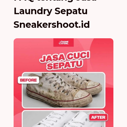
Laundry Sepatu
Sneakershoot.id