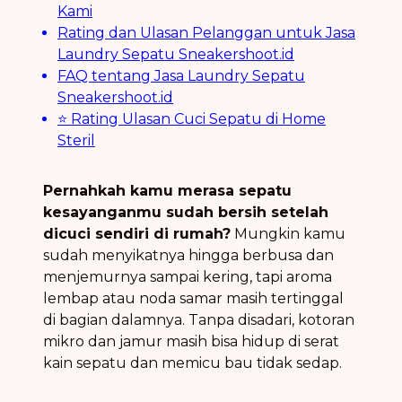
Kami
Rating dan Ulasan Pelanggan untuk Jasa
Laundry Sepatu Sneakershoot.id
FAQ tentang Jasa Laundry Sepatu
Sneakershoot.id
⭐ Rating Ulasan Cuci Sepatu di Home
Steril
Pernahkah kamu merasa sepatu
kesayanganmu sudah bersih setelah
dicuci sendiri di rumah?
Mungkin kamu
sudah menyikatnya hingga berbusa dan
menjemurnya sampai kering, tapi aroma
lembap atau noda samar masih tertinggal
di bagian dalamnya. Tanpa disadari, kotoran
mikro dan jamur masih bisa hidup di serat
kain sepatu dan memicu bau tidak sedap.