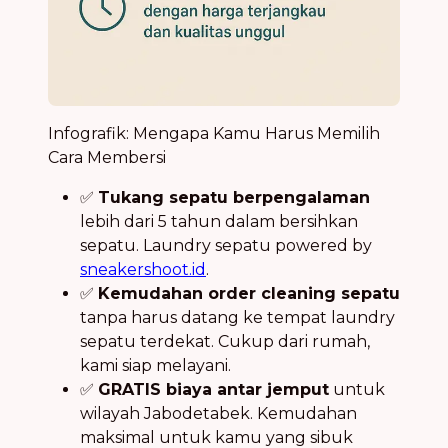
Infografik: Mengapa Kamu Harus Memilih
Cara Membersi
✅
Tukang sepatu berpengalaman
lebih dari 5 tahun dalam bersihkan
sepatu. Laundry sepatu powered by
sneakershoot.id
.
✅
Kemudahan order cleaning sepatu
tanpa harus datang ke tempat laundry
sepatu terdekat. Cukup dari rumah,
kami siap melayani.
✅
GRATIS biaya antar jemput
untuk
wilayah Jabodetabek. Kemudahan
maksimal untuk kamu yang sibuk