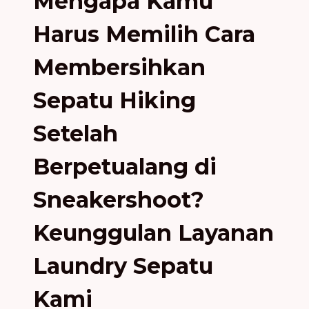
Mengapa Kamu
Harus Memilih Cara
Membersihkan
Sepatu Hiking
Setelah
Berpetualang di
Sneakershoot?
Keunggulan Layanan
Laundry Sepatu
Kami