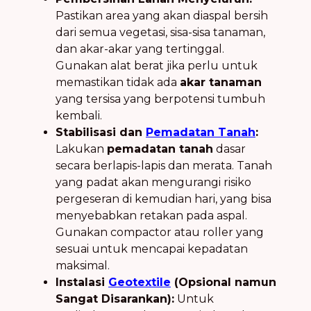
Pastikan area yang akan diaspal bersih
dari semua vegetasi, sisa-sisa tanaman,
dan akar-akar yang tertinggal.
Gunakan alat berat jika perlu untuk
memastikan tidak ada
akar tanaman
yang tersisa yang berpotensi tumbuh
kembali.
Stabilisasi dan
Pemadatan Tanah
:
Lakukan
pemadatan tanah
dasar
secara berlapis-lapis dan merata. Tanah
yang padat akan mengurangi risiko
pergeseran di kemudian hari, yang bisa
menyebabkan retakan pada aspal.
Gunakan compactor atau roller yang
sesuai untuk mencapai kepadatan
maksimal.
Instalasi
Geotextile
(Opsional namun
Sangat Disarankan):
Untuk