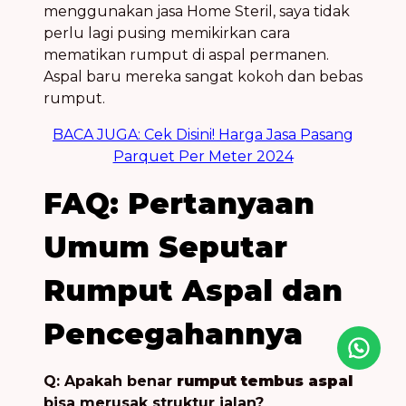
menggunakan jasa Home Steril, saya tidak
perlu lagi pusing memikirkan cara
mematikan rumput di aspal permanen.
Aspal baru mereka sangat kokoh dan bebas
rumput.
BACA JUGA: Cek Disini! Harga Jasa Pasang
Parquet Per Meter 2024
FAQ: Pertanyaan
Umum Seputar
Rumput Aspal dan
Pencegahannya
Q: Apakah benar
rumput tembus aspal
bisa merusak struktur jalan?