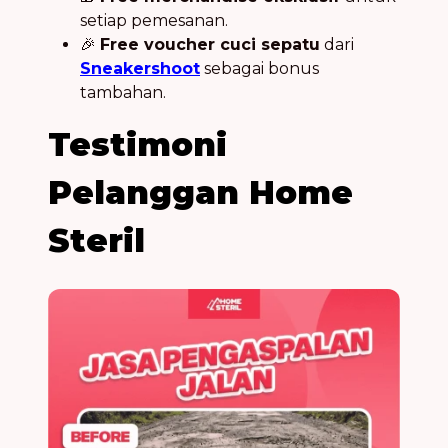
setiap pemesanan.
🎉
Free voucher cuci sepatu
dari
Sneakershoot
sebagai bonus
tambahan.
Testimoni
Pelanggan Home
Steril