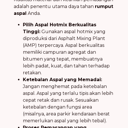
adalah penentu utama daya tahan
rumput
aspal
Anda.
Pilih Aspal Hotmix Berkualitas
Tinggi:
Gunakan aspal hotmix yang
diproduksi dari Asphalt Mixing Plant
(AMP) terpercaya. Aspal berkualitas
memiliki campuran agregat dan
bitumen yang tepat, membuatnya
lebih padat, kuat, dan tahan terhadap
retakan.
Ketebalan Aspal yang Memadai:
Jangan menghemat pada ketebalan
aspal. Aspal yang terlalu tipis akan lebih
cepat retak dan rusak. Sesuaikan
ketebalan dengan fungsi area
(misalnya, area parkir kendaraan berat
memerlukan aspal yang lebih tebal).
Proses Pemasangan yang