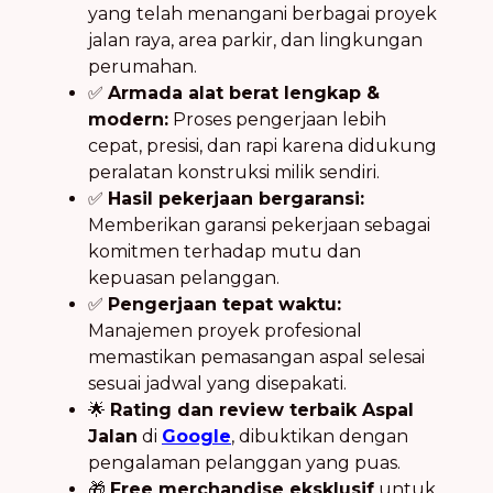
yang telah menangani berbagai proyek
jalan raya, area parkir, dan lingkungan
perumahan.
✅
Armada alat berat lengkap &
modern:
Proses pengerjaan lebih
cepat, presisi, dan rapi karena didukung
peralatan konstruksi milik sendiri.
✅
Hasil pekerjaan bergaransi:
Memberikan garansi pekerjaan sebagai
komitmen terhadap mutu dan
kepuasan pelanggan.
✅
Pengerjaan tepat waktu:
Manajemen proyek profesional
memastikan pemasangan aspal selesai
sesuai jadwal yang disepakati.
🌟
Rating dan review terbaik Aspal
Jalan
di
Google
, dibuktikan dengan
pengalaman pelanggan yang puas.
🎁
Free merchandise eksklusif
untuk