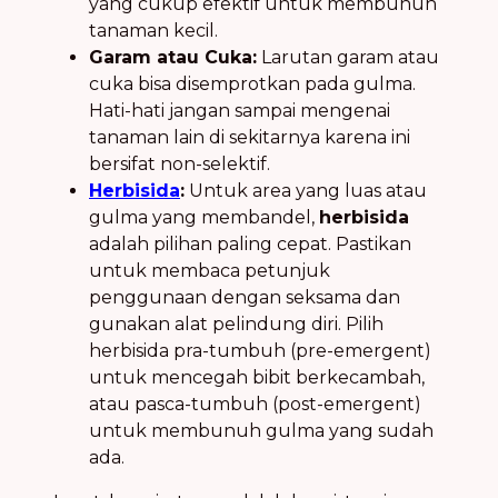
yang cukup efektif untuk membunuh
tanaman kecil.
Garam atau Cuka:
Larutan garam atau
cuka bisa disemprotkan pada gulma.
Hati-hati jangan sampai mengenai
tanaman lain di sekitarnya karena ini
bersifat non-selektif.
Herbisida
:
Untuk area yang luas atau
gulma yang membandel,
herbisida
adalah pilihan paling cepat. Pastikan
untuk membaca petunjuk
penggunaan dengan seksama dan
gunakan alat pelindung diri. Pilih
herbisida pra-tumbuh (pre-emergent)
untuk mencegah bibit berkecambah,
atau pasca-tumbuh (post-emergent)
untuk membunuh gulma yang sudah
ada.