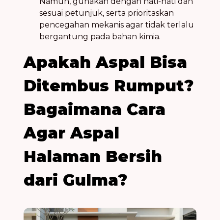
Namun, gunakan dengan hati-hati dan
sesuai petunjuk, serta prioritaskan
pencegahan mekanis agar tidak terlalu
bergantung pada bahan kimia.
Apakah Aspal Bisa
Ditembus Rumput?
Bagaimana Cara
Agar Aspal
Halaman Bersih
dari Gulma?