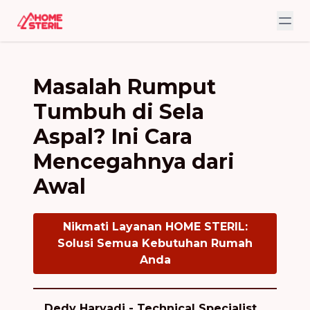
Masalah Rumput
Tumbuh di Sela
Aspal? Ini Cara
Mencegahnya dari
Awal
Nikmati Layanan HOME STERIL:
Solusi Semua Kebutuhan Rumah
Anda
Dedy Haryadi - Technical Specialist