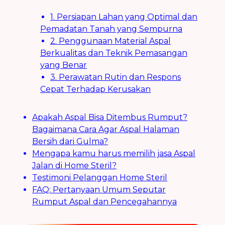
1. Persiapan Lahan yang Optimal dan
Pemadatan Tanah yang Sempurna
2. Penggunaan Material Aspal
Berkualitas dan Teknik Pemasangan
yang Benar
3. Perawatan Rutin dan Respons
Cepat Terhadap Kerusakan
Apakah Aspal Bisa Ditembus Rumput?
Bagaimana Cara Agar Aspal Halaman
Bersih dari Gulma?
Mengapa kamu harus memilih jasa Aspal
Jalan di Home Steril?
Testimoni Pelanggan Home Steril
FAQ: Pertanyaan Umum Seputar
Rumput Aspal dan Pencegahannya