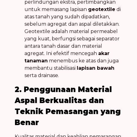
perlindungan ekstra, pertimbangkan
untuk memasang lapisan
geotextile
di
atas tanah yang sudah dipadatkan,
sebelum agregat dan aspal diletakkan.
Geotextile adalah material permeabel
yang kuat, berfungsi sebagai separator
antara tanah dasar dan material
agregat. Ini efektif mencegah
akar
tanaman
menembus ke atas dan juga
membantu stabilisasi
lapisan bawah
serta drainase.
2. Penggunaan Material
Aspal Berkualitas dan
Teknik Pemasangan yang
Benar
Kualitas material dan keahlian pemasangan