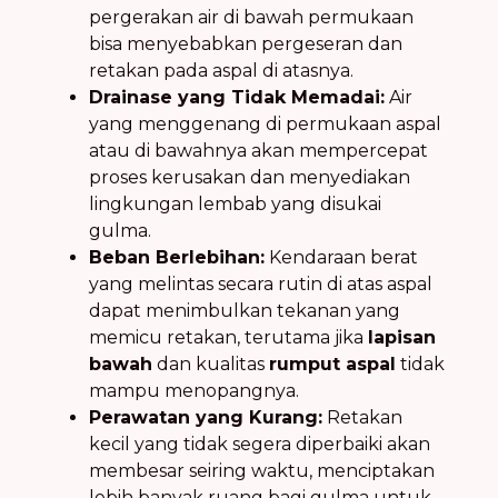
pergerakan air di bawah permukaan
bisa menyebabkan pergeseran dan
retakan pada aspal di atasnya.
Drainase yang Tidak Memadai:
Air
yang menggenang di permukaan aspal
atau di bawahnya akan mempercepat
proses kerusakan dan menyediakan
lingkungan lembab yang disukai
gulma.
Beban Berlebihan:
Kendaraan berat
yang melintas secara rutin di atas aspal
dapat menimbulkan tekanan yang
memicu retakan, terutama jika
lapisan
bawah
dan kualitas
rumput aspal
tidak
mampu menopangnya.
Perawatan yang Kurang:
Retakan
kecil yang tidak segera diperbaiki akan
membesar seiring waktu, menciptakan
lebih banyak ruang bagi gulma untuk