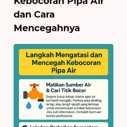
Kebocoran Pipa Air
dan Cara
Mencegahnya