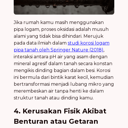
Jika rumah kamu masih menggunakan
pipa logam, proses oksidasi adalah musuh
alami yang tidak bisa dihindari. Merujuk
pada data ilmiah dalam
studi korosi logam
pipa tanah oleh Springer Nature (2018)
,
interaksi antara pH air yang asam dengan
mineral agresif dalam tanah secara konstan
mengikis dinding bagian dalam besi. Korosi
ini bermula dari bintik karat kecil, kemudian
bertransformasi menjadi lubang mikro yang
merembeskan air tanpa henti ke dalam
struktur tanah atau dinding kamu.
4. Kerusakan Fisik Akibat
Benturan atau Getaran