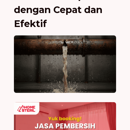
dengan Cepat dan
Efektif