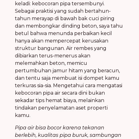
keladi: kebocoran pipa tersembunyi.
Sebagai praktisi yang sudah bertahun-
tahun merayap di bawah bak cuci piring
dan membongkar dinding beton, saya tahu
betul bahwa menunda perbaikan kecil
hanya akan mempercepat kerusakan
struktur bangunan. Air rembes yang
dibiarkan terus-menerus akan
melemahkan beton, memicu
pertumbuhan jamur hitam yang beracun,
dan tentu saja membuat isi dompet kamu
terkuras sia-sia. Mengetahui cara mengatasi
kebocoran pipa air secara dini bukan
sekadar tips hemat biaya, melainkan
tindakan penyelamatan aset properti
kamu.
Pipa air bisa bocor karena tekanan
berlebih, kualitas pipa buruk, sambungan