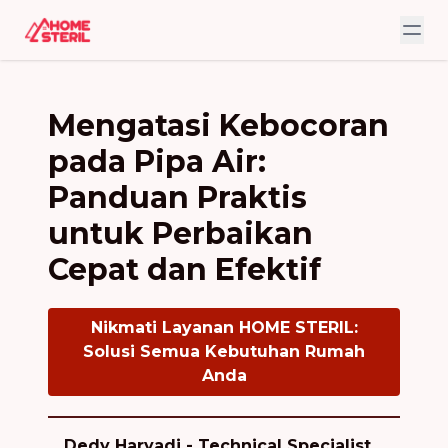
Mengatasi Kebocoran
pada Pipa Air:
Panduan Praktis
untuk Perbaikan
Cepat dan Efektif
Nikmati Layanan HOME STERIL:
Solusi Semua Kebutuhan Rumah
Anda
Dedy Haryadi - Technical Specialist