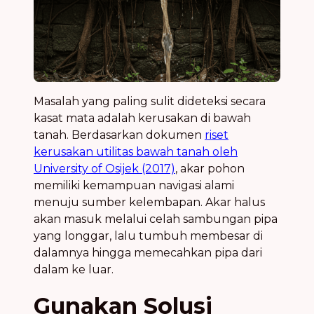
Masalah yang paling sulit dideteksi secara
kasat mata adalah kerusakan di bawah
tanah. Berdasarkan dokumen
riset
kerusakan utilitas bawah tanah oleh
University of Osijek (2017)
, akar pohon
memiliki kemampuan navigasi alami
menuju sumber kelembapan. Akar halus
akan masuk melalui celah sambungan pipa
yang longgar, lalu tumbuh membesar di
dalamnya hingga memecahkan pipa dari
dalam ke luar.
Gunakan Solusi