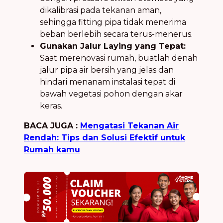
dikalibrasi pada tekanan aman,
sehingga fitting pipa tidak menerima
beban berlebih secara terus-menerus.
Gunakan Jalur Laying yang Tepat:
Saat merenovasi rumah, buatlah denah
jalur pipa air bersih yang jelas dan
hindari menanam instalasi tepat di
bawah vegetasi pohon dengan akar
keras.
BACA JUGA :
Mengatasi Tekanan Air
Rendah: Tips dan Solusi Efektif untuk
Rumah kamu