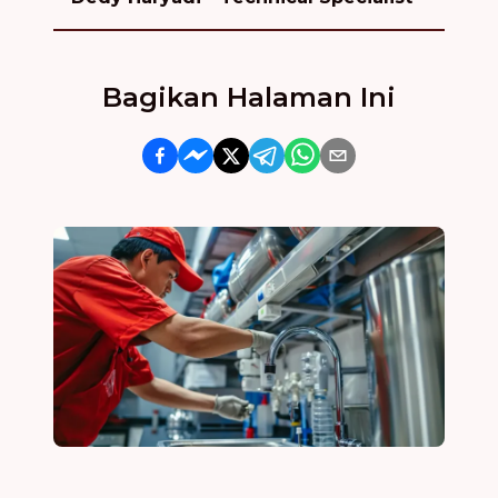
Bagikan Halaman Ini