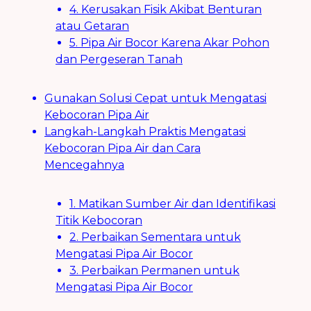
4. Kerusakan Fisik Akibat Benturan
atau Getaran
5. Pipa Air Bocor Karena Akar Pohon
dan Pergeseran Tanah
Gunakan Solusi Cepat untuk Mengatasi
Kebocoran Pipa Air
Langkah-Langkah Praktis Mengatasi
Kebocoran Pipa Air dan Cara
Mencegahnya
1. Matikan Sumber Air dan Identifikasi
Titik Kebocoran
2. Perbaikan Sementara untuk
Mengatasi Pipa Air Bocor
3. Perbaikan Permanen untuk
Mengatasi Pipa Air Bocor