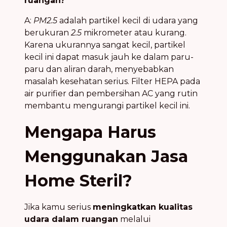
ruangan?
A:
PM2.5
adalah partikel kecil di udara yang
berukuran
2.5
mikrometer atau kurang.
Karena ukurannya sangat kecil, partikel
kecil ini dapat masuk jauh ke dalam paru-
paru dan aliran darah, menyebabkan
masalah kesehatan serius. Filter HEPA pada
air purifier dan pembersihan AC yang rutin
membantu mengurangi partikel kecil ini.
Mengapa Harus
Menggunakan Jasa
Home Steril?
Jika kamu serius
meningkatkan kualitas
udara dalam ruangan
melalui