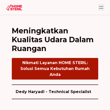
Meningkatkan
Kualitas Udara Dalam
Ruangan
Nikmati Layanan HOME STERIL:
Solusi Semua Kebutuhan Rumah
Anda
Dedy Haryadi - Technical Specialist