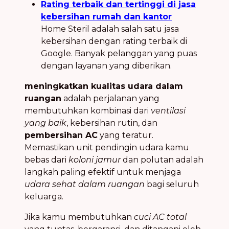
Rating terbaik dan tertinggi di jasa
kebersihan rumah dan kantor
Home Steril adalah salah satu jasa
kebersihan dengan rating terbaik di
Google. Banyak pelanggan yang puas
dengan layanan yang diberikan.
meningkatkan kualitas udara dalam
ruangan
adalah perjalanan yang
membutuhkan kombinasi dari
ventilasi
yang baik
, kebersihan rutin, dan
pembersihan AC
yang teratur.
Memastikan unit pendingin udara kamu
bebas dari
koloni jamur
dan polutan adalah
langkah paling efektif untuk menjaga
udara sehat dalam ruangan
bagi seluruh
keluarga.
Jika kamu membutuhkan
cuci AC total