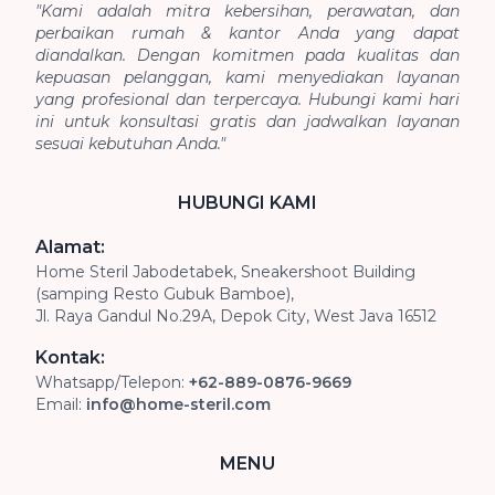
"Kami adalah mitra kebersihan, perawatan, dan
perbaikan rumah & kantor Anda yang dapat
diandalkan. Dengan komitmen pada kualitas dan
kepuasan pelanggan, kami menyediakan layanan
yang profesional dan terpercaya. Hubungi kami hari
ini untuk konsultasi gratis dan jadwalkan layanan
sesuai kebutuhan Anda."
HUBUNGI KAMI
Alamat:
Home Steril Jabodetabek, Sneakershoot Building
(samping Resto Gubuk Bamboe),
Jl. Raya Gandul No.29A, Depok City, West Java 16512
Kontak:
Whatsapp/Telepon:
+62-889-0876-9669
Email:
info@home-steril.com
MENU