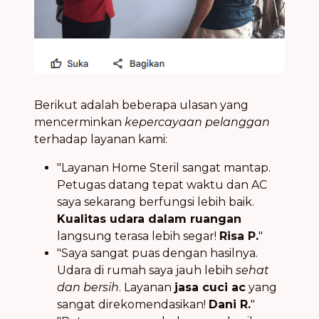
Berikut adalah beberapa ulasan yang
mencerminkan
kepercayaan pelanggan
terhadap layanan kami:
"Layanan Home Steril sangat mantap.
Petugas datang tepat waktu dan AC
saya sekarang berfungsi lebih baik.
Kualitas udara dalam ruangan
langsung terasa lebih segar!
Risa P.
"
"Saya sangat puas dengan hasilnya.
Udara di rumah saya jauh lebih
sehat
dan bersih
. Layanan
jasa cuci ac
yang
sangat direkomendasikan!
Dani R.
"