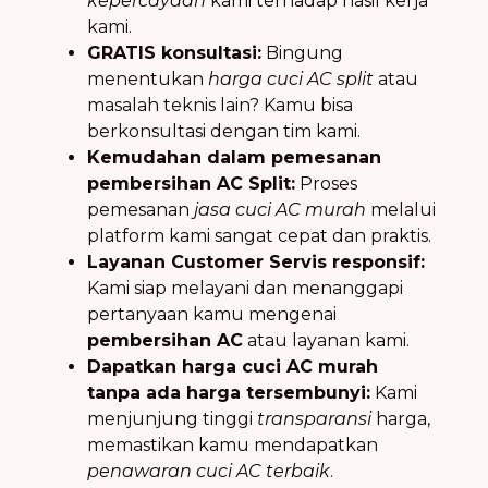
kepercayaan
kami terhadap hasil kerja
kami.
GRATIS konsultasi:
Bingung
menentukan
harga cuci AC split
atau
masalah teknis lain? Kamu bisa
berkonsultasi dengan tim kami.
Kemudahan dalam pemesanan
pembersihan AC Split:
Proses
pemesanan
jasa cuci AC murah
melalui
platform kami sangat cepat dan praktis.
Layanan Customer Servis responsif:
Kami siap melayani dan menanggapi
pertanyaan kamu mengenai
pembersihan AC
atau layanan kami.
Dapatkan harga cuci AC murah
tanpa ada harga tersembunyi:
Kami
menjunjung tinggi
transparansi
harga,
memastikan kamu mendapatkan
penawaran cuci AC terbaik
.