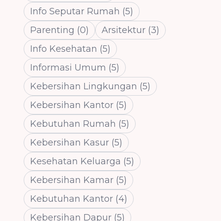
Info Seputar Rumah
(
5
)
Parenting
(
0
)
Arsitektur
(
3
)
Info Kesehatan
(
5
)
Informasi Umum
(
5
)
Kebersihan Lingkungan
(
5
)
Kebersihan Kantor
(
5
)
Kebutuhan Rumah
(
5
)
Kebersihan Kasur
(
5
)
Kesehatan Keluarga
(
5
)
Kebersihan Kamar
(
5
)
Kebutuhan Kantor
(
4
)
Kebersihan Dapur
(
5
)