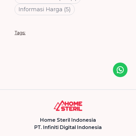
Informasi Harga
(
5
)
Tags:
Icon desc
Home Steril Indonesia
PT. Infiniti Digital Indonesia