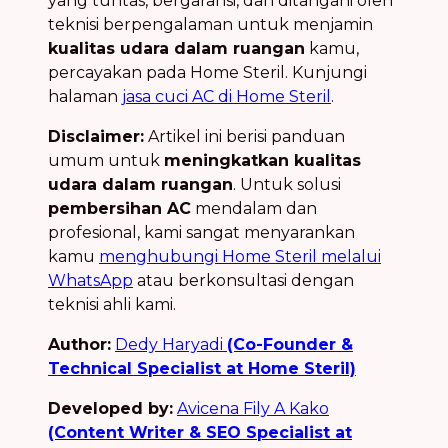
yang tuntas, bergaransi, dan ditangani oleh
teknisi berpengalaman untuk menjamin
kualitas udara dalam ruangan
kamu,
percayakan pada Home Steril. Kunjungi
halaman
jasa cuci AC di Home Steril
.
Disclaimer:
Artikel ini berisi panduan
umum untuk
meningkatkan kualitas
udara dalam ruangan
. Untuk solusi
pembersihan AC
mendalam dan
profesional, kami sangat menyarankan
kamu
menghubungi Home Steril melalui
WhatsApp
atau berkonsultasi dengan
teknisi ahli kami.
Author:
Dedy Haryadi
(Co-Founder &
Technical Specialist at Home Steril)
Developed by:
Avicena Fily A Kako
(Content Writer & SEO Specialist at