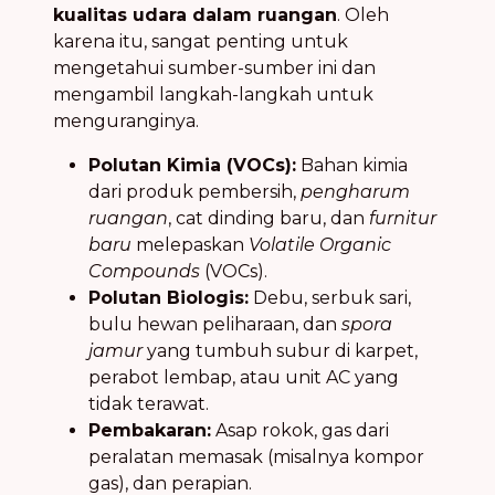
kualitas udara dalam ruangan
. Oleh
karena itu, sangat penting untuk
mengetahui sumber-sumber ini dan
mengambil langkah-langkah untuk
menguranginya.
Polutan Kimia (VOCs):
Bahan kimia
dari produk pembersih,
pengharum
ruangan
, cat dinding baru, dan
furnitur
baru
melepaskan
Volatile Organic
Compounds
(VOCs).
Polutan Biologis:
Debu, serbuk sari,
bulu hewan peliharaan, dan
spora
jamur
yang tumbuh subur di karpet,
perabot lembap, atau unit AC yang
tidak terawat.
Pembakaran:
Asap rokok, gas dari
peralatan memasak (misalnya kompor
gas), dan perapian.