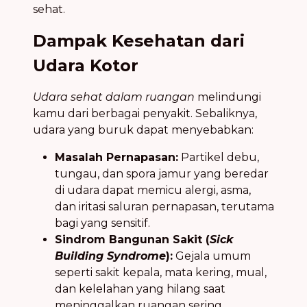
sehat.
Dampak Kesehatan dari
Udara Kotor
Udara sehat dalam ruangan
melindungi
kamu dari berbagai penyakit. Sebaliknya,
udara yang buruk dapat menyebabkan:
Masalah Pernapasan:
Partikel debu,
tungau, dan spora jamur yang beredar
di udara dapat memicu alergi, asma,
dan iritasi saluran pernapasan, terutama
bagi yang sensitif.
Sindrom Bangunan Sakit (
Sick
Building Syndrome
):
Gejala umum
seperti sakit kepala, mata kering, mual,
dan kelelahan yang hilang saat
meninggalkan ruangan sering