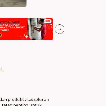
Next slide
n?
dan produktivitas seluruh
l
, tetap penting untuk