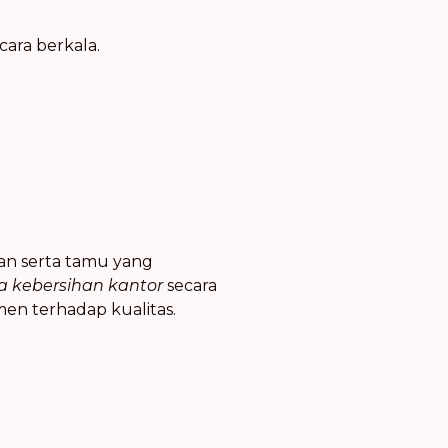
cara berkala.
an serta tamu yang
 kebersihan kantor
secara
n terhadap kualitas.