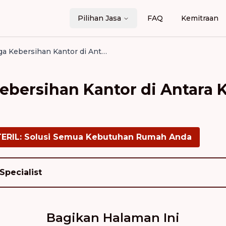
Pilihan Jasa
FAQ
Kemitraan
Tips Menjaga Kebersihan Kantor di Antara Kunjungan Jasa Kebersihan
ebersihan Kantor di Antara 
TERIL: Solusi Semua Kebutuhan Rumah Anda
Specialist
Bagikan Halaman Ini