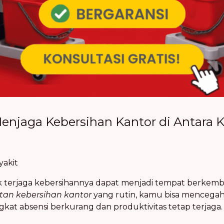
njaga Kebersihan Kantor di Antara 
yakit
k terjaga kebersihannya dapat menjadi tempat berkemb
tan kebersihan kantor
yang rutin, kamu bisa mencegah
gkat absensi berkurang dan produktivitas tetap terjaga.