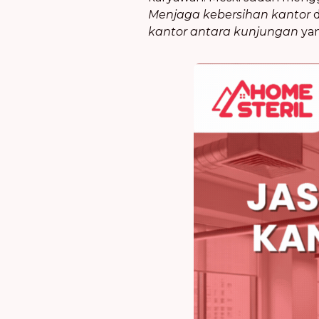
Menjaga kebersihan kantor
d
kantor antara kunjungan
yan