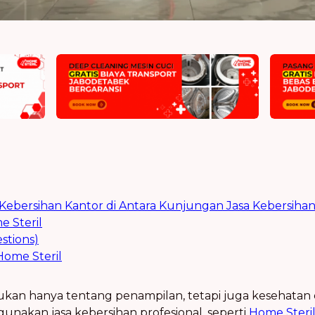
ebersihan Kantor di Antara Kunjungan Jasa Kebersiha
 Steril
stions)
ome Steril
kan hanya tentang penampilan, tetapi juga kesehatan 
nakan jasa kebersihan profesional, seperti
Home Steri