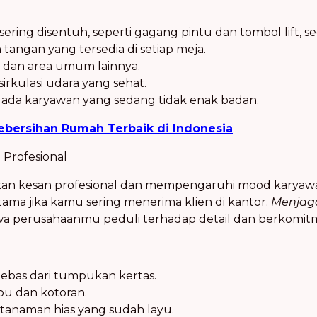
ring disentuh, seperti gagang pintu dan tombol lift, se
ngan yang tersedia di setiap meja.
t dan area umum lainnya.
sirkulasi udara yang sehat.
ada karyawan yang sedang tidak enak badan.
ebersihan Rumah Terbaik di Indonesia
 Profesional
kan kesan profesional dan mempengaruhi mood karyaw
tama jika kamu sering menerima klien di kantor.
Menjaga
 perusahaanmu peduli terhadap detail dan berkomitme
bebas dari tumpukan kertas.
bu dan kotoran.
tanaman hias yang sudah layu.