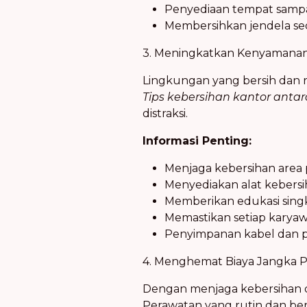
Penyediaan tempat sampa
Membersihkan jendela sec
3. Meningkatkan Kenyamanan
Lingkungan yang bersih dan 
Tips kebersihan kantor anta
distraksi.
Informasi Penting:
Menjaga kebersihan area p
Menyediakan alat kebersih
Memberikan edukasi sing
Memastikan setiap karyaw
Penyimpanan kabel dan pe
4. Menghemat Biaya Jangka 
Dengan menjaga kebersihan d
Perawatan yang rutin dan be