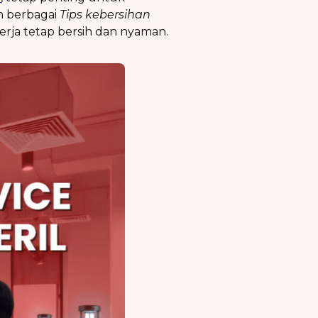
n berbagai
Tips kebersihan
rja tetap bersih dan nyaman.