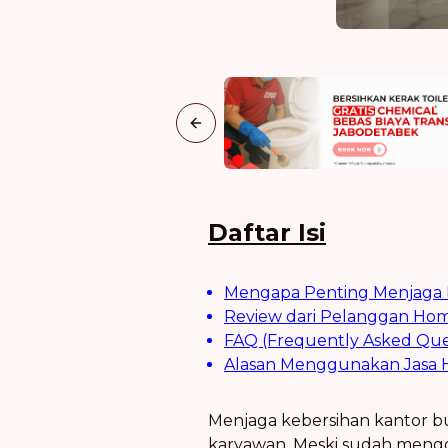
Previous slide
Daftar Isi
Mengapa Penting Menjaga K
Review dari Pelanggan Home
FAQ (Frequently Asked Que
Alasan Menggunakan Jasa H
Menjaga kebersihan kantor bu
karyawan. Meski sudah menggu