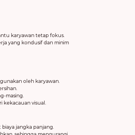
ntu karyawan tetap fokus.
rja yang kondusif dan minim
digunakan oleh karyawan.
rsihan.
ng-masing.
i kekacauan visual.
biaya jangka panjang.
ihkan, sehingga mengurangi