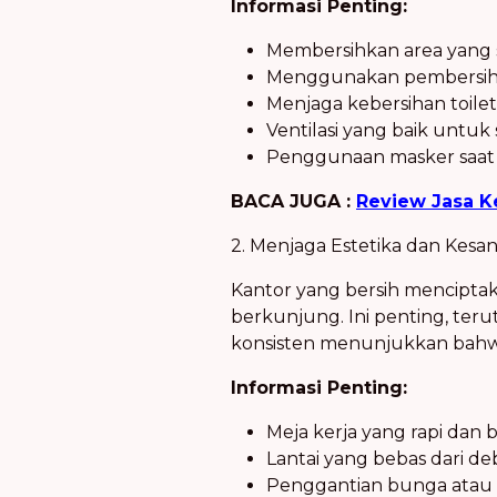
Informasi Penting:
Membersihkan area yang se
Menggunakan pembersih ta
Menjaga kebersihan toile
Ventilasi yang baik untuk 
Penggunaan masker saat 
BACA JUGA :
Review Jasa K
2. Menjaga Estetika dan Kesan
Kantor yang bersih mencipta
berkunjung. Ini penting, teru
konsisten menunjukkan bahwa
Informasi Penting:
Meja kerja yang rapi dan 
Lantai yang bebas dari de
Penggantian bunga atau 