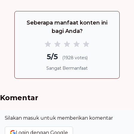
Seberapa manfaat konten ini
bagi Anda?
5/5
(1928 votes)
Sangat Bermanfaat
Komentar
Silakan masuk untuk memberikan komentar
Login dengan Google