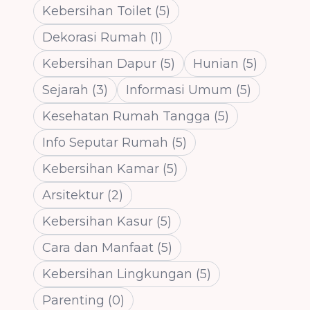
Kebersihan Toilet
(
5
)
Dekorasi Rumah
(
1
)
Kebersihan Dapur
(
5
)
Hunian
(
5
)
Sejarah
(
3
)
Informasi Umum
(
5
)
Kesehatan Rumah Tangga
(
5
)
Info Seputar Rumah
(
5
)
Kebersihan Kamar
(
5
)
Arsitektur
(
2
)
Kebersihan Kasur
(
5
)
Cara dan Manfaat
(
5
)
Kebersihan Lingkungan
(
5
)
Parenting
(
0
)