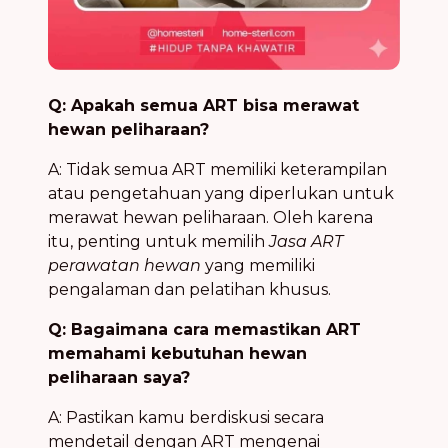
Q: Apakah semua ART bisa merawat
hewan peliharaan?
A: Tidak semua ART memiliki keterampilan
atau pengetahuan yang diperlukan untuk
merawat hewan peliharaan. Oleh karena
itu, penting untuk memilih
Jasa ART
perawatan hewan
yang memiliki
pengalaman dan pelatihan khusus.
Q: Bagaimana cara memastikan ART
memahami kebutuhan hewan
peliharaan saya?
A: Pastikan kamu berdiskusi secara
mendetail dengan ART mengenai