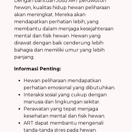
Dengan bantuan
Jasa ART perawatan
hewan
, kualitas hidup hewan peliharaan
akan meningkat. Mereka akan
mendapatkan perhatian lebih, yang
membantu dalam menjaga kesejahteraan
mental dan fisik hewan. Hewan yang
dirawat dengan baik cenderung lebih
bahagia dan memiliki umur yang lebih
panjang.
Informasi Penting:
Hewan peliharaan mendapatkan
perhatian emosional yang dibutuhkan.
Interaksi sosial yang cukup dengan
manusia dan lingkungan sekitar.
Perawatan yang tepat menjaga
kesehatan mental dan fisik hewan.
ART dapat membantu mengenali
tanda-tanda stres pada hewan.