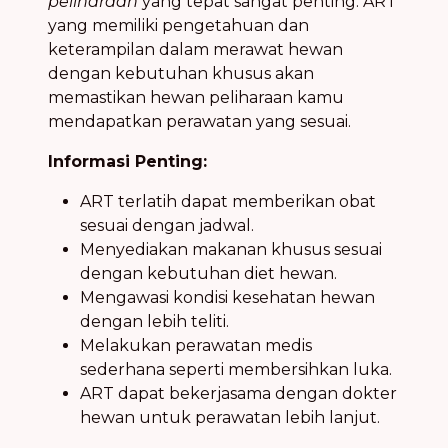
peliharaan
yang tepat sangat penting. ART
yang memiliki pengetahuan dan
keterampilan dalam merawat hewan
dengan kebutuhan khusus akan
memastikan hewan peliharaan kamu
mendapatkan perawatan yang sesuai.
Informasi Penting:
ART terlatih dapat memberikan obat
sesuai dengan jadwal.
Menyediakan makanan khusus sesuai
dengan kebutuhan diet hewan.
Mengawasi kondisi kesehatan hewan
dengan lebih teliti.
Melakukan perawatan medis
sederhana seperti membersihkan luka.
ART dapat bekerjasama dengan dokter
hewan untuk perawatan lebih lanjut.