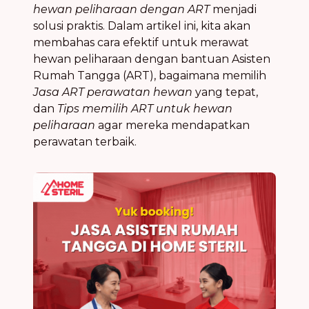
hewan peliharaan dengan ART
menjadi
solusi praktis. Dalam artikel ini, kita akan
membahas cara efektif untuk merawat
hewan peliharaan dengan bantuan Asisten
Rumah Tangga (ART), bagaimana memilih
Jasa ART perawatan hewan
yang tepat,
dan
Tips memilih ART untuk hewan
peliharaan
agar mereka mendapatkan
perawatan terbaik.