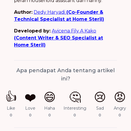
peran household assistant dan nanny.
Author:
Dedy Haryadi
(Co-Founder &
Technical Specialist at Home Steril)
Developed by:
Avicena Fily A Kako
(Content Writer & SEO Specialist at
Home Steril)
Apa pendapat Anda tentang artikel
ini?
👍
❤️
😄
🤔
😢
😡
Like
Love
Haha
Interesting
Sad
Angry
0
0
0
0
0
0