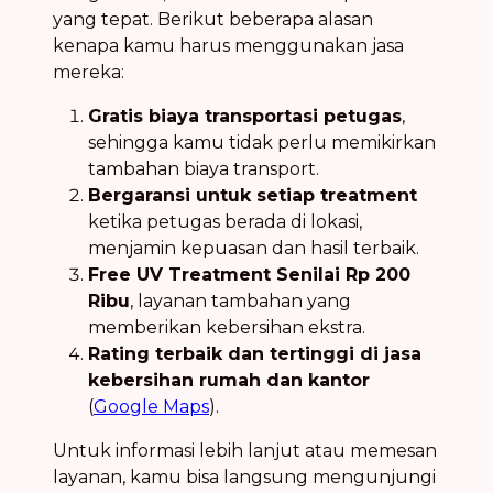
yang tepat. Berikut beberapa alasan
kenapa kamu harus menggunakan jasa
mereka:
Gratis biaya transportasi petugas
,
sehingga kamu tidak perlu memikirkan
tambahan biaya transport.
Bergaransi untuk setiap treatment
ketika petugas berada di lokasi,
menjamin kepuasan dan hasil terbaik.
Free UV Treatment Senilai Rp 200
Ribu
, layanan tambahan yang
memberikan kebersihan ekstra.
Rating terbaik dan tertinggi di jasa
kebersihan rumah dan kantor
(
Google Maps
).
Untuk informasi lebih lanjut atau memesan
layanan, kamu bisa langsung mengunjungi