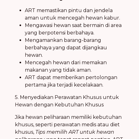
ART memastikan pintu dan jendela
aman untuk mencegah hewan kabur.
Mengawasi hewan saat bermain di area
yang berpotensi berbahaya.
Mengamankan barang-barang
berbahaya yang dapat dijangkau
hewan.
Mencegah hewan dari memakan
makanan yang tidak aman.
ART dapat memberikan pertolongan
pertama jika terjadi kecelakaan.
5. Menyediakan Perawatan Khusus untuk
Hewan dengan Kebutuhan Khusus
Jika hewan peliharaan memiliki kebutuhan
khusus, seperti perawatan medis atau diet
khusus,
Tips memilih ART untuk hewan