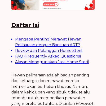
Daftar Isi
Mengapa Penting Merawat Hewan
Peliharaan dengan Bantuan ART?
Review dari Pelanggan Home Steril
FAQ (Frequently Asked Questions)
Alasan Menggunakan Jasa Home Steril
Hewan peliharaan adalah bagian penting
dari keluarga, dan merawat mereka
memerlukan perhatian khusus. Namun,
dalam kehidupan yang sibuk, tidak selalu
mudah untuk memberikan perawatan
yang mereka butuhkan. Di sinilah
Merawat