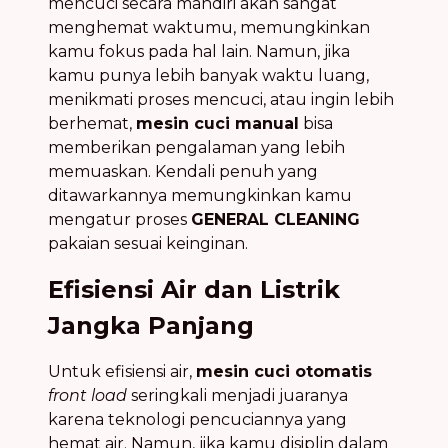
mencuci secara mandiri akan sangat
menghemat waktumu, memungkinkan
kamu fokus pada hal lain. Namun, jika
kamu punya lebih banyak waktu luang,
menikmati proses mencuci, atau ingin lebih
berhemat,
mesin cuci manual
bisa
memberikan pengalaman yang lebih
memuaskan. Kendali penuh yang
ditawarkannya memungkinkan kamu
mengatur proses
GENERAL CLEANING
pakaian sesuai keinginan.
Efisiensi Air dan Listrik
Jangka Panjang
Untuk efisiensi air,
mesin cuci otomatis
front load
seringkali menjadi juaranya
karena teknologi pencuciannya yang
hemat air. Namun, jika kamu disiplin dalam