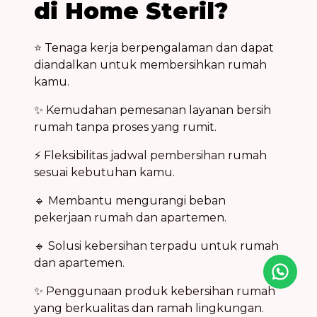
di Home Steril?
⭐ Tenaga kerja berpengalaman dan dapat
diandalkan untuk membersihkan rumah
kamu.
✨ Kemudahan pemesanan layanan bersih
rumah tanpa proses yang rumit.
⚡ Fleksibilitas jadwal pembersihan rumah
sesuai kebutuhan kamu.
🔹 Membantu mengurangi beban
pekerjaan rumah dan apartemen.
🔹 Solusi kebersihan terpadu untuk rumah
dan apartemen.
Icon desc
✨ Penggunaan produk kebersihan rumah
yang berkualitas dan ramah lingkungan.