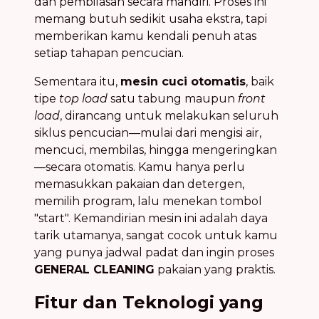
dan pembilasan secara mandiri. Proses ini
memang butuh sedikit usaha ekstra, tapi
memberikan kamu kendali penuh atas
setiap tahapan pencucian.
Sementara itu,
mesin cuci otomatis
, baik
tipe
top load
satu tabung maupun
front
load
, dirancang untuk melakukan seluruh
siklus pencucian—mulai dari mengisi air,
mencuci, membilas, hingga mengeringkan
—secara otomatis. Kamu hanya perlu
memasukkan pakaian dan detergen,
memilih program, lalu menekan tombol
"start". Kemandirian mesin ini adalah daya
tarik utamanya, sangat cocok untuk kamu
yang punya jadwal padat dan ingin proses
GENERAL CLEANING
pakaian yang praktis.
Fitur dan Teknologi yang