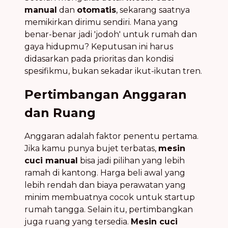
manual
dan
otomatis
, sekarang saatnya
memikirkan dirimu sendiri. Mana yang
benar-benar jadi 'jodoh' untuk rumah dan
gaya hidupmu? Keputusan ini harus
didasarkan pada prioritas dan kondisi
spesifikmu, bukan sekadar ikut-ikutan tren.
Pertimbangan Anggaran
dan Ruang
Anggaran adalah faktor penentu pertama.
Jika kamu punya bujet terbatas,
mesin
cuci manual
bisa jadi pilihan yang lebih
ramah di kantong. Harga beli awal yang
lebih rendah dan biaya perawatan yang
minim membuatnya cocok untuk startup
rumah tangga. Selain itu, pertimbangkan
juga ruang yang tersedia.
Mesin cuci