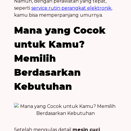
Namun, dengan perawatan yang tepat,
seperti
service rutin perangkat elektronik
,
kamu bisa memperpanjang umurnya.
Mana yang Cocok
untuk Kamu?
Memilih
Berdasarkan
Kebutuhan
Setelah mengulas detail
mesin cuci