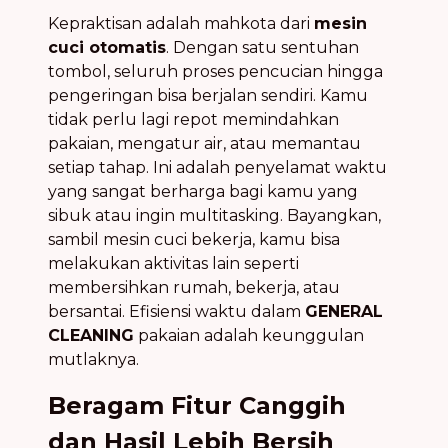
Kepraktisan adalah mahkota dari
mesin
cuci otomatis
. Dengan satu sentuhan
tombol, seluruh proses pencucian hingga
pengeringan bisa berjalan sendiri. Kamu
tidak perlu lagi repot memindahkan
pakaian, mengatur air, atau memantau
setiap tahap. Ini adalah penyelamat waktu
yang sangat berharga bagi kamu yang
sibuk atau ingin multitasking. Bayangkan,
sambil mesin cuci bekerja, kamu bisa
melakukan aktivitas lain seperti
membersihkan rumah, bekerja, atau
bersantai. Efisiensi waktu dalam
GENERAL
CLEANING
pakaian adalah keunggulan
mutlaknya.
Beragam Fitur Canggih
dan Hasil Lebih Bersih