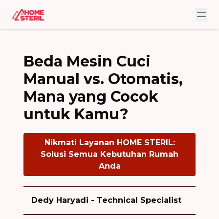
Beda Mesin Cuci
Manual vs. Otomatis,
Mana yang Cocok
untuk Kamu?
Nikmati Layanan HOME STERIL:
Solusi Semua Kebutuhan Rumah
Anda
Dedy Haryadi - Technical Specialist