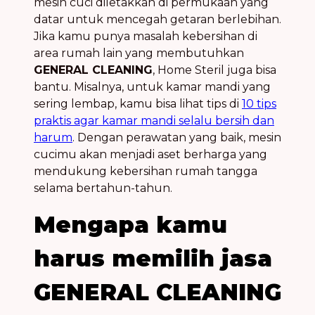
mesin cuci diletakkan di permukaan yang
datar untuk mencegah getaran berlebihan.
Jika kamu punya masalah kebersihan di
area rumah lain yang membutuhkan
GENERAL CLEANING
, Home Steril juga bisa
bantu. Misalnya, untuk kamar mandi yang
sering lembap, kamu bisa lihat tips di
10 tips
praktis agar kamar mandi selalu bersih dan
harum
. Dengan perawatan yang baik, mesin
cucimu akan menjadi aset berharga yang
mendukung kebersihan rumah tangga
selama bertahun-tahun.
Mengapa kamu
harus memilih jasa
GENERAL CLEANING