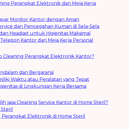
ning Perangkat Elektronik dan Meja Kerja
Layar Monitor Kantor dengan Aman
Service dan Pencegahan Kuman di Sela-Sela
dan Headset untuk Higienitas Maksimal
t Telepon Kantor dan Meja Kerja Personal
 Cleaning Perangkat Elektronik Kantor?
endalam dan Bergaransi
iliki Waktu atau Peralatan yang Tepat
igienitas di Lingkungan Kerja Bersama
 jasa Cleaning Service Kantor di Home Steril?
Steril
 Perangkat Elektronik di Home Steril