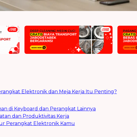
angkat Elektronik dan Meja Kerja Itu Penting?
an di Keyboard dan Perangkat Lainnya
tan dan Produktivitas Kerja
r Perangkat Elektronik Kamu