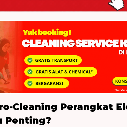
o-Cleaning Perangkat El
u Penting?