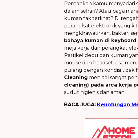
Pernahkah kamu menyadari s
dalam sehari? Atau bagaiman
kuman tak terlihat? Di tengah
perangkat elektronik yang ki
mengkhawatirkan, bakteri ser
bahaya kuman di keyboard
meja kerja dan perangkat ele
Partikel debu dan kuman yan
mouse dan headset bisa menjad
pulang dengan kondisi tidak f
Cleaning
menjadi sangat pent
cleaning) pada area kerja 
sudut higienis dan aman.
BACA JUGA:
Keuntungan Me