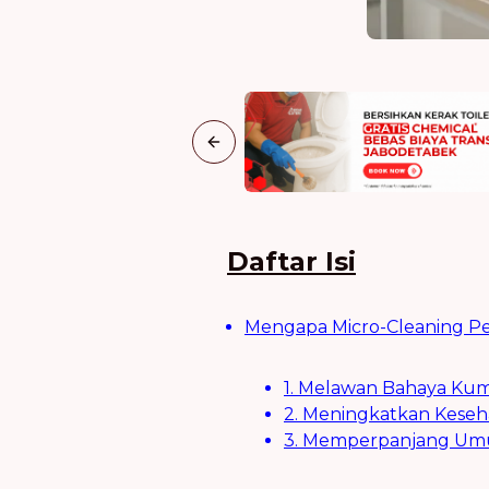
Previous slide
Daftar Isi
Mengapa Micro-Cleaning Per
1. Melawan Bahaya Kum
2. Meningkatkan Keseha
3. Memperpanjang Umu