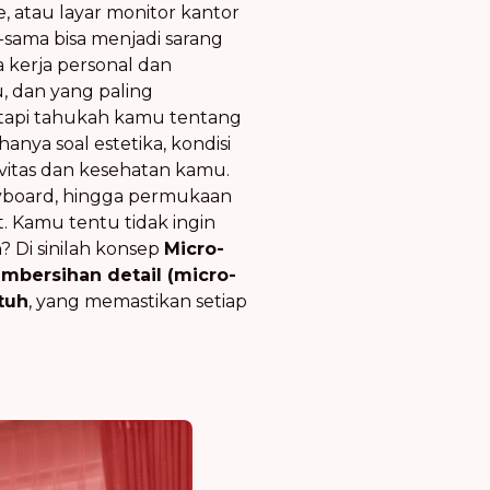
atau layar monitor kantor
sama bisa menjadi sarang
a kerja personal dan
, dan yang paling
" tapi tahukah kamu tentang
nya soal estetika, kondisi
ivitas dan kesehatan kamu.
eyboard, hingga permukaan
t. Kamu tentu tidak ingin
? Di sinilah konsep
Micro-
mbersihan detail (micro-
tuh
, yang memastikan setiap