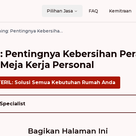
Pilihan Jasa
FAQ
Kemitraan
Micro-Cleaning: Pentingnya Kebersihan Perangkat Elektronik dan Meja Kerja Personal
: Pentingnya Kebersihan Pe
 Meja Kerja Personal
TERIL: Solusi Semua Kebutuhan Rumah Anda
Specialist
Bagikan Halaman Ini