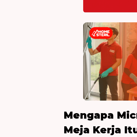
Mengapa Micr
Meja Kerja It