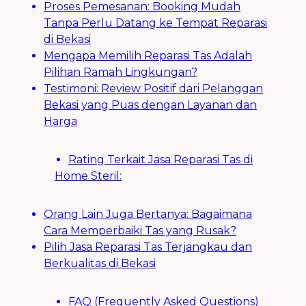
Proses Pemesanan: Booking Mudah
Tanpa Perlu Datang ke Tempat Reparasi
di Bekasi
Mengapa Memilih Reparasi Tas Adalah
Pilihan Ramah Lingkungan?
Testimoni: Review Positif dari Pelanggan
Bekasi yang Puas dengan Layanan dan
Harga
Rating Terkait Jasa Reparasi Tas di
Home Steril:
Orang Lain Juga Bertanya: Bagaimana
Cara Memperbaiki Tas yang Rusak?
Pilih Jasa Reparasi Tas Terjangkau dan
Berkualitas di Bekasi
FAQ (Frequently Asked Questions)