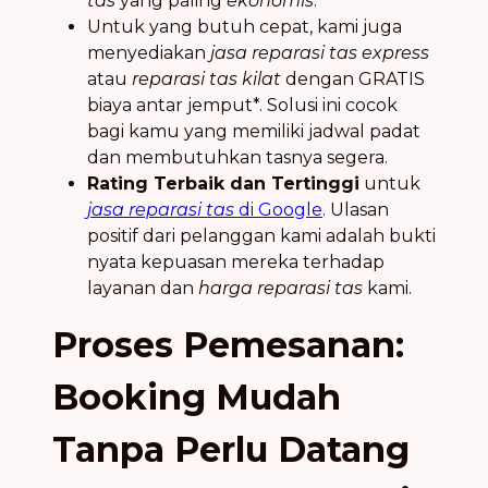
tas
yang paling
ekonomis
.
Untuk yang butuh cepat, kami juga
menyediakan
jasa reparasi tas express
atau
reparasi tas kilat
dengan GRATIS
biaya antar jemput*. Solusi ini cocok
bagi kamu yang memiliki jadwal padat
dan membutuhkan tasnya segera.
Rating Terbaik dan Tertinggi
untuk
jasa reparasi tas
di Google
. Ulasan
positif dari pelanggan kami adalah bukti
nyata kepuasan mereka terhadap
layanan dan
harga reparasi tas
kami.
Proses Pemesanan:
Booking Mudah
Tanpa Perlu Datang