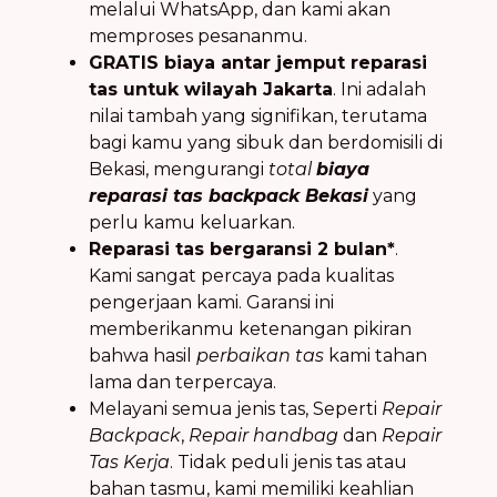
melalui WhatsApp, dan kami akan
memproses pesananmu.
GRATIS biaya antar jemput reparasi
tas untuk wilayah Jakarta
. Ini adalah
nilai tambah yang signifikan, terutama
bagi kamu yang sibuk dan berdomisili di
Bekasi, mengurangi
total
biaya
reparasi tas backpack Bekasi
yang
perlu kamu keluarkan.
Reparasi tas bergaransi 2 bulan*
.
Kami sangat percaya pada kualitas
pengerjaan kami. Garansi ini
memberikanmu ketenangan pikiran
bahwa hasil
perbaikan tas
kami tahan
lama dan terpercaya.
Melayani semua jenis tas, Seperti
Repair
Backpack
,
Repair handbag
dan
Repair
Tas Kerja
. Tidak peduli jenis tas atau
bahan tasmu, kami memiliki keahlian