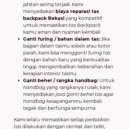
jahitan sering terjadi. Kami
menyediakan
biaya reparasi tas
backpack Bekasi
yang kompetitif
untuk memastikan
tas backpack
kamu aman dan nyaman kembali.
Ganti furing / bahan dalam tas:
Jika
bagian dalam tasmu sobek atau kotor
parah, kami bisa
mengganti furing tas
dengan bahan baru yang berkualitas
tinggi, mengembalikan kebersihan dan
kerapian interior tasmu.
Ganti behel / rangka handbag:
Untuk
handbag
yang rangkanya rusak, kami
menyediakan
jasa ganti behel tas
agar
handbag
kesayanganmu kembali
tegak dan berfungsi sempurna.
Kami selalu memastikan setiap
perbaikan
tas
dilakukan dengan cermat dan teliti,