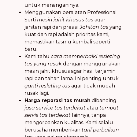
untuk menanganinya.
Menggunakan peralatan Professional
Serti
mesin jahit khusus tas
agar
jahitan rapi dan presisi.
Jahitan tas
yang
kuat dan rapi adalah prioritas kami,
memastikan tasmu kembali seperti
baru.
Kami tahu
cara memperbaiki resleting
tas yang rusak
dengan menggunakan
mesin jahit khusus agar hasil terjamin
rapi dan tahan lama. Ini penting untuk
ganti resleting tas
agar tidak mudah
rusak lagi.
Harga reparasi tas murah
dibanding
jasa service tas terdekat
atau
tempat
servis tas terdekat
lainnya, tanpa
mengorbankan kualitas. Kami selalu
berusaha memberikan
tarif perbaikan