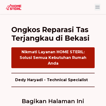
Ongkos Reparasi Tas
Terjangkau di Bekasi
Nikmati Layanan HOME STERIL:
Solusi Semua Kebutuhan Rumah
Anda
Dedy Haryadi - Technical Specialist
Bagikan Halaman Ini