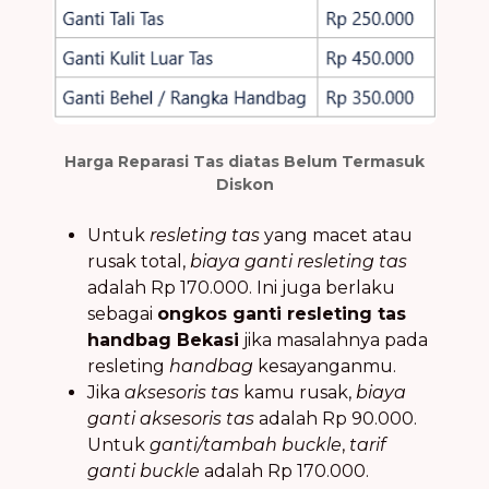
Harga Reparasi Tas diatas Belum Termasuk
Diskon
Untuk
resleting tas
yang macet atau
rusak total,
biaya ganti resleting tas
adalah Rp 170.000. Ini juga berlaku
sebagai
ongkos ganti resleting tas
handbag Bekasi
jika masalahnya pada
resleting
handbag
kesayanganmu.
Jika
aksesoris tas
kamu rusak,
biaya
ganti aksesoris tas
adalah Rp 90.000.
Untuk
ganti/tambah buckle
,
tarif
ganti buckle
adalah Rp 170.000.