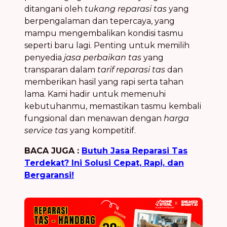
ditangani oleh
tukang reparasi tas
yang
berpengalaman dan tepercaya, yang
mampu mengembalikan kondisi tasmu
seperti baru lagi. Penting untuk memilih
penyedia
jasa perbaikan tas
yang
transparan dalam
tarif reparasi tas
dan
memberikan hasil yang rapi serta tahan
lama. Kami hadir untuk memenuhi
kebutuhanmu, memastikan tasmu kembali
fungsional dan menawan dengan
harga
service tas
yang kompetitif.
BACA JUGA :
Butuh Jasa Reparasi Tas
Terdekat? Ini Solusi Cepat, Rapi, dan
Bergaransi!