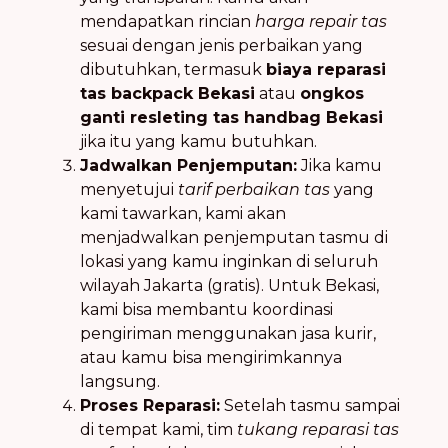
mendapatkan rincian
harga repair tas
sesuai dengan jenis perbaikan yang
dibutuhkan, termasuk
biaya reparasi
tas backpack Bekasi
atau
ongkos
ganti resleting tas handbag Bekasi
jika itu yang kamu butuhkan.
Jadwalkan Penjemputan:
Jika kamu
menyetujui
tarif perbaikan tas
yang
kami tawarkan, kami akan
menjadwalkan penjemputan tasmu di
lokasi yang kamu inginkan di seluruh
wilayah Jakarta (gratis). Untuk Bekasi,
kami bisa membantu koordinasi
pengiriman menggunakan jasa kurir,
atau kamu bisa mengirimkannya
langsung.
Proses Reparasi:
Setelah tasmu sampai
di tempat kami, tim
tukang reparasi tas