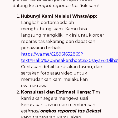
datang ke
tempat reparasi tas
fisik kami!
Hubungi Kami Melalui WhatsApp:
Langkah pertama adalah
menghubungi kami. Kamu bisa
langsung mengklik link ini untuk order
reparasi tas sekarang dan dapatkan
penawaran terbaik:
https://wa.me/628961652869?
text=Hallo%20Sneakershoot,%20saya%20li
Ceritakan detail kerusakan tasmu, dan
sertakan foto atau video untuk
memudahkan kami melakukan
evaluasi awal.
Konsultasi dan Estimasi Harga:
Tim
kami akan segera mengevaluasi
kerusakan tasmu dan memberikan
estimasi
ongkos reparasi tas Bekasi
yang transparan. Kamu akan