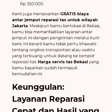
Rp 350.000.
Kami juga menawarkan
GRATIS biaya
antar jemput reparasi tas untuk wilayah
Jakarta
. Meskipun kamu berlokasi di Bekasi,
kamu bisa memanfaatkan layanan antar
jemput ini dengan pengiriman melalui kurir
kami. Ini berarti kamu tidak perlu khawatir
tentang
ongkos transportasi
atau
waktu
yang terbuang untuk datang ke
tempat
reparasi tas
.
Harga servis tas Bekasi
yang
kamu bayarkan sudah termasuk
kemudahan ini.
Keunggulan:
Layanan Reparasi
Cepat dan Hasil yang