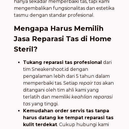
hanya sekadar memperbaiki tas, tapi kami
mengembalikan fungsionalitas dan estetika
tasmu dengan standar profesional.
Mengapa Harus Memilih
Jasa Reparasi Tas di Home
Steril?
Tukang reparasi tas profesional
dari
tim Sneakershoot.id dengan
pengalaman lebih dari 5 tahun dalam
memperbaiki tas. Setiap
repair tas
akan
ditangani oleh tim ahli kami yang
terlatih dan memiliki
keahlian reparasi
tas
yang tinggi.
Kemudahan order servis tas tanpa
harus datang ke tempat reparasi tas
kulit terdekat
. Cukup hubungi kami