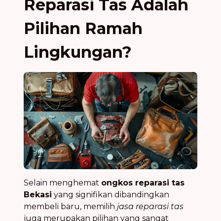
Reparasi Tas Adalah
Pilihan Ramah
Lingkungan?
Selain menghemat
ongkos reparasi tas
Bekasi
yang signifikan dibandingkan
membeli baru, memilih
jasa reparasi tas
juga merupakan pilihan yang sangat