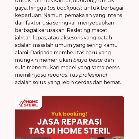
untuk rutinitas kantor,
handbag
untuk
gaya, hingga
tas backpack
untuk berbagai
keperluan. Namun, pemakaian yang intens
dan faktor usia seringkali menyebabkan
berbagai kerusakan. Resleting macet,
jahitan lepas, atau aksesoris yang patah
adalah masalah umum yang sering kamu
alami. Daripada membeli tas baru yang
mungkin memerlukan
biaya besar
dan
sulit menemukan model yang sama persis,
memilih
jasa reparasi tas profesional
adalah solusi yang lebih cerdas dan hemat.