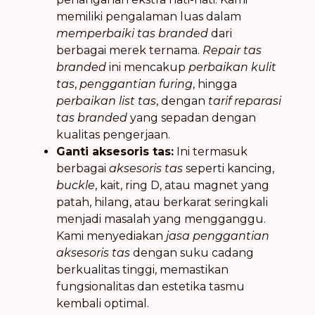
memiliki pengalaman luas dalam
memperbaiki tas branded
dari
berbagai merek ternama.
Repair tas
branded
ini mencakup
perbaikan kulit
tas
,
penggantian furing
, hingga
perbaikan list tas
, dengan
tarif reparasi
tas branded
yang sepadan dengan
kualitas pengerjaan.
Ganti aksesoris tas:
Ini termasuk
berbagai
aksesoris tas
seperti kancing,
buckle
, kait, ring D, atau magnet yang
patah, hilang, atau berkarat seringkali
menjadi masalah yang mengganggu.
Kami menyediakan
jasa penggantian
aksesoris tas
dengan suku cadang
berkualitas tinggi, memastikan
fungsionalitas dan estetika tasmu
kembali optimal.