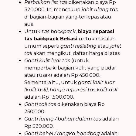
Perbaikan list tas
dikenakan biaya Rp
320.000. Ini mencakup
jahit ulang tas
di bagian-bagian yang terlepas atau
aus.
Untuk
tas backpack
,
biaya reparasi
tas backpack Bekasi
untuk masalah
umum seperti
ganti resleting
atau
jahit
tali
akan mengikuti daftar harga di atas.
Ganti kulit luar tas
(untuk
memperbaiki bagian kulit yang pudar
atau rusak) adalah Rp 450.000.
Sementara itu, untuk
ganti kulit luar
(kulit asli)
,
harga reparasi tas kulit asli
adalah Rp 1.500.000.
Ganti tali tas
dikenakan biaya Rp
250.000.
Ganti furing / bahan dalam tas
adalah
Rp 320.000.
Ganti behel / rangka handbag
adalah