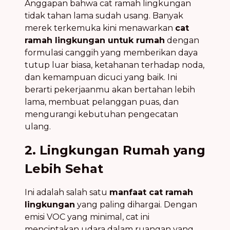
Anggapan bahwa cat ramah lingkungan
tidak tahan lama sudah usang. Banyak
merek terkemuka kini menawarkan
cat
ramah lingkungan untuk rumah
dengan
formulasi canggih yang memberikan daya
tutup luar biasa, ketahanan terhadap noda,
dan kemampuan dicuci yang baik. Ini
berarti pekerjaanmu akan bertahan lebih
lama, membuat pelanggan puas, dan
mengurangi kebutuhan pengecatan
ulang.
2. Lingkungan Rumah yang
Lebih Sehat
Ini adalah salah satu
manfaat cat ramah
lingkungan
yang paling dihargai. Dengan
emisi VOC yang minimal, cat ini
menciptakan udara dalam ruangan yang