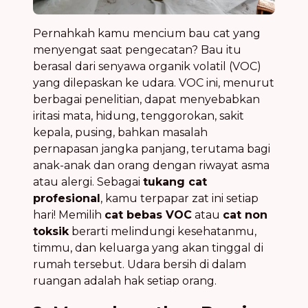
Pernahkah kamu mencium bau cat yang
menyengat saat pengecatan? Bau itu
berasal dari senyawa organik volatil (VOC)
yang dilepaskan ke udara. VOC ini, menurut
berbagai penelitian, dapat menyebabkan
iritasi mata, hidung, tenggorokan, sakit
kepala, pusing, bahkan masalah
pernapasan jangka panjang, terutama bagi
anak-anak dan orang dengan riwayat asma
atau alergi. Sebagai
tukang cat
profesional
, kamu terpapar zat ini setiap
hari! Memilih
cat bebas VOC
atau
cat non
toksik
berarti melindungi kesehatanmu,
timmu, dan keluarga yang akan tinggal di
rumah tersebut. Udara bersih di dalam
ruangan adalah hak setiap orang.