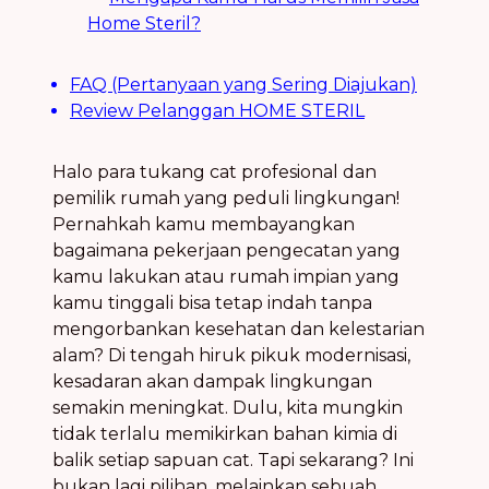
Home Steril?
FAQ (Pertanyaan yang Sering Diajukan)
Review Pelanggan HOME STERIL
Halo para tukang cat profesional dan
pemilik rumah yang peduli lingkungan!
Pernahkah kamu membayangkan
bagaimana pekerjaan pengecatan yang
kamu lakukan atau rumah impian yang
kamu tinggali bisa tetap indah tanpa
mengorbankan kesehatan dan kelestarian
alam? Di tengah hiruk pikuk modernisasi,
kesadaran akan dampak lingkungan
semakin meningkat. Dulu, kita mungkin
tidak terlalu memikirkan bahan kimia di
balik setiap sapuan cat. Tapi sekarang? Ini
bukan lagi pilihan, melainkan sebuah