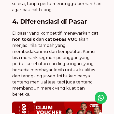
selesai, tanpa perlu menunggu berhari-hari
agar bau cat hilang.
4. Diferensiasi di Pasar
Di pasar yang kompetitif, menawarkan
cat
non toksik
dan
cat bebas VOC
akan
menjadi nilai tambah yang
membedakanmu dari kompetitor. Kamu
bisa menarik segmen pelanggan yang
peduli kesehatan dan lingkungan, yang
bersedia membayar lebih untuk kualitas
dan tanggung jawab. Ini bukan hanya
tentang menjual jasa, tapi juga tentang
membangun merek yang kuat dan
beretika.
Icon desc