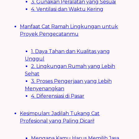
3. Gunakan Peralatan yang Sesuai
4. Ventilasi dan Waktu Kering
Manfaat Cat Ramah Lingkungan untuk
Proyek Pengecatanmu
1. Daya Tahan dan Kualitas yang
Unggul
2. Lingkungan Rumah yang Lebih
Sehat
3. Proses Pengerjaan yang Lebih
Menyenangkan
4. Diferensiasi di Pasar
Kesimpulan: Jadilah Tukang Cat
Profesional yang Paling Dicari!
Mengapa Kamu Harus Memilih Jasa