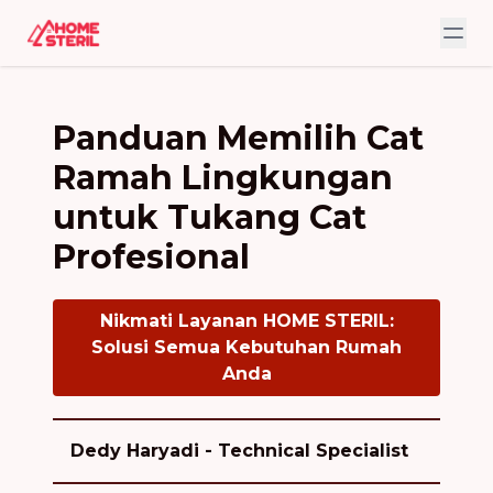
Panduan Memilih Cat
Ramah Lingkungan
untuk Tukang Cat
Profesional
Nikmati Layanan HOME STERIL:
Solusi Semua Kebutuhan Rumah
Anda
Dedy Haryadi - Technical Specialist