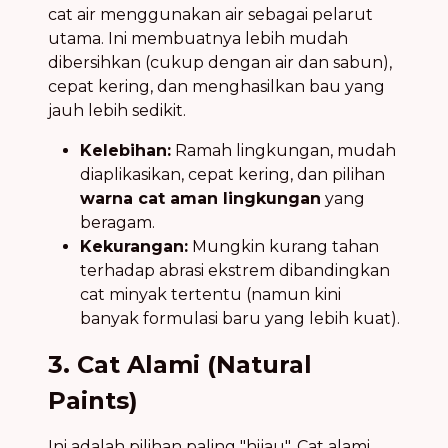
cat air menggunakan air sebagai pelarut
utama. Ini membuatnya lebih mudah
dibersihkan (cukup dengan air dan sabun),
cepat kering, dan menghasilkan bau yang
jauh lebih sedikit.
Kelebihan:
Ramah lingkungan, mudah
diaplikasikan, cepat kering, dan pilihan
warna cat aman lingkungan
yang
beragam.
Kekurangan:
Mungkin kurang tahan
terhadap abrasi ekstrem dibandingkan
cat minyak tertentu (namun kini
banyak formulasi baru yang lebih kuat).
3. Cat Alami (Natural
Paints)
Ini adalah pilihan paling "hijau". Cat alami