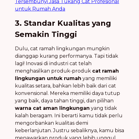
Tersembunyi Jasa Tukang Cat Profesional
untuk Rumah Anda
3. Standar Kualitas yang
Semakin Tinggi
Dulu, cat ramah lingkungan mungkin
dianggap kurang performanya. Tapi tidak
lagi! Inovasi di industri cat telah
menghasilkan produk-produk
cat ramah
lingkungan untuk rumah
yang memiliki
kualitas setara, bahkan lebih baik dari cat
konvensional. Mereka memiliki daya tutup
yang baik, daya tahan tinggi, dan pilihan
warna cat aman lingkungan
yang tidak
kalah beragam. Ini berarti kamu tidak perlu
mengorbankan kualitas demi
keberlanjutan. Justru sebaliknya, kamu bisa
menawarkan produk yang lebih unggul