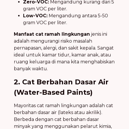
Zero-VOC:
Mengandung kurang dari 5
gram VOC per liter.
Low-VOC:
Mengandung antara 5-50
gram VOC per liter.
Manfaat cat ramah lingkungan
jenis ini
adalah mengurangi risiko masalah
pernapasan, alergi, dan sakit kepala. Sangat
ideal untuk kamar tidur, kamar anak, atau
ruang keluarga di mana kita menghabiskan
banyak waktu.
2. Cat Berbahan Dasar Air
(Water-Based Paints)
Mayoritas cat ramah lingkungan adalah cat
berbahan dasar air (lateks atau akrilik).
Berbeda dengan cat berbahan dasar
minyak yang menggunakan pelarut kimia,