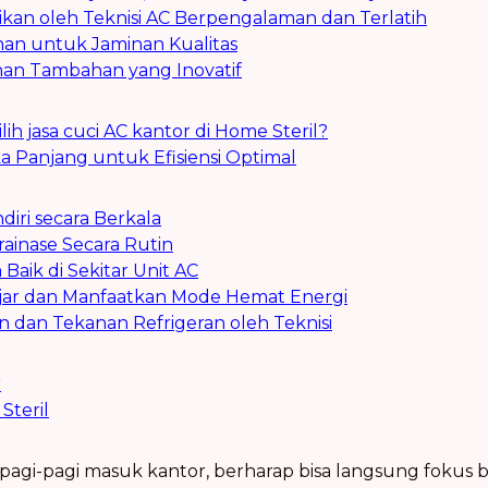
ikan oleh Teknisi AC Berpengalaman dan Terlatih
nan untuk Jaminan Kualitas
nan Tambahan yang Inovatif
 jasa cuci AC kantor di Home Steril?
 Panjang untuk Efisiensi Optimal
diri secara Berkala
ainase Secara Rutin
 Baik di Sekitar Unit AC
jar dan Manfaatkan Mode Hemat Energi
dan Tekanan Refrigeran oleh Teknisi
r
Steril
 pagi-pagi masuk kantor, berharap bisa langsung fokus 