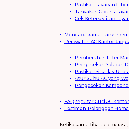
Pastikan Layanan Diber
Tanyakan Garansi Laya
Cek Ketersediaan Laya
Mengapa kamu harus memilih
Perawatan AC Kantor Jangka
Pembersihan Filter Man
Pengecekan Saluran Dr
Pastikan Sirkulasi Udara
Atur Suhu AC yang Wa
Pengecekan Komponen 
FAQ seputar Cuci AC Kanto
Testimoni Pelanggan Home 
Ketika kamu tiba-tiba merasa,