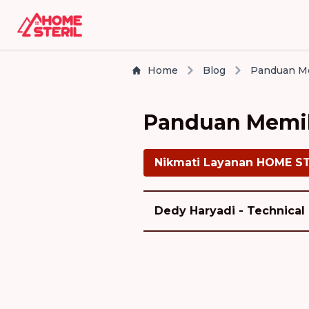
Home
Blog
Panduan Me
Panduan Memili
Nikmati Layanan HOME S
Dedy Haryadi - Technical 