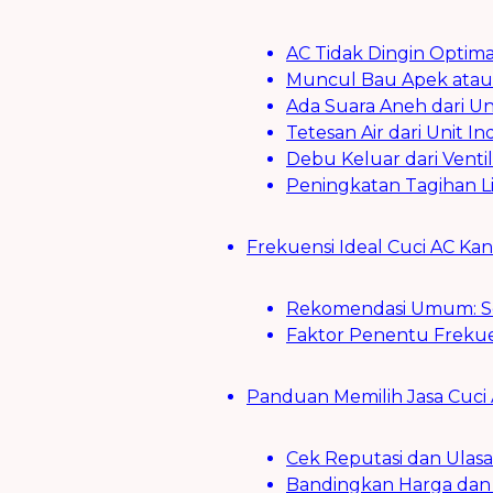
AC Tidak Dingin Optim
Muncul Bau Apek atau 
Ada Suara Aneh dari Un
Tetesan Air dari Unit In
Debu Keluar dari Ventil
Peningkatan Tagihan Lis
Frekuensi Ideal Cuci AC Ka
Rekomendasi Umum: Set
Faktor Penentu Frekuen
Panduan Memilih Jasa Cuci 
Cek Reputasi dan Ulas
Bandingkan Harga dan 