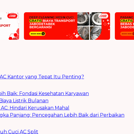
AC Kantor yang Tepat Itu Penting?
bih Baik: Fondasi Kesehatan Karyawan
Biaya Listrik Bulanan
C: Hindari Kerusakan Mahal
gka Panjang: Pencegahan Lebih Baik dari Perbaikan
h Cuci AC Split