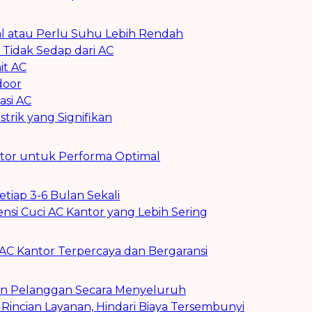
al atau Perlu Suhu Lebih Rendah
Tidak Sedap dari AC
it AC
door
asi AC
trik yang Signifikan
ntor untuk Performa Optimal
iap 3-6 Bulan Sekali
si Cuci AC Kantor yang Lebih Sering
AC Kantor Terpercaya dan Bergaransi
an Pelanggan Secara Menyeluruh
Rincian Layanan, Hindari Biaya Tersembunyi