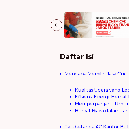
Previous slide
Daftar Isi
Mengapa Memilih Jasa Cuci 
Kualitas Udara yang Le
Efisiensi Energi: Hemat 
Memperpanjang Umur A
Hemat Biaya dalam Jan
Tanda-tanda AC Kantor Butu