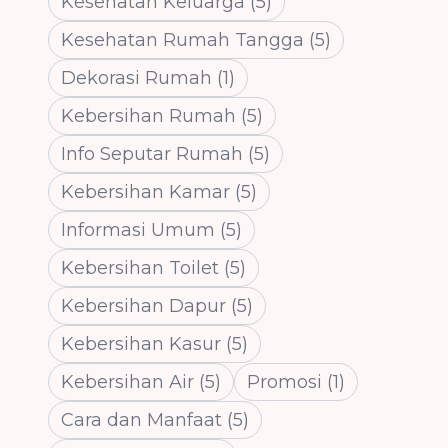
Kesehatan Keluarga
(
5
)
Kesehatan Rumah Tangga
(
5
)
Dekorasi Rumah
(
1
)
Kebersihan Rumah
(
5
)
Info Seputar Rumah
(
5
)
Kebersihan Kamar
(
5
)
Informasi Umum
(
5
)
Kebersihan Toilet
(
5
)
Kebersihan Dapur
(
5
)
Kebersihan Kasur
(
5
)
Kebersihan Air
(
5
)
Promosi
(
1
)
Cara dan Manfaat
(
5
)