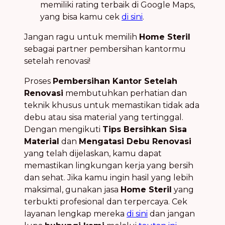
memiliki rating terbaik di Google Maps,
yang bisa kamu cek
di sini
.
Jangan ragu untuk memilih
Home Steril
sebagai partner pembersihan kantormu
setelah renovasi!
Proses
Pembersihan Kantor Setelah
Renovasi
membutuhkan perhatian dan
teknik khusus untuk memastikan tidak ada
debu atau sisa material yang tertinggal.
Dengan mengikuti
Tips Bersihkan Sisa
Material
dan
Mengatasi Debu Renovasi
yang telah dijelaskan, kamu dapat
memastikan lingkungan kerja yang bersih
dan sehat. Jika kamu ingin hasil yang lebih
maksimal, gunakan jasa
Home Steril
yang
terbukti profesional dan terpercaya. Cek
layanan lengkap mereka
di sini
dan jangan