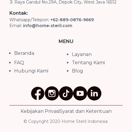
Jl. Raya Gandul No.29A, Depok City, West Java 16512
Kontak:
Whatsapp/Telepon:
+62-889-0876-9669
Email:
info@home-steril.com
MENU
Beranda
Layanan
FAQ
Tentang Kami
Hubungi Kami
Blog
Kebijakan Privasi
Syarat dan Ketentuan
© Copyright 2020 Home Steril Indonesia.