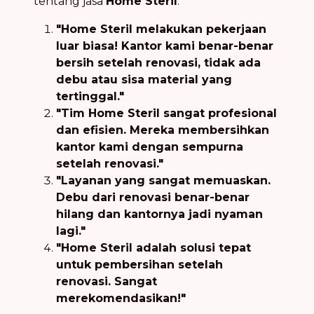
tentang jasa
Home Steril
:
"Home Steril melakukan pekerjaan
luar biasa! Kantor kami benar-benar
bersih setelah renovasi, tidak ada
debu atau sisa material yang
tertinggal."
"Tim Home Steril sangat profesional
dan efisien. Mereka membersihkan
kantor kami dengan sempurna
setelah renovasi."
"Layanan yang sangat memuaskan.
Debu dari renovasi benar-benar
hilang dan kantornya jadi nyaman
lagi."
"Home Steril adalah solusi tepat
untuk pembersihan setelah
renovasi. Sangat
merekomendasikan!"