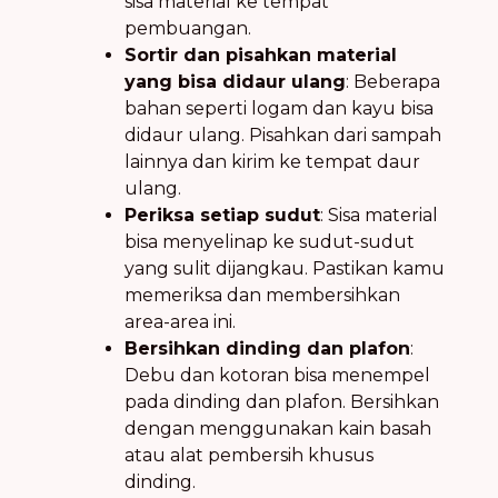
sisa material ke tempat
pembuangan.
Sortir dan pisahkan material
yang bisa didaur ulang
: Beberapa
bahan seperti logam dan kayu bisa
didaur ulang. Pisahkan dari sampah
lainnya dan kirim ke tempat daur
ulang.
Periksa setiap sudut
: Sisa material
bisa menyelinap ke sudut-sudut
yang sulit dijangkau. Pastikan kamu
memeriksa dan membersihkan
area-area ini.
Bersihkan dinding dan plafon
:
Debu dan kotoran bisa menempel
pada dinding dan plafon. Bersihkan
dengan menggunakan kain basah
atau alat pembersih khusus
dinding.