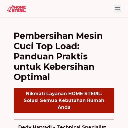
Pembersihan Mesin
Cuci Top Load:
Panduan Praktis
untuk Kebersihan
Optimal
Nikmati Layanan HOME STERIL:
Solusi Semua Kebutuhan Rumah
Anda
Dedy Haryadi - Technical Specialist