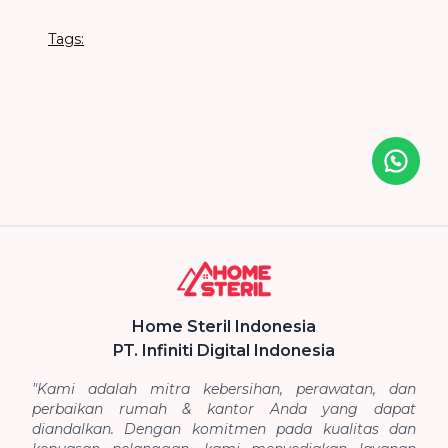
Tags:
Icon desc
Home Steril Indonesia
PT. Infiniti Digital Indonesia
"Kami adalah mitra kebersihan, perawatan, dan
perbaikan rumah & kantor Anda yang dapat
diandalkan. Dengan komitmen pada kualitas dan