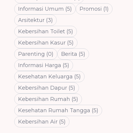
Informasi Umum
(
5
)
Promosi
(
1
)
Arsitektur
(
3
)
Kebersihan Toilet
(
5
)
Kebersihan Kasur
(
5
)
Parenting
(
0
)
Berita
(
5
)
Informasi Harga
(
5
)
Kesehatan Keluarga
(
5
)
Kebersihan Dapur
(
5
)
Kebersihan Rumah
(
5
)
Kesehatan Rumah Tangga
(
5
)
Kebersihan Air
(
5
)