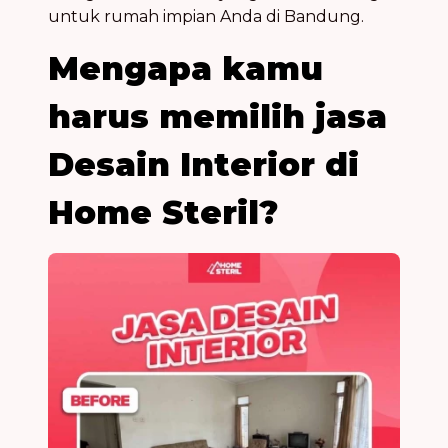
untuk rumah impian Anda di Bandung.
Mengapa kamu
harus memilih jasa
Desain Interior di
Home Steril?