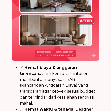
✅
Hemat biaya & anggaran
terencana:
Tim konsultan interior
membantu menyusun RAB
(Rancangan Anggaran Biaya) yang
transparan agar proyek sesuai budget
dan terhindar dari kesalahan renovasi
mahal.
✅
Hemat waktu & tenaga:
Designer