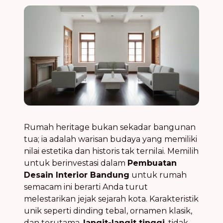
Rumah heritage bukan sekadar bangunan
tua; ia adalah warisan budaya yang memiliki
nilai estetika dan historis tak ternilai. Memilih
untuk berinvestasi dalam
Pembuatan
Desain Interior Bandung
untuk rumah
semacam ini berarti Anda turut
melestarikan jejak sejarah kota. Karakteristik
unik seperti dinding tebal, ornamen klasik,
dan terutama,
langit-langit tinggi
, tidak