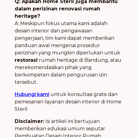
Q: Apakah Home Steril juga membantu
dalam perizinan renovasi rumah
heritage?
A: Meskipun fokus utama kami adalah
desain interior dan pengawasan
pengerjaan, tim kami dapat memberikan
panduan awal mengenai prosedur
perizinan yang mungkin diperlukan untuk
restorasi
rumah heritage di Bandung, atau
merekomendasikan pihak yang
berkompeten dalam pengurusan izin
tersebut.
Hubungi kami
untuk konsultasi gratis dan
pemesanan layanan desain interior di Home
Steril.
Disclaimer:
Isi artikel ini bertujuan
memberikan edukasi umum seputar
Pembuatan Desain Interior Rumah