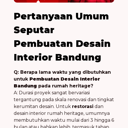
Pertanyaan Umum
Seputar
Pembuatan Desain
Interior Bandung
Q: Berapa lama waktu yang dibutuhkan
untuk
Pembuatan Desain Interior
Bandung
pada rumah heritage?
A: Durasi proyek sangat bervariasi
tergantung pada skala renovasi dan tingkat
kerumitan desain. Untuk
restorasi
dan
desain interior rumah heritage, umumnya
membutuhkan waktu mulai dari 3 hingga 6
bulan atau bahkan lebih, termasuk tahap