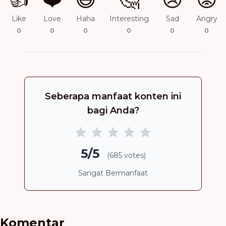
Like
Love
Haha
Interesting
Sad
Angry
0
0
0
0
0
0
Seberapa manfaat konten ini
bagi Anda?
5/5
(685 votes)
Sangat Bermanfaat
Komentar