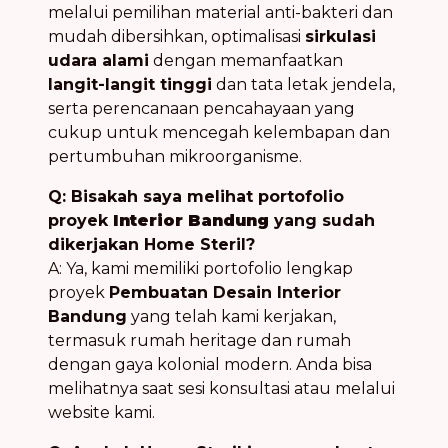
melalui pemilihan material anti-bakteri dan
mudah dibersihkan, optimalisasi
sirkulasi
udara alami
dengan memanfaatkan
langit-langit tinggi
dan tata letak jendela,
serta perencanaan pencahayaan yang
cukup untuk mencegah kelembapan dan
pertumbuhan mikroorganisme.
Q: Bisakah saya melihat portofolio
proyek
Interior Bandung
yang sudah
dikerjakan Home Steril?
A: Ya, kami memiliki portofolio lengkap
proyek
Pembuatan Desain Interior
Bandung
yang telah kami kerjakan,
termasuk rumah heritage dan rumah
dengan gaya kolonial modern. Anda bisa
melihatnya saat sesi konsultasi atau melalui
website kami.