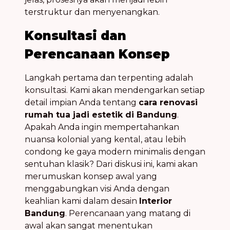
terstruktur dan menyenangkan.
Konsultasi dan
Perencanaan Konsep
Langkah pertama dan terpenting adalah
konsultasi. Kami akan mendengarkan setiap
detail impian Anda tentang
cara renovasi
rumah tua jadi estetik di Bandung
.
Apakah Anda ingin mempertahankan
nuansa kolonial yang kental, atau lebih
condong ke gaya modern minimalis dengan
sentuhan klasik? Dari diskusi ini, kami akan
merumuskan konsep awal yang
menggabungkan visi Anda dengan
keahlian kami dalam desain
Interior
Bandung
. Perencanaan yang matang di
awal akan sangat menentukan