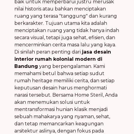
baik untuk memperbarui justru merusak
nilai historis atau bahkan menciptakan
ruang yang terasa "tanggung" dan kurang
berkarakter. Tujuan utama kita adalah
menciptakan ruang yang tidak hanya indah
secara visual, tetapi juga sehat, efisien, dan
mencerminkan cerita masa lalu yang kaya.
Di sinilah peran penting dari
jasa desain
interior rumah kolonial modern di
Bandung
yang berpengalaman. Kami
memahami betul bahwa setiap sudut
rumah heritage memiliki cerita, dan setiap
keputusan desain harus menghormati
narasi tersebut. Bersama Home Steril, Anda
akan menemukan solusi untuk
mentransformasi hunian klasik menjadi
sebuah mahakarya yang nyaman, sehat,
dan tetap memancarkan keagungan
arsitektur aslinya, dengan fokus pada