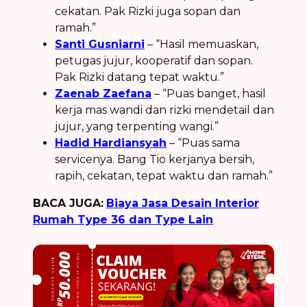
cekatan. Pak Rizki juga sopan dan
ramah.”
Santi Gusniarni
– “Hasil memuaskan,
petugas jujur, kooperatif dan sopan.
Pak Rizki datang tepat waktu.”
Zaenab Zaefana
– “Puas banget, hasil
kerja mas wandi dan rizki mendetail dan
jujur, yang terpenting wangi.”
Hadid Hardiansyah
– “Puas sama
servicenya. Bang Tio kerjanya bersih,
rapih, cekatan, tepat waktu dan ramah.”
BACA JUGA:
Biaya Jasa Desain Interior
Rumah Type 36 dan Type Lain