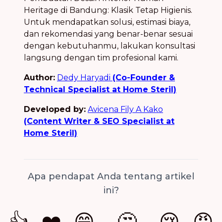
Heritage di Bandung: Klasik Tetap Higienis.
Untuk mendapatkan solusi, estimasi biaya,
dan rekomendasi yang benar-benar sesuai
dengan kebutuhanmu, lakukan konsultasi
langsung dengan tim profesional kami.
Author:
Dedy Haryadi
(Co-Founder &
Technical Specialist at Home Steril)
Developed by:
Avicena Fily A Kako
(Content Writer & SEO Specialist at
Home Steril)
Apa pendapat Anda tentang artikel
ini?
👍
❤️
😄
🤔
😢
😡