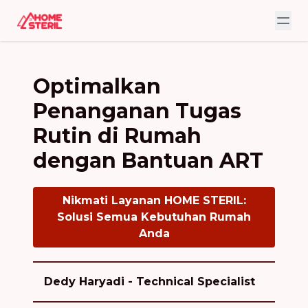
Optimalkan
Penanganan Tugas
Rutin di Rumah
dengan Bantuan ART
Nikmati Layanan HOME STERIL:
Solusi Semua Kebutuhan Rumah
Anda
Dedy Haryadi - Technical Specialist