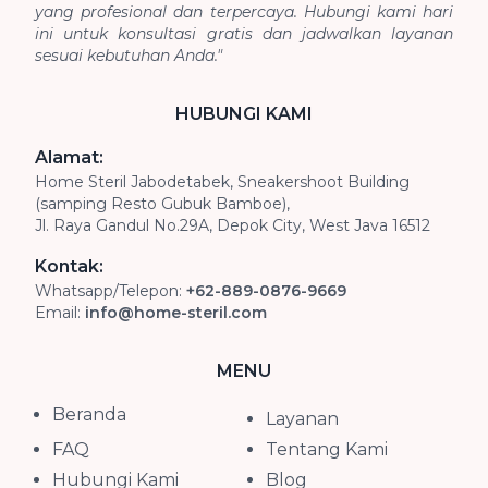
yang profesional dan terpercaya. Hubungi kami hari
ini untuk konsultasi gratis dan jadwalkan layanan
sesuai kebutuhan Anda."
HUBUNGI KAMI
Alamat:
Home Steril Jabodetabek, Sneakershoot Building
(samping Resto Gubuk Bamboe),
Jl. Raya Gandul No.29A, Depok City, West Java 16512
Kontak:
Whatsapp/Telepon:
+62-889-0876-9669
Email:
info@home-steril.com
MENU
Beranda
Layanan
FAQ
Tentang Kami
Hubungi Kami
Blog