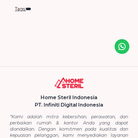
Tags:
Icon desc
Home Steril Indonesia
PT. Infiniti Digital Indonesia
"Kami adalah mitra kebersihan, perawatan, dan
perbaikan rumah & kantor Anda yang dapat
diandalkan. Dengan komitmen pada kualitas dan
kepuasan pelanggan, kami menyediakan layanan