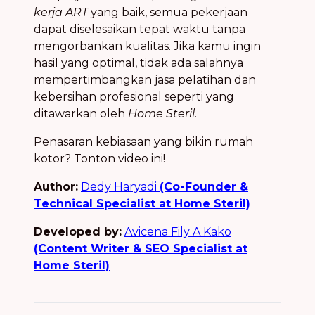
kerja ART
yang baik, semua pekerjaan
dapat diselesaikan tepat waktu tanpa
mengorbankan kualitas. Jika kamu ingin
hasil yang optimal, tidak ada salahnya
mempertimbangkan jasa pelatihan dan
kebersihan profesional seperti yang
ditawarkan oleh
Home Steril
.
Penasaran kebiasaan yang bikin rumah
kotor? Tonton video ini!
Author:
Dedy Haryadi
(Co-Founder &
Technical Specialist at Home Steril)
Developed by:
Avicena Fily A Kako
(Content Writer & SEO Specialist at
Home Steril)