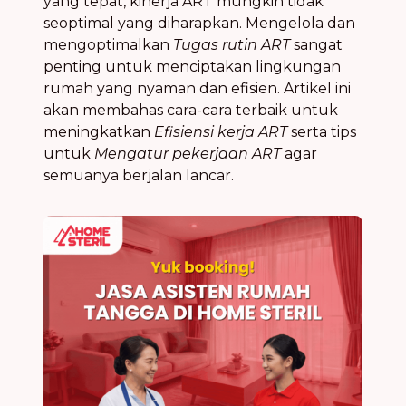
yang tepat, kinerja ART mungkin tidak
seoptimal yang diharapkan. Mengelola dan
mengoptimalkan
Tugas rutin ART
sangat
penting untuk menciptakan lingkungan
rumah yang nyaman dan efisien. Artikel ini
akan membahas cara-cara terbaik untuk
meningkatkan
Efisiensi kerja ART
serta tips
untuk
Mengatur pekerjaan ART
agar
semuanya berjalan lancar.