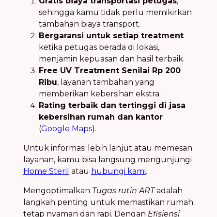
Gratis biaya transportasi petugas
,
sehingga kamu tidak perlu memikirkan
tambahan biaya transport.
Bergaransi untuk setiap treatment
ketika petugas berada di lokasi,
menjamin kepuasan dan hasil terbaik.
Free UV Treatment Senilai Rp 200
Ribu
, layanan tambahan yang
memberikan kebersihan ekstra.
Rating terbaik dan tertinggi di jasa
kebersihan rumah dan kantor
(
Google Maps
).
Untuk informasi lebih lanjut atau memesan
layanan, kamu bisa langsung mengunjungi
Home Steril
atau
hubungi kami
.
Mengoptimalkan
Tugas rutin ART
adalah
langkah penting untuk memastikan rumah
tetap nyaman dan rapi. Dengan
Efisiensi