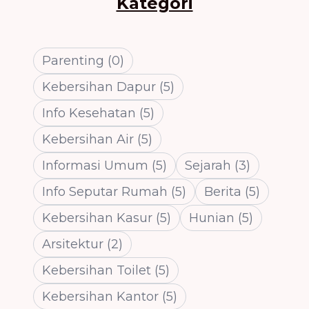
Kategori
Parenting
(
0
)
Kebersihan Dapur
(
5
)
Info Kesehatan
(
5
)
Kebersihan Air
(
5
)
Informasi Umum
(
5
)
Sejarah
(
3
)
Info Seputar Rumah
(
5
)
Berita
(
5
)
Kebersihan Kasur
(
5
)
Hunian
(
5
)
Arsitektur
(
2
)
Kebersihan Toilet
(
5
)
Kebersihan Kantor
(
5
)