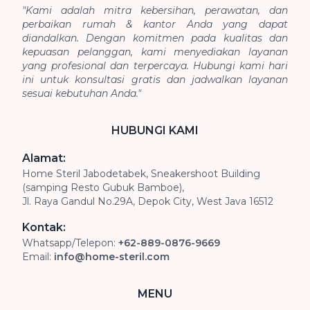
"Kami adalah mitra kebersihan, perawatan, dan
perbaikan rumah & kantor Anda yang dapat
diandalkan. Dengan komitmen pada kualitas dan
kepuasan pelanggan, kami menyediakan layanan
yang profesional dan terpercaya. Hubungi kami hari
ini untuk konsultasi gratis dan jadwalkan layanan
sesuai kebutuhan Anda."
HUBUNGI KAMI
Alamat:
Home Steril Jabodetabek, Sneakershoot Building
(samping Resto Gubuk Bamboe),
Jl. Raya Gandul No.29A, Depok City, West Java 16512
Kontak:
Whatsapp/Telepon:
+62-889-0876-9669
Email:
info@home-steril.com
MENU