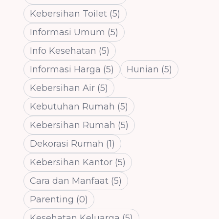
Kebersihan Toilet
(
5
)
Informasi Umum
(
5
)
Info Kesehatan
(
5
)
Informasi Harga
(
5
)
Hunian
(
5
)
Kebersihan Air
(
5
)
Kebutuhan Rumah
(
5
)
Kebersihan Rumah
(
5
)
Dekorasi Rumah
(
1
)
Kebersihan Kantor
(
5
)
Cara dan Manfaat
(
5
)
Parenting
(
0
)
Kesehatan Keluarga
(
5
)