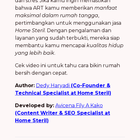
dari stres. Jika kamu ingin memastikan
bahwa ART kamu memberikan
manfaat
maksimal dalam rumah tangga
,
pertimbangkan untuk menggunakan jasa
Home Steril
. Dengan pengalaman dan
layanan yang sudah terbukti, mereka siap
membantu kamu mencapai
kualitas hidup
yang lebih baik
.
Cek video ini untuk tahu cara bikin rumah
bersih dengan cepat.
Author:
Dedy Haryadi
(Co-Founder &
Technical Specialist at Home Steril)
Developed by:
Avicena Fily A Kako
(Content Writer & SEO Specialist at
Home Steril)