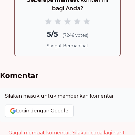
Seberapa manfaat konten ini
bagi Anda?
5/5
(7246 votes)
Sangat Bermanfaat
Komentar
Silakan masuk untuk memberikan komentar
Login dengan Google
Gagal memuat komentar. Silakan coba lagi nanti.