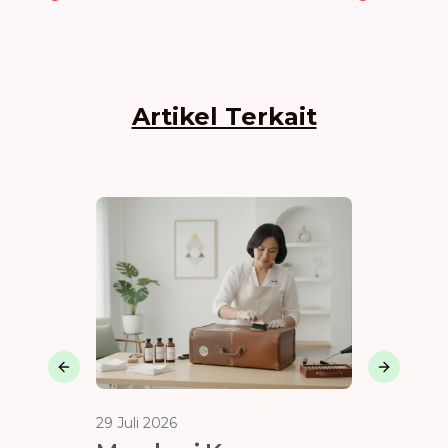
Artikel Terkait
Previous slide
Next sli
29 Juli 2026
29 Juli 202