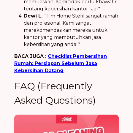
memuaskan. Kami tidak perlu khawatir
tentang kebersihan kantor lagi."
Dewi L.
: "Tim Home Steril sangat ramah
dan profesional. Kami sangat
merekomendasikan mereka untuk
kantor yang membutuhkan jasa
kebersihan yang andal."
BACA JUGA :
Checklist Pembersihan
Rumah: Persiapan Sebelum Jasa
Kebersihan Datang
FAQ (Frequently
Asked Questions)