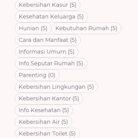
Kebersihan Kasur
(
5
)
Kesehatan Keluarga
(
5
)
Hunian
(
5
)
Kebutuhan Rumah
(
5
)
Cara dan Manfaat
(
5
)
Informasi Umum
(
5
)
Info Seputar Rumah
(
5
)
Parenting
(
0
)
Kebersihan Lingkungan
(
5
)
Kebersihan Kantor
(
5
)
Info Kesehatan
(
5
)
Kebersihan Air
(
5
)
Kebersihan Toilet
(
5
)