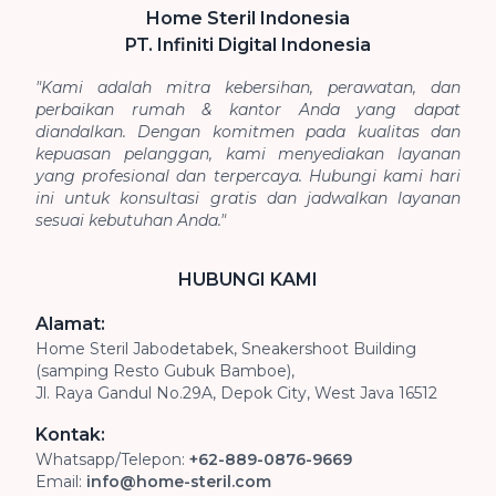
Home Steril Indonesia
PT. Infiniti Digital Indonesia
"Kami adalah mitra kebersihan, perawatan, dan
perbaikan rumah & kantor Anda yang dapat
diandalkan. Dengan komitmen pada kualitas dan
kepuasan pelanggan, kami menyediakan layanan
yang profesional dan terpercaya. Hubungi kami hari
ini untuk konsultasi gratis dan jadwalkan layanan
sesuai kebutuhan Anda."
HUBUNGI KAMI
Alamat:
Home Steril Jabodetabek, Sneakershoot Building
(samping Resto Gubuk Bamboe),
Jl. Raya Gandul No.29A, Depok City, West Java 16512
Kontak:
Whatsapp/Telepon:
+62-889-0876-9669
Email:
info@home-steril.com