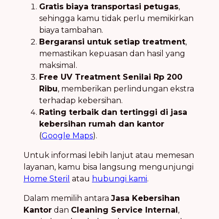
Gratis biaya transportasi petugas
,
sehingga kamu tidak perlu memikirkan
biaya tambahan.
Bergaransi untuk setiap treatment
,
memastikan kepuasan dan hasil yang
maksimal.
Free UV Treatment Senilai Rp 200
Ribu
, memberikan perlindungan ekstra
terhadap kebersihan.
Rating terbaik dan tertinggi di jasa
kebersihan rumah dan kantor
(
Google Maps
).
Untuk informasi lebih lanjut atau memesan
layanan, kamu bisa langsung mengunjungi
Home Steril
atau
hubungi kami
.
Dalam memilih antara
Jasa Kebersihan
Kantor
dan
Cleaning Service Internal
,