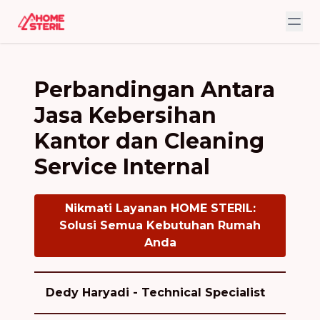
Perbandingan Antara
Jasa Kebersihan
Kantor dan Cleaning
Service Internal
Nikmati Layanan HOME STERIL:
Solusi Semua Kebutuhan Rumah
Anda
Dedy Haryadi - Technical Specialist