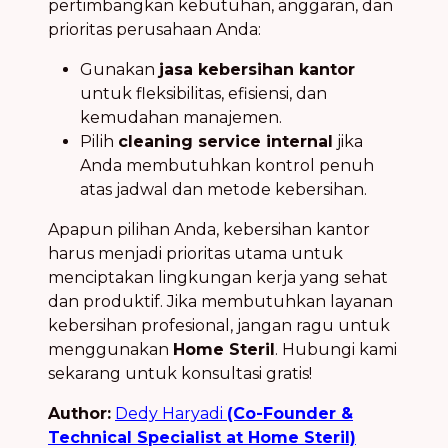
pertimbangkan kebutuhan, anggaran, dan
prioritas perusahaan Anda:
Gunakan
jasa kebersihan kantor
untuk fleksibilitas, efisiensi, dan
kemudahan manajemen.
Pilih
cleaning service internal
jika
Anda membutuhkan kontrol penuh
atas jadwal dan metode kebersihan.
Apapun pilihan Anda, kebersihan kantor
harus menjadi prioritas utama untuk
menciptakan lingkungan kerja yang sehat
dan produktif. Jika membutuhkan layanan
kebersihan profesional, jangan ragu untuk
menggunakan
Home Steril
. Hubungi kami
sekarang untuk konsultasi gratis!
Author:
Dedy Haryadi
(Co-Founder &
Technical Specialist at Home Steril)