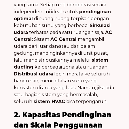
yang sama. Setiap unit beroperasi secara
independen. Ini ideal untuk
pendinginan
optimal
di ruang-ruang terpisah dengan
kebutuhan suhu yang berbeda.
Sirkulasi
udara
terbatas pada satu ruangan saja.
AC
Central:
Sistem
AC Central
mengambil
udara dari luar dan/atau dari dalam
gedung, mendinginkannya di unit pusat,
lalu mendistribusikannya melalui
sistem
ducting
ke berbagai zona atau ruangan.
Distribusi udara
lebih merata ke seluruh
bangunan, menciptakan suhu yang
konsisten di area yang luas. Namun, jika ada
satu bagian sistem yang bermasalah,
seluruh
sistem HVAC
bisa terpengaruh.
2. Kapasitas Pendinginan
dan Skala Penggunaan