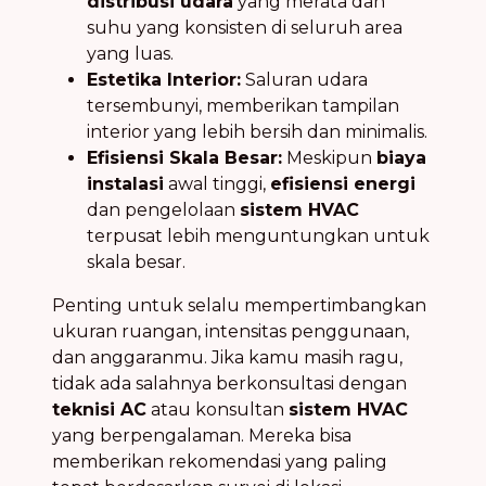
distribusi udara
yang merata dan
suhu yang konsisten di seluruh area
yang luas.
Estetika Interior:
Saluran udara
tersembunyi, memberikan tampilan
interior yang lebih bersih dan minimalis.
Efisiensi Skala Besar:
Meskipun
biaya
instalasi
awal tinggi,
efisiensi energi
dan pengelolaan
sistem HVAC
terpusat lebih menguntungkan untuk
skala besar.
Penting untuk selalu mempertimbangkan
ukuran ruangan, intensitas penggunaan,
dan anggaranmu. Jika kamu masih ragu,
tidak ada salahnya berkonsultasi dengan
teknisi AC
atau konsultan
sistem HVAC
yang berpengalaman. Mereka bisa
memberikan rekomendasi yang paling