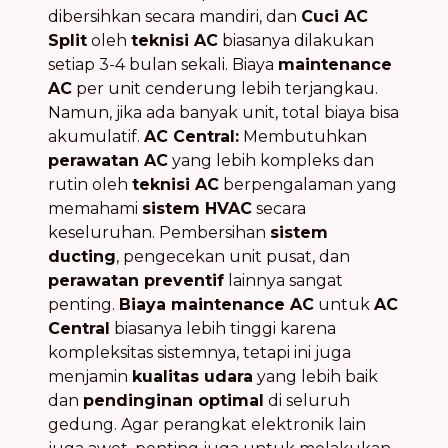
dibersihkan secara mandiri, dan
Cuci AC
Split
oleh
teknisi AC
biasanya dilakukan
setiap 3-4 bulan sekali. Biaya
maintenance
AC
per unit cenderung lebih terjangkau.
Namun, jika ada banyak unit, total biaya bisa
akumulatif.
AC Central:
Membutuhkan
perawatan AC
yang lebih kompleks dan
rutin oleh
teknisi AC
berpengalaman yang
memahami
sistem HVAC
secara
keseluruhan. Pembersihan
sistem
ducting
, pengecekan unit pusat, dan
perawatan preventif
lainnya sangat
penting.
Biaya maintenance AC
untuk
AC
Central
biasanya lebih tinggi karena
kompleksitas sistemnya, tetapi ini juga
menjamin
kualitas udara
yang lebih baik
dan
pendinginan optimal
di seluruh
gedung. Agar perangkat elektronik lain