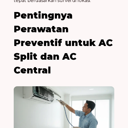
tepat berdasarkan survei di lokasi.
Pentingnya
Perawatan
Preventif untuk AC
Split dan AC
Central