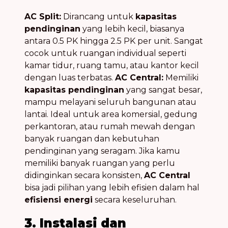
AC Split:
Dirancang untuk
kapasitas
pendinginan
yang lebih kecil, biasanya
antara 0.5 PK hingga 2.5 PK per unit. Sangat
cocok untuk ruangan individual seperti
kamar tidur, ruang tamu, atau kantor kecil
dengan luas terbatas.
AC Central:
Memiliki
kapasitas pendinginan
yang sangat besar,
mampu melayani seluruh bangunan atau
lantai. Ideal untuk area komersial, gedung
perkantoran, atau rumah mewah dengan
banyak ruangan dan kebutuhan
pendinginan yang seragam. Jika kamu
memiliki banyak ruangan yang perlu
didinginkan secara konsisten,
AC Central
bisa jadi pilihan yang lebih efisien dalam hal
efisiensi energi
secara keseluruhan.
3. Instalasi dan