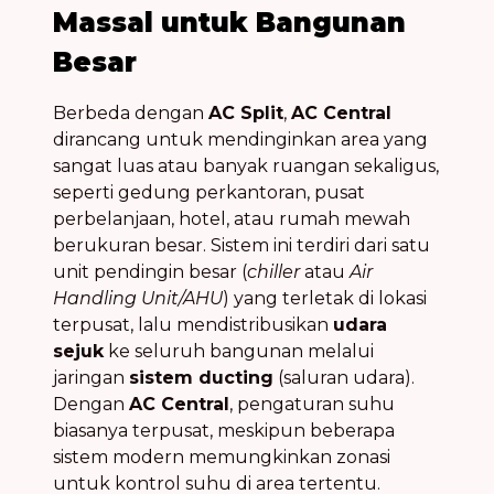
Massal untuk Bangunan
Besar
Berbeda dengan
AC Split
,
AC Central
dirancang untuk mendinginkan area yang
sangat luas atau banyak ruangan sekaligus,
seperti gedung perkantoran, pusat
perbelanjaan, hotel, atau rumah mewah
berukuran besar. Sistem ini terdiri dari satu
unit pendingin besar (
chiller
atau
Air
Handling Unit/AHU
) yang terletak di lokasi
terpusat, lalu mendistribusikan
udara
sejuk
ke seluruh bangunan melalui
jaringan
sistem ducting
(saluran udara).
Dengan
AC Central
, pengaturan suhu
biasanya terpusat, meskipun beberapa
sistem modern memungkinkan zonasi
untuk kontrol suhu di area tertentu.