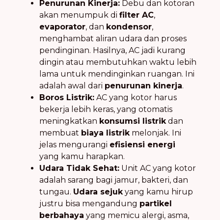
Penurunan Kinerja:
Debu dan kotoran
akan menumpuk di
filter AC
,
evaporator
, dan
kondensor
,
menghambat aliran udara dan proses
pendinginan. Hasilnya, AC jadi kurang
dingin atau membutuhkan waktu lebih
lama untuk mendinginkan ruangan. Ini
adalah awal dari
penurunan kinerja
.
Boros Listrik:
AC yang kotor harus
bekerja lebih keras, yang otomatis
meningkatkan
konsumsi listrik
dan
membuat
biaya listrik
melonjak. Ini
jelas mengurangi
efisiensi energi
yang kamu harapkan.
Udara Tidak Sehat:
Unit AC yang kotor
adalah sarang bagi jamur, bakteri, dan
tungau.
Udara sejuk
yang kamu hirup
justru bisa mengandung
partikel
berbahaya
yang memicu alergi, asma,