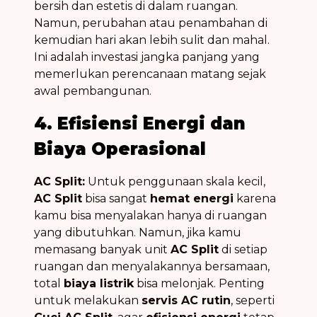
bersih dan estetis di dalam ruangan.
Namun, perubahan atau penambahan di
kemudian hari akan lebih sulit dan mahal.
Ini adalah investasi jangka panjang yang
memerlukan perencanaan matang sejak
awal pembangunan.
4. Efisiensi Energi dan
Biaya Operasional
AC Split:
Untuk penggunaan skala kecil,
AC Split
bisa sangat
hemat energi
karena
kamu bisa menyalakan hanya di ruangan
yang dibutuhkan. Namun, jika kamu
memasang banyak unit
AC Split
di setiap
ruangan dan menyalakannya bersamaan,
total
biaya listrik
bisa melonjak. Penting
untuk melakukan
servis AC rutin
, seperti