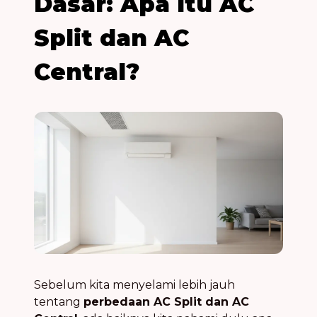
Dasar: Apa Itu AC
Split dan AC
Central?
Sebelum kita menyelami lebih jauh
tentang
perbedaan AC Split dan AC