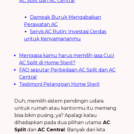
AC Split dan AC Central
Dampak Buruk Mengabaikan
Perawatan AC
Servis AC Rutin: Investasi Cerdas
untuk Kenyamananmu
Mengapa kamu harus memilih jasa Cuci
AC Split di Home Steril?
FAQ seputar Perbedaan AC Split dan AC
Central
Testimoni Pelanggan Home Steril
Duh, memilih sistem pendingin udara
untuk rumah atau kantormu itu memang
bisa bikin pusing, ya? Apalagi kalau
dihadapkan pada dua pilihan utama:
AC
Split
dan
AC Central
. Banyak dari kita