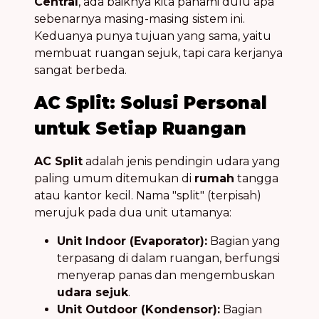
Central
, ada baiknya kita pahami dulu apa
sebenarnya masing-masing sistem ini.
Keduanya punya tujuan yang sama, yaitu
membuat ruangan sejuk, tapi cara kerjanya
sangat berbeda.
AC Split: Solusi Personal
untuk Setiap Ruangan
AC Split
adalah jenis pendingin udara yang
paling umum ditemukan di
rumah
tangga
atau kantor kecil. Nama "split" (terpisah)
merujuk pada dua unit utamanya:
Unit Indoor (Evaporator):
Bagian yang
terpasang di dalam ruangan, berfungsi
menyerap panas dan mengembuskan
udara sejuk
.
Unit Outdoor (Kondensor):
Bagian