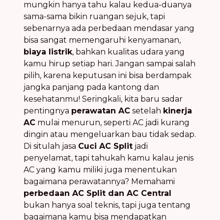
mungkin hanya tahu kalau kedua-duanya
sama-sama bikin ruangan sejuk, tapi
sebenarnya ada perbedaan mendasar yang
bisa sangat memengaruhi kenyamanan,
biaya listrik
, bahkan kualitas udara yang
kamu hirup setiap hari. Jangan sampai salah
pilih, karena keputusan ini bisa berdampak
jangka panjang pada kantong dan
kesehatanmu! Seringkali, kita baru sadar
pentingnya
perawatan AC
setelah
kinerja
AC
mulai menurun, seperti AC jadi kurang
dingin atau mengeluarkan bau tidak sedap.
Di situlah jasa
Cuci AC Split
jadi
penyelamat, tapi tahukah kamu kalau jenis
AC yang kamu miliki juga menentukan
bagaimana perawatannya? Memahami
perbedaan AC Split dan AC Central
bukan hanya soal teknis, tapi juga tentang
bagaimana kamu bisa mendapatkan