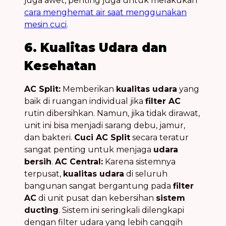
juga awet, penting juga untuk melakukan
cara menghemat air saat menggunakan
mesin cuci
.
6. Kualitas Udara dan
Kesehatan
AC Split:
Memberikan
kualitas udara
yang
baik di ruangan individual jika
filter AC
rutin dibersihkan. Namun, jika tidak dirawat,
unit ini bisa menjadi sarang debu, jamur,
dan bakteri.
Cuci AC Split
secara teratur
sangat penting untuk menjaga
udara
bersih
.
AC Central:
Karena sistemnya
terpusat,
kualitas udara
di seluruh
bangunan sangat bergantung pada
filter
AC
di unit pusat dan kebersihan
sistem
ducting
. Sistem ini seringkali dilengkapi
dengan filter udara yang lebih canggih