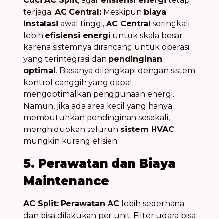
Cuci AC Split
, agar
efisiensi energi
tetap
terjaga.
AC Central:
Meskipun
biaya
instalasi
awal tinggi,
AC Central
seringkali
lebih
efisiensi energi
untuk skala besar
karena sistemnya dirancang untuk operasi
yang terintegrasi dan
pendinginan
optimal
. Biasanya dilengkapi dengan sistem
kontrol canggih yang dapat
mengoptimalkan penggunaan energi.
Namun, jika ada area kecil yang hanya
membutuhkan pendinginan sesekali,
menghidupkan seluruh
sistem HVAC
mungkin kurang efisien.
5. Perawatan dan Biaya
Maintenance
AC Split:
Perawatan AC
lebih sederhana
dan bisa dilakukan per unit. Filter udara bisa