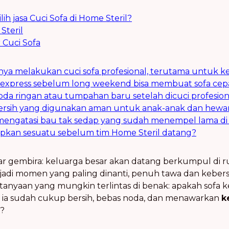
 jasa Cuci Sofa di Home Steril?
Steril
Cuci Sofa
alnya melakukan cuci sofa profesional, terutama untuk k
fa express sebelum long weekend bisa membuat sofa cep
noda ringan atau tumpahan baru setelah dicuci profesion
rsih yang digunakan aman untuk anak-anak dan hewan
 mengatasi bau tak sedap yang sudah menempel lama di 
apkan sesuatu sebelum tim Home Steril datang?
bar gembira: keluarga besar akan datang berkumpul di
adi momen yang paling dinanti, penuh tawa dan kebers
rtanyaan yang mungkin terlintas di benak: apakah sofa 
a sudah cukup bersih, bebas noda, dan menawarkan
k
?