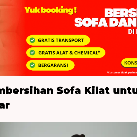
mbersihan Sofa Kilat un
ar