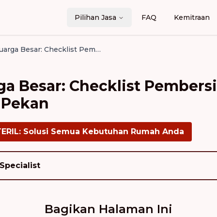
Pilihan Jasa
FAQ
Kemitraan
Sambut Keluarga Besar: Checklist Pembersihan Sofa Sebelum Akhir Pekan
a Besar: Checklist Pembers
 Pekan
TERIL: Solusi Semua Kebutuhan Rumah Anda
Specialist
Bagikan Halaman Ini