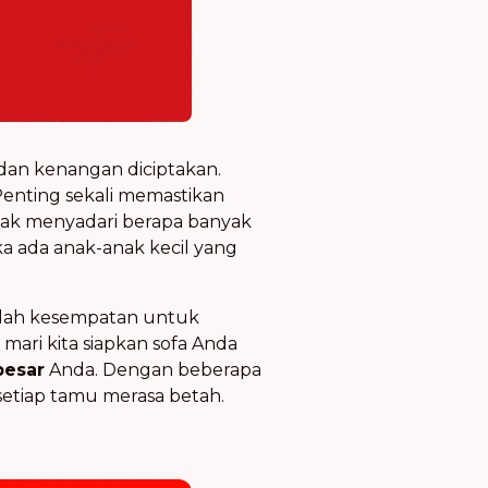
, dan kenangan diciptakan.
Penting sekali memastikan
tidak menyadari berapa banyak
ika ada anak-anak kecil yang
dalah kesempatan untuk
ari kita siapkan sofa Anda
besar
Anda. Dengan beberapa
setiap tamu merasa betah.