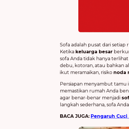
Sofa adalah pusat dari setiap
Ketika
keluarga besar
berkum
sofa Anda tidak hanya terlihat
debu, kotoran, atau bahkan al
ikut meramaikan, risiko
noda 
Persiapan menyambut tamu is
memastikan rumah Anda benar-
agar benar-benar menjadi
so
langkah sederhana, sofa Anda
BACA JUGA:
Pengaruh Cuci 