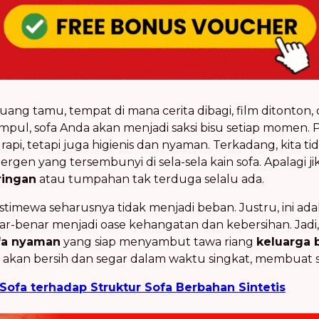
 ruang tamu, tempat di mana cerita dibagi, film ditonton
pul, sofa Anda akan menjadi saksi bisu setiap momen. 
 rapi, tetapi juga higienis dan nyaman. Terkadang, kita 
ergen yang tersembunyi di sela-sela kain sofa. Apalagi j
ringan
atau tumpahan tak terduga selalu ada.
timewa seharusnya tidak menjadi beban. Justru, ini a
benar menjadi oase kehangatan dan kebersihan. Jadi, m
fa nyaman
yang siap menyambut tawa riang
keluarga 
 akan bersih dan segar dalam waktu singkat, membuat 
Sofa terhadap Struktur Sofa Berbahan Sintetis