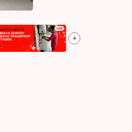
Next slide