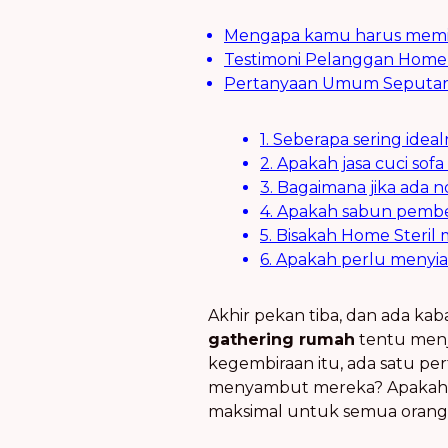
Mengapa kamu harus memilih
Testimoni Pelanggan Home 
Pertanyaan Umum Seputar 
1. Seberapa sering ide
2. Apakah jasa cuci so
3. Bagaimana jika ada 
4. Apakah sabun pembe
5. Bisakah Home Steril
6. Apakah perlu menyi
Akhir pekan tiba, dan ada ka
gathering rumah
tentu menj
kegembiraan itu, ada satu pe
menyambut mereka? Apakah i
maksimal untuk semua orang