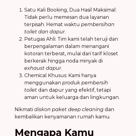
Satu Kali Booking, Dua Hasil Maksimal:
Tidak perlu memesan dua layanan
terpisah. Hemat waktu
pembersihan
toilet dan dapur
.
Petugas Ahli: Tim kami telah teruji dan
berpengalaman dalam menangani
kotoran terberat, mulai dari tarif kloset
berkerak hingga noda minyak di
exhaust dapur
.
Chemical Khusus: Kami hanya
menggunakan
produk pembersih
toilet
dan dapur yang efektif, tetapi
aman untuk keluarga dan lingkungan.
Nikmati
diskon paket deep cleaning
dan
kembalikan kenyamanan rumah kamu.
Mengapa Kamu