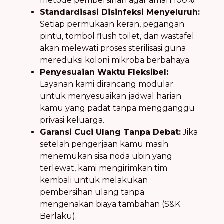
metode pembersihan agar aman 100%.
Standardisasi Disinfeksi Menyeluruh:
Setiap permukaan keran, pegangan
pintu, tombol flush toilet, dan wastafel
akan melewati proses sterilisasi guna
mereduksi koloni mikroba berbahaya.
Penyesuaian Waktu Fleksibel:
Layanan kami dirancang modular
untuk menyesuaikan jadwal harian
kamu yang padat tanpa mengganggu
privasi keluarga.
Garansi Cuci Ulang Tanpa Debat:
Jika
setelah pengerjaan kamu masih
menemukan sisa noda ubin yang
terlewat, kami mengirimkan tim
kembali untuk melakukan
pembersihan ulang tanpa
mengenakan biaya tambahan (S&K
Berlaku).