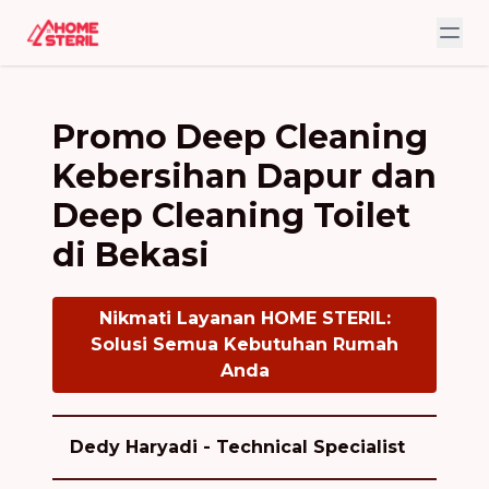
Promo Deep Cleaning
Kebersihan Dapur dan
Deep Cleaning Toilet
di Bekasi
Nikmati Layanan HOME STERIL:
Solusi Semua Kebutuhan Rumah
Anda
Dedy Haryadi - Technical Specialist