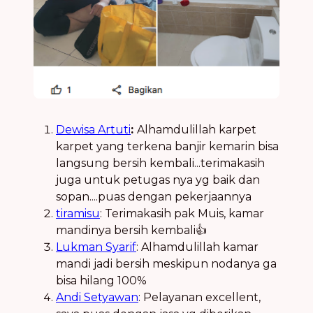
Dewisa Artuti
:
Alhamdulillah karpet
karpet yang terkena banjir kemarin bisa
langsung bersih kembali...terimakasih
juga untuk petugas nya yg baik dan
sopan....puas dengan pekerjaannya
tiramisu
: Terimakasih pak Muis, kamar
mandinya bersih kembali👍
Lukman Syarif
: Alhamdulillah kamar
mandi jadi bersih meskipun nodanya ga
bisa hilang 100%
Andi Setyawan
: Pelayanan excellent,