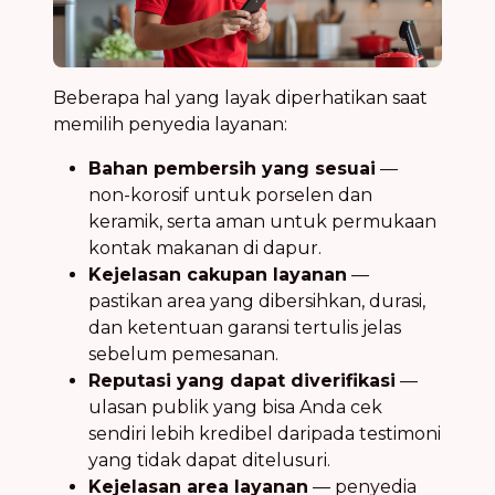
Beberapa hal yang layak diperhatikan saat
memilih penyedia layanan:
Bahan pembersih yang sesuai
—
non-korosif untuk porselen dan
keramik, serta aman untuk permukaan
kontak makanan di dapur.
Kejelasan cakupan layanan
—
pastikan area yang dibersihkan, durasi,
dan ketentuan garansi tertulis jelas
sebelum pemesanan.
Reputasi yang dapat diverifikasi
—
ulasan publik yang bisa Anda cek
sendiri lebih kredibel daripada testimoni
yang tidak dapat ditelusuri.
Kejelasan area layanan
— penyedia