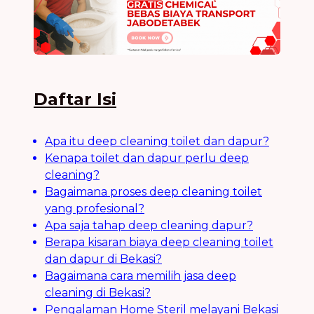
Daftar Isi
Apa itu deep cleaning toilet dan dapur?
Kenapa toilet dan dapur perlu deep
cleaning?
Bagaimana proses deep cleaning toilet
yang profesional?
Apa saja tahap deep cleaning dapur?
Berapa kisaran biaya deep cleaning toilet
dan dapur di Bekasi?
Bagaimana cara memilih jasa deep
cleaning di Bekasi?
Pengalaman Home Steril melayani Bekasi