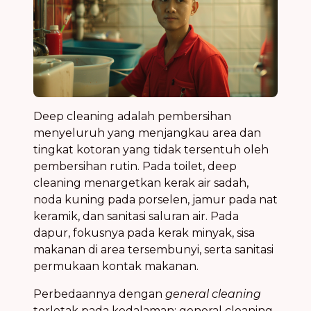
Deep cleaning adalah pembersihan
menyeluruh yang menjangkau area dan
tingkat kotoran yang tidak tersentuh oleh
pembersihan rutin. Pada toilet, deep
cleaning menargetkan kerak air sadah,
noda kuning pada porselen, jamur pada nat
keramik, dan sanitasi saluran air. Pada
dapur, fokusnya pada kerak minyak, sisa
makanan di area tersembunyi, serta sanitasi
permukaan kontak makanan.
Perbedaannya dengan
general cleaning
terletak pada kedalaman: general cleaning