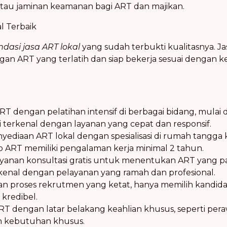
atau jaminan keamanan bagi ART dan majikan.
l Terbaik
asi jasa ART lokal
yang sudah terbukti kualitasnya. Ja
ngan ART yang terlatih dan siap bekerja sesuai denga
RT dengan pelatihan intensif di berbagai bidang, mulai
i terkenal dengan layanan yang cepat dan responsif.
nyediaan ART lokal dengan spesialisasi di rumah tangga
 ART memiliki pengalaman kerja minimal 2 tahun.
yanan konsultasi gratis untuk menentukan ART yang p
nal dengan pelayanan yang ramah dan profesional.
an proses rekrutmen yang ketat, hanya memilih kandida
kredibel.
RT dengan latar belakang keahlian khusus, seperti pera
 kebutuhan khusus.