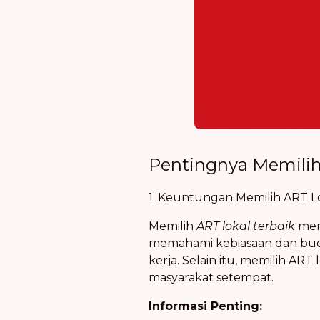
Pentingnya Memilih
1. Keuntungan Memilih ART L
Memilih
ART lokal terbaik
memi
memahami kebiasaan dan buda
kerja. Selain itu, memilih 
masyarakat setempat.
Informasi Penting: