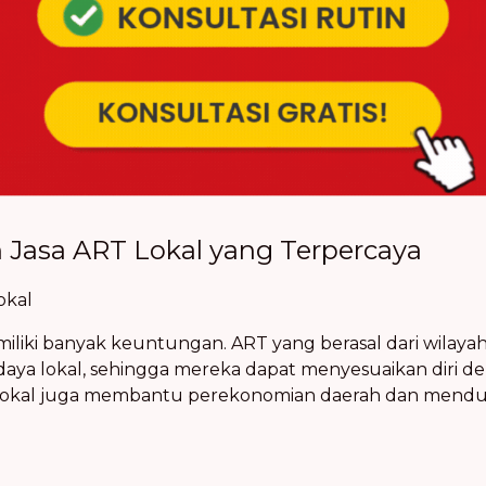
 Jasa ART Lokal yang Terpercaya
okal
liki banyak keuntungan. ART yang berasal dari wilay
ya lokal, sehingga mereka dapat menyesuaikan diri den
ART lokal juga membantu perekonomian daerah dan mend