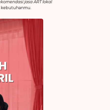
komendasi jasa ART lokal
an kebutuhanmu.