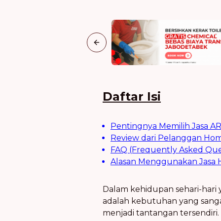
Previous slide
Daftar Isi
Pentingnya Memilih Jasa AR
Review dari Pelanggan Home
FAQ (Frequently Asked Que
Alasan Menggunakan Jasa H
Dalam kehidupan sehari-hari 
adalah kebutuhan yang san
menjadi tantangan tersendiri