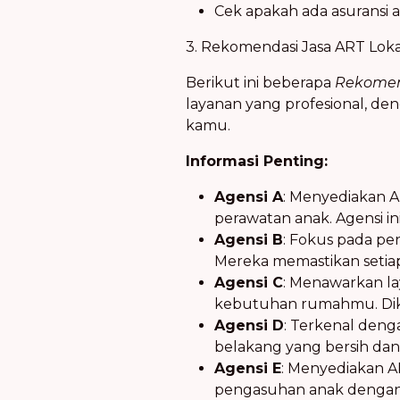
Cek apakah ada asuransi 
3. Rekomendasi Jasa ART Loka
Berikut ini beberapa
Rekomend
layanan yang profesional, de
kamu.
Informasi Penting:
Agensi A
: Menyediakan A
perawatan anak. Agensi in
Agensi B
: Fokus pada pe
Mereka memastikan setiap
Agensi C
: Menawarkan la
kebutuhan rumahmu. Dike
Agensi D
: Terkenal deng
belakang yang bersih dan 
Agensi E
: Menyediakan A
pengasuhan anak dengan