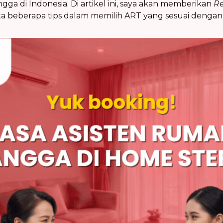
ga di Indonesia. Di artikel ini, saya akan memberikan
Re
rta beberapa tips dalam memilih ART yang sesuai deng