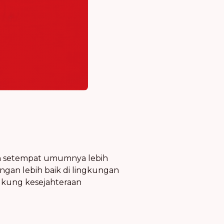
ah setempat umumnya lebih
gan lebih baik di lingkungan
ukung kesejahteraan