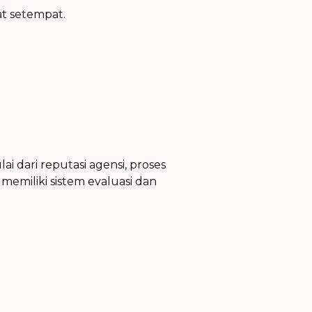
at setempat.
i dari reputasi agensi, proses
memiliki sistem evaluasi dan