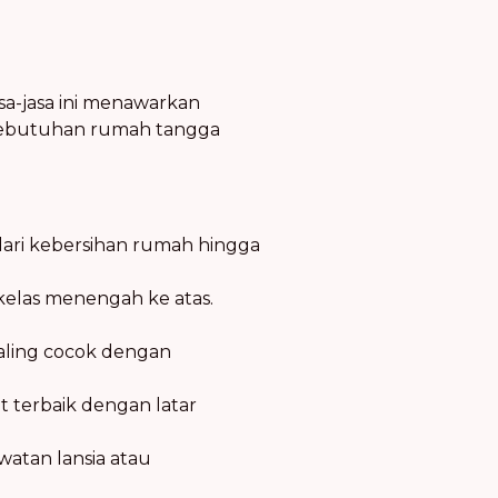
sa-jasa ini menawarkan
n kebutuhan rumah tangga
 dari kebersihan rumah hingga
 kelas menengah ke atas.
aling cocok dengan
t terbaik dengan latar
watan lansia atau