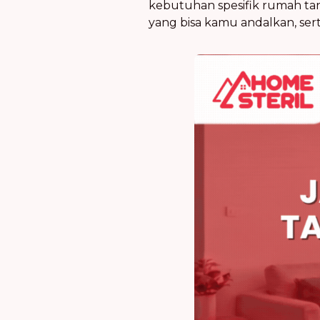
kebutuhan spesifik rumah tang
yang bisa kamu andalkan, se