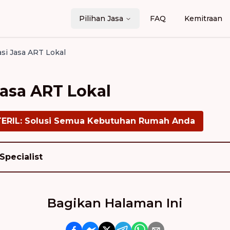
Pilihan Jasa
FAQ
Kemitraan
i Jasa ART Lokal
asa ART Lokal
TERIL: Solusi Semua Kebutuhan Rumah Anda
Specialist
Bagikan Halaman Ini