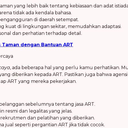
aman yang lebih baik tentang kebiasaan dan adat istiad
arena tidak ada kendala bahasa.
ngangguran di daerah setempat.
yang kuat di lingkungan sekitar, memudahkan adaptasi.
onal dan perhatian terhadap detail.
s Taman dengan Bantuan ART
ercaya
caya
, ada beberapa hal yang perlu kamu perhatikan. Mula
yang diberikan kepada ART. Pastikan juga bahwa agensi 
dap ART yang mereka pekerjakan.
 pelanggan sebelumnya tentang jasa ART.
in resmi dan legalitas yang jelas.
rekrutmen dan pelatihan yang diberikan.
 jual seperti pergantian ART jika tidak cocok.