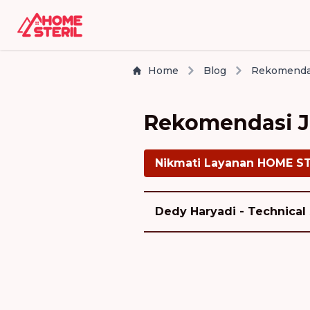
Home
Blog
Rekomendas
Rekomendasi J
Nikmati Layanan HOME S
Dedy Haryadi - Technical 