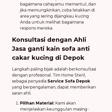
bagaimana cahayamu memantul, dan
jika memungkinkan, coba letakkan di
area yang sering dijangkau kucing
Anda untuk melihat bagaimana
respons mereka.
Konsultasi dengan Ahli
Jasa ganti kain sofa anti
cakar kucing di Depok
Langkah paling bijak adalah berkonsultasi
dengan profesional. Tim Home Steril,
sebagai penyedia
Service Sofa Depok
yang berpengalaman, dapat memberikan
saran ahli.
Pilihan Material:
Kami akan
menjelaskan keunggulan masing-