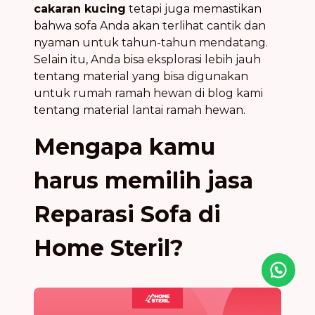
cakaran kucing
tetapi juga memastikan
bahwa sofa Anda akan terlihat cantik dan
nyaman untuk tahun-tahun mendatang.
Selain itu, Anda bisa eksplorasi lebih jauh
tentang material yang bisa digunakan
untuk rumah ramah hewan di blog kami
tentang material lantai ramah hewan.
Mengapa kamu
harus memilih jasa
Reparasi Sofa di
Home Steril?