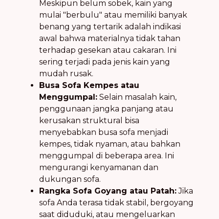
Meskipun belum sobek, kain yang
mulai "berbulu" atau memiliki banyak
benang yang tertarik adalah indikasi
awal bahwa materialnya tidak tahan
terhadap gesekan atau cakaran. Ini
sering terjadi pada jenis kain yang
mudah rusak.
Busa Sofa Kempes atau
Menggumpal:
Selain masalah kain,
penggunaan jangka panjang atau
kerusakan struktural bisa
menyebabkan busa sofa menjadi
kempes, tidak nyaman, atau bahkan
menggumpal di beberapa area. Ini
mengurangi kenyamanan dan
dukungan sofa.
Rangka Sofa Goyang atau Patah:
Jika
sofa Anda terasa tidak stabil, bergoyang
saat diduduki, atau mengeluarkan