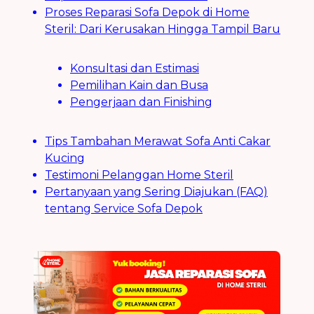
Proses Reparasi Sofa Depok di Home
Steril: Dari Kerusakan Hingga Tampil Baru
Konsultasi dan Estimasi
Pemilihan Kain dan Busa
Pengerjaan dan Finishing
Tips Tambahan Merawat Sofa Anti Cakar
Kucing
Testimoni Pelanggan Home Steril
Pertanyaan yang Sering Diajukan (FAQ)
tentang Service Sofa Depok