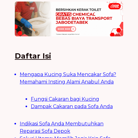
Daftar Isi
Mengapa Kucing Suka Mencakar Sofa?
Memahami Insting Alami Anabul Anda
Fungsi Cakaran bagi Kucing
Dampak Cakaran pada Sofa Anda
Indikasi Sofa Anda Membutuhkan
Reparasi Sofa Depok