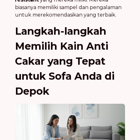
biasanya memiliki sampel dan pengalaman
untuk merekomendasikan yang terbaik.
Langkah-langkah
Memilih Kain Anti
Cakar yang Tepat
untuk Sofa Anda di
Depok