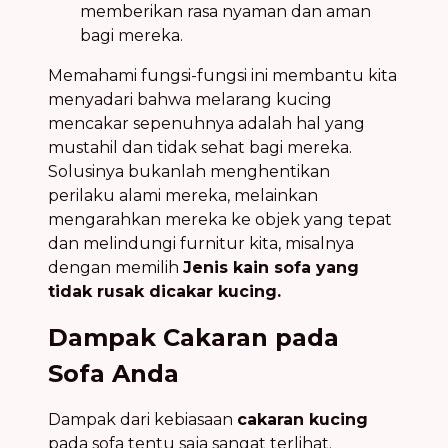
memberikan rasa nyaman dan aman
bagi mereka.
Memahami fungsi-fungsi ini membantu kita
menyadari bahwa melarang kucing
mencakar sepenuhnya adalah hal yang
mustahil dan tidak sehat bagi mereka.
Solusinya bukanlah menghentikan
perilaku alami mereka, melainkan
mengarahkan mereka ke objek yang tepat
dan melindungi furnitur kita, misalnya
dengan memilih
Jenis kain sofa yang
tidak rusak dicakar kucing.
Dampak Cakaran pada
Sofa Anda
Dampak dari kebiasaan
cakaran kucing
pada sofa tentu saja sangat terlihat.