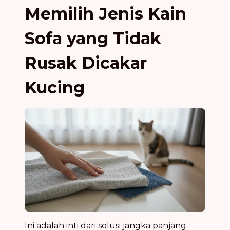
Memilih Jenis Kain
Sofa yang Tidak
Rusak Dicakar
Kucing
Ini adalah inti dari solusi jangka panjang