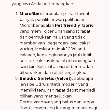
yang bisa Anda pertimbangkan:
Microfiber:
Ini adalah pilihan favorit
banyak pemilik hewan peliharaan.
Microfiber adalah
Pet friendly fabric
yang memiliki tenunan sangat rapat
dan permukaan halus yang tidak
memberikan "pegangan" bagi cakar
kucing. Meskipun tidak 100% anti-
cakaran, kemungkinannya jauh lebih
kecil untuk rusak parah dibandingkan
kain lain. Selain itu, microfiber mudah
dibersihkan dan relatif terjangkau.
Beludru Sintetis (Velvet):
Beberapa
jenis beludru sintetis modern yang
memiliki tenunan rapat dapat menjadi
pilihan yang mengejutkan.
Permukaannya yang halus dan tanpa
"loop" cenderung kurang menarik bagi