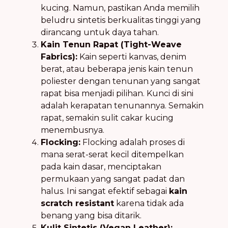
kucing. Namun, pastikan Anda memilih
beludru sintetis berkualitas tinggi yang
dirancang untuk daya tahan.
Kain Tenun Rapat (Tight-Weave
Fabrics):
Kain seperti kanvas, denim
berat, atau beberapa jenis kain tenun
poliester dengan tenunan yang sangat
rapat bisa menjadi pilihan. Kunci di sini
adalah kerapatan tenunannya. Semakin
rapat, semakin sulit cakar kucing
menembusnya.
Flocking:
Flocking adalah proses di
mana serat-serat kecil ditempelkan
pada kain dasar, menciptakan
permukaan yang sangat padat dan
halus. Ini sangat efektif sebagai
kain
scratch resistant
karena tidak ada
benang yang bisa ditarik.
Kulit Sintetis (Vegan Leather):