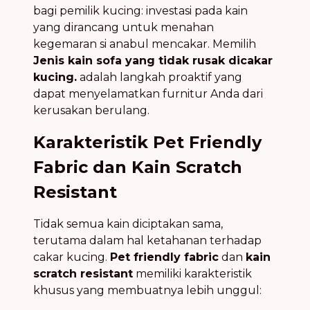
bagi pemilik kucing: investasi pada kain
yang dirancang untuk menahan
kegemaran si anabul mencakar. Memilih
Jenis kain sofa yang tidak rusak dicakar
kucing.
adalah langkah proaktif yang
dapat menyelamatkan furnitur Anda dari
kerusakan berulang.
Karakteristik Pet Friendly
Fabric dan Kain Scratch
Resistant
Tidak semua kain diciptakan sama,
terutama dalam hal ketahanan terhadap
cakar kucing.
Pet friendly fabric
dan
kain
scratch resistant
memiliki karakteristik
khusus yang membuatnya lebih unggul: