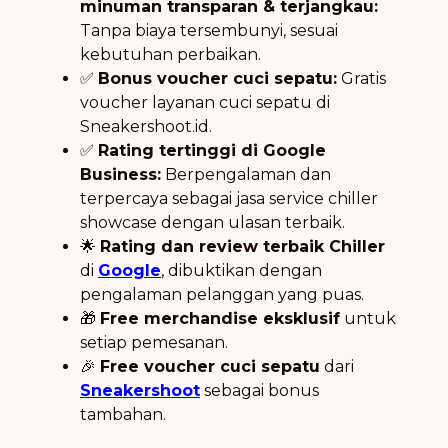
minuman transparan & terjangkau:
Tanpa biaya tersembunyi, sesuai
kebutuhan perbaikan.
✅
Bonus voucher cuci sepatu:
Gratis
voucher layanan cuci sepatu di
Sneakershoot.id.
✅
Rating tertinggi di Google
Business:
Berpengalaman dan
terpercaya sebagai jasa service chiller
showcase dengan ulasan terbaik.
🌟
Rating dan review terbaik Chiller
di
Google
, dibuktikan dengan
pengalaman pelanggan yang puas.
🎁
Free merchandise eksklusif
untuk
setiap pemesanan.
🎉
Free voucher cuci sepatu
dari
Sneakershoot
sebagai bonus
tambahan.