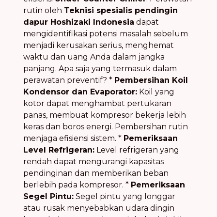
rutin oleh
Teknisi spesialis pendingin
dapur Hoshizaki Indonesia
dapat
mengidentifikasi potensi masalah sebelum
menjadi kerusakan serius, menghemat
waktu dan uang Anda dalam jangka
panjang. Apa saja yang termasuk dalam
perawatan preventif? *
Pembersihan Koil
Kondensor dan Evaporator:
Koil yang
kotor dapat menghambat pertukaran
panas, membuat kompresor bekerja lebih
keras dan boros energi. Pembersihan rutin
menjaga efisiensi sistem. *
Pemeriksaan
Level Refrigeran:
Level refrigeran yang
rendah dapat mengurangi kapasitas
pendinginan dan memberikan beban
berlebih pada kompresor. *
Pemeriksaan
Segel Pintu:
Segel pintu yang longgar
atau rusak menyebabkan udara dingin