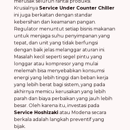
merusak seluruh rantai produksi.
Krusialnya
Service Under Counter Chiller
ini juga berkaitan dengan standar
kebersihan dan keamanan pangan.
Regulator menuntut setiap bisnis makanan
untuk menjaga suhu penyimpanan yang
tepat, dan unit yang tidak berfungsi
dengan baik jelas melanggar aturan ini.
Masalah kecil seperti segel pintu yang
longgar atau kompresor yang mulai
melemah bisa menyebabkan konsumsi
energi yang lebih tinggi dan beban kerja
yang lebih berat bagi sistem, yang pada
akhirnya memicu kerusakan yang lebih
parah dan biaya perbaikan yang jauh lebih
besar. Oleh karena itu, investasi pada
Service Hoshizaki
atau Modena secara
berkala adalah langkah preventif yang
bijak.