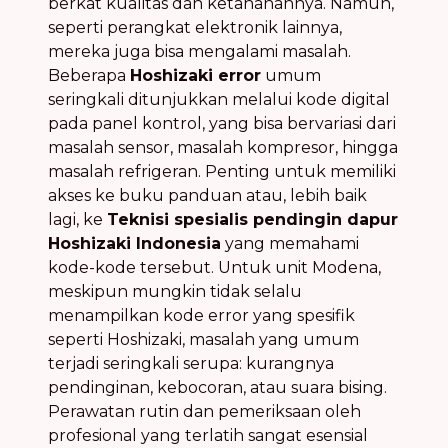
berkat kualitas dan ketahanannya. Namun,
seperti perangkat elektronik lainnya,
mereka juga bisa mengalami masalah.
Beberapa
Hoshizaki error
umum
seringkali ditunjukkan melalui kode digital
pada panel kontrol, yang bisa bervariasi dari
masalah sensor, masalah kompresor, hingga
masalah refrigeran. Penting untuk memiliki
akses ke buku panduan atau, lebih baik
lagi, ke
Teknisi spesialis pendingin dapur
Hoshizaki Indonesia
yang memahami
kode-kode tersebut. Untuk unit Modena,
meskipun mungkin tidak selalu
menampilkan kode error yang spesifik
seperti Hoshizaki, masalah yang umum
terjadi seringkali serupa: kurangnya
pendinginan, kebocoran, atau suara bising.
Perawatan rutin dan pemeriksaan oleh
profesional yang terlatih sangat esensial