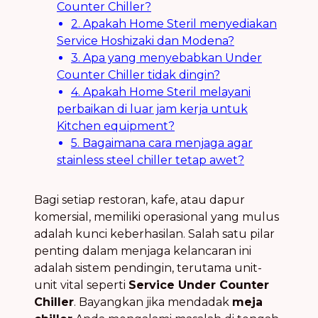
Counter Chiller?
2. Apakah Home Steril menyediakan
Service Hoshizaki dan Modena?
3. Apa yang menyebabkan Under
Counter Chiller tidak dingin?
4. Apakah Home Steril melayani
perbaikan di luar jam kerja untuk
Kitchen equipment?
5. Bagaimana cara menjaga agar
stainless steel chiller tetap awet?
Bagi setiap restoran, kafe, atau dapur
komersial, memiliki operasional yang mulus
adalah kunci keberhasilan. Salah satu pilar
penting dalam menjaga kelancaran ini
adalah sistem pendingin, terutama unit-
unit vital seperti
Service Under Counter
Chiller
. Bayangkan jika mendadak
meja