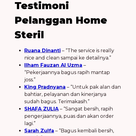
Testimoni
Pelanggan Home
Steril
Ruana Dinanti
– “The service is really
nice and clean sampai ke detailnya.”
Ilham Fauzan Al Uzma
–
“Pekerjaannya bagus rapih mantap
joss.”
King Pradnyana
– “Untuk pak alan dan
bahtiar, pelayanan dan kinerjanya
sudah bagus. Terimakasih.”
SHAFA ZULIA
– “Sangat bersih, rapih
pengerjaannya, puas dan akan order
lagi.”
Sarah Zulfa
– “Bagus kembali bersih,