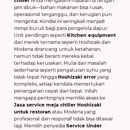
chiller
Anda mengalami masalah di tengah
jam sibuk—bahan makanan bisa rusak,
operasional terganggu, dan kerugian pun
mengintai. Kondisi ini seringkali menjadi
mimpi buruk bagi para pengelola dapur.
Unit pendingin seperti
Kitchen equipment
dari merek ternama seperti Hoshizaki dan
Modena dirancang untuk ketahanan,
namun tidak berarti mereka kebal
terhadap kerusakan. Mulai dari masalah
sederhana seperti pengaturan suhu yang
tidak tepat hingga
Hoshizaki error
yang
kompleks, setiap kendala memerlukan
penanganan cepat dan tepat. Inilah
mengapa pentingnya memiliki akses ke
Jasa service meja chiller Hoshizaki
untuk restoran
atau Modena yang
profesional dan responsif tidak bisa ditawar
lagi. Memilih penyedia
Service Under