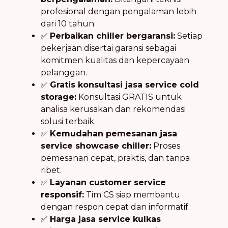
profesional dengan pengalaman lebih
dari 10 tahun.
✅
Perbaikan chiller bergaransi:
Setiap
pekerjaan disertai garansi sebagai
komitmen kualitas dan kepercayaan
pelanggan.
✅
Gratis konsultasi jasa service cold
storage:
Konsultasi GRATIS untuk
analisa kerusakan dan rekomendasi
solusi terbaik.
✅
Kemudahan pemesanan jasa
service showcase chiller:
Proses
pemesanan cepat, praktis, dan tanpa
ribet.
✅
Layanan customer service
responsif:
Tim CS siap membantu
dengan respon cepat dan informatif.
✅
Harga jasa service kulkas