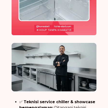
✅
Teknisi service chiller & showcase
berpengalaman:
Ditangani teknisi