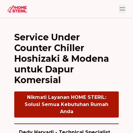
Service Under
Counter Chiller
Hoshizaki & Modena
untuk Dapur
Komersial
Nikmati Layanan HOME STERIL:
Solusi Semua Kebutuhan Rumah
Anda
Dedy Haryadi - Technical Specialist