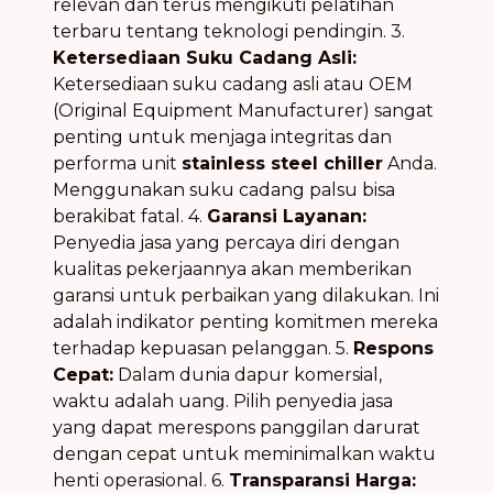
relevan dan terus mengikuti pelatihan
terbaru tentang teknologi pendingin. 3.
Ketersediaan Suku Cadang Asli:
Ketersediaan suku cadang asli atau OEM
(Original Equipment Manufacturer) sangat
penting untuk menjaga integritas dan
performa unit
stainless steel chiller
Anda.
Menggunakan suku cadang palsu bisa
berakibat fatal. 4.
Garansi Layanan:
Penyedia jasa yang percaya diri dengan
kualitas pekerjaannya akan memberikan
garansi untuk perbaikan yang dilakukan. Ini
adalah indikator penting komitmen mereka
terhadap kepuasan pelanggan. 5.
Respons
Cepat:
Dalam dunia dapur komersial,
waktu adalah uang. Pilih penyedia jasa
yang dapat merespons panggilan darurat
dengan cepat untuk meminimalkan waktu
henti operasional. 6.
Transparansi Harga: