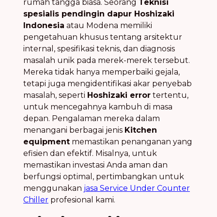
rumah tangga biasa. Seorang
Teknisi
spesialis pendingin dapur Hoshizaki
Indonesia
atau Modena memiliki
pengetahuan khusus tentang arsitektur
internal, spesifikasi teknis, dan diagnosis
masalah unik pada merek-merek tersebut.
Mereka tidak hanya memperbaiki gejala,
tetapi juga mengidentifikasi akar penyebab
masalah, seperti
Hoshizaki error
tertentu,
untuk mencegahnya kambuh di masa
depan. Pengalaman mereka dalam
menangani berbagai jenis
Kitchen
equipment
memastikan penanganan yang
efisien dan efektif. Misalnya, untuk
memastikan investasi Anda aman dan
berfungsi optimal, pertimbangkan untuk
menggunakan
jasa Service Under Counter
Chiller
profesional kami.