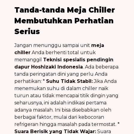
Tanda-tanda Meja Chiller
Membutuhkan Perhatian
Serius
Jangan menunggu sampai unit
meja
chiller
Anda berhenti total untuk
memanggil
Teknisi spesialis pendingin
dapur Hoshizaki Indonesia
. Ada beberapa
tanda peringatan dini yang perlu Anda
perhatikan: *
Suhu Tidak Stabil:
Jika Anda
menemukan suhu di dalam chiller naik
turun atau tidak mencapai titik dingin yang
seharusnya, ini adalah indikasi pertama
adanya masalah. Ini bisa disebabkan oleh
berbagai faktor, mulai dari kebocoran
refrigeran hingga masalah pada termostat. *
Suara Berisik yang Tidak Wajar:
Suara