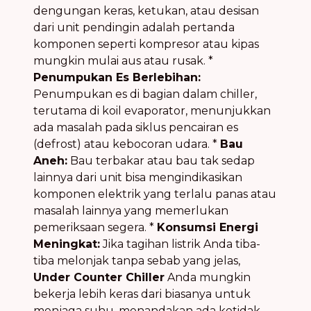
dengungan keras, ketukan, atau desisan
dari unit pendingin adalah pertanda
komponen seperti kompresor atau kipas
mungkin mulai aus atau rusak. *
Penumpukan Es Berlebihan:
Penumpukan es di bagian dalam chiller,
terutama di koil evaporator, menunjukkan
ada masalah pada siklus pencairan es
(defrost) atau kebocoran udara. *
Bau
Aneh:
Bau terbakar atau bau tak sedap
lainnya dari unit bisa mengindikasikan
komponen elektrik yang terlalu panas atau
masalah lainnya yang memerlukan
pemeriksaan segera. *
Konsumsi Energi
Meningkat:
Jika tagihan listrik Anda tiba-
tiba melonjak tanpa sebab yang jelas,
Under Counter Chiller
Anda mungkin
bekerja lebih keras dari biasanya untuk
menjaga suhu, menandakan ada ketidak